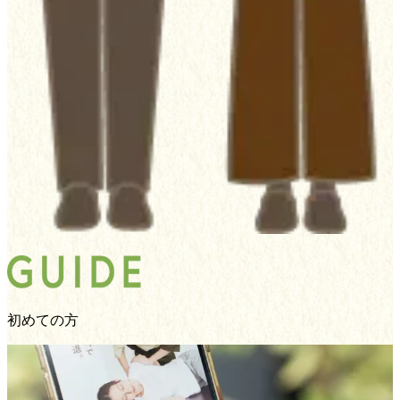
初めての方
01
0
ご予約