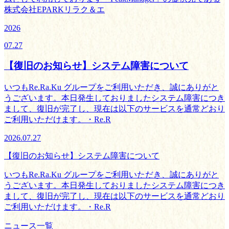
株式会社EPARKリラク＆エ
2026
07.27
【復旧のお知らせ】システム障害について
いつもRe.Ra.Ku グループをご利用いただき、誠にありがと
うございます。本日発生しておりましたシステム障害につき
まして、復旧が完了し、現在は以下のサービスを通常どおり
ご利用いただけます。・Re.R
2026.07.27
【復旧のお知らせ】システム障害について
いつもRe.Ra.Ku グループをご利用いただき、誠にありがと
うございます。本日発生しておりましたシステム障害につき
まして、復旧が完了し、現在は以下のサービスを通常どおり
ご利用いただけます。・Re.R
ニュース一覧