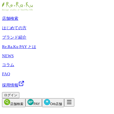
店舗検索
はじめての方
ブランド紹介
Re.Ra.Ku PAY とは
NEWS
コラム
FAQ
採用情報
ログイン
店舗検索
PAY
Orb店舗