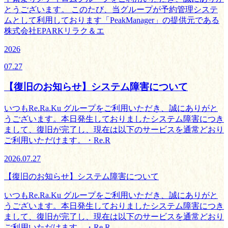
とうございます。 このたび、当グループが予約管理システ
ムとして利用しております「PeakManager」の提供元である
株式会社EPARKリラク＆エ
2026
07.27
【復旧のお知らせ】システム障害について
いつもRe.Ra.Ku グループをご利用いただき、誠にありがと
うございます。本日発生しておりましたシステム障害につき
まして、復旧が完了し、現在は以下のサービスを通常どおり
ご利用いただけます。・Re.R
2026.07.27
【復旧のお知らせ】システム障害について
いつもRe.Ra.Ku グループをご利用いただき、誠にありがと
うございます。本日発生しておりましたシステム障害につき
まして、復旧が完了し、現在は以下のサービスを通常どおり
ご利用いただけます。・Re.R