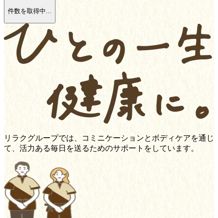
件数を取得中...
リラクグループでは、コミニケーションとボディケアを通じ
て、活力ある毎日を送るためのサポートをしています。