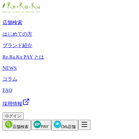
店舗検索
はじめての方
ブランド紹介
Re.Ra.Ku PAY とは
NEWS
コラム
FAQ
採用情報
ログイン
店舗検索
PAY
Orb店舗