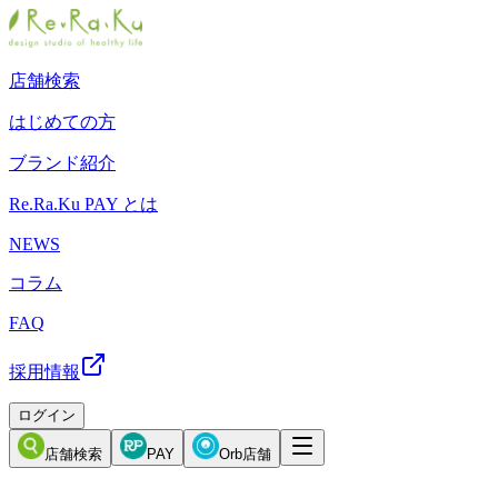
店舗検索
はじめての方
ブランド紹介
Re.Ra.Ku PAY とは
NEWS
コラム
FAQ
採用情報
ログイン
店舗検索
PAY
Orb店舗