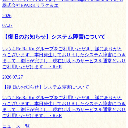
株式会社EPARKリラク＆エ
2026
07.27
【復旧のお知らせ】システム障害について
いつもRe.Ra.Ku グループをご利用いただき、誠にありがと
うございます。本日発生しておりましたシステム障害につき
まして、復旧が完了し、現在は以下のサービスを通常どおり
ご利用いただけます。・Re.R
2026.07.27
【復旧のお知らせ】システム障害について
いつもRe.Ra.Ku グループをご利用いただき、誠にありがと
うございます。本日発生しておりましたシステム障害につき
まして、復旧が完了し、現在は以下のサービスを通常どおり
ご利用いただけます。・Re.R
ニュース一覧