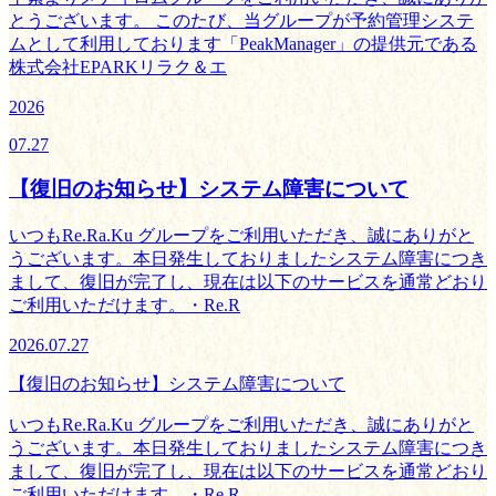
とうございます。 このたび、当グループが予約管理システ
ムとして利用しております「PeakManager」の提供元である
株式会社EPARKリラク＆エ
2026
07.27
【復旧のお知らせ】システム障害について
いつもRe.Ra.Ku グループをご利用いただき、誠にありがと
うございます。本日発生しておりましたシステム障害につき
まして、復旧が完了し、現在は以下のサービスを通常どおり
ご利用いただけます。・Re.R
2026.07.27
【復旧のお知らせ】システム障害について
いつもRe.Ra.Ku グループをご利用いただき、誠にありがと
うございます。本日発生しておりましたシステム障害につき
まして、復旧が完了し、現在は以下のサービスを通常どおり
ご利用いただけます。・Re.R