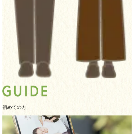
初めての方
01
0
ご予約