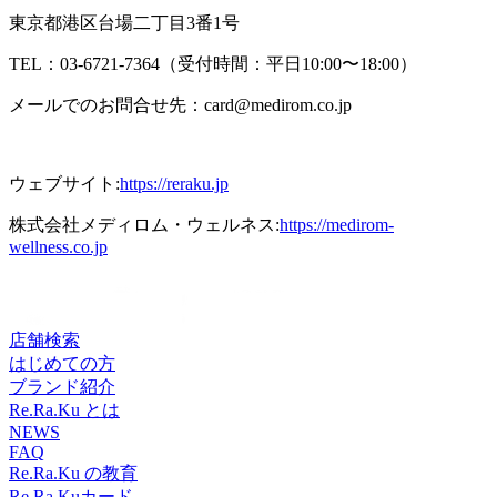
東京都港区台場二丁目3番1号
TEL：03-6721-7364（受付時間：平日10:00〜18:00）
メールでのお問合せ先：card@medirom.co.jp
ウェブサイト:
https://reraku.jp
株式会社メディロム・ウェルネス:
https://medirom-
wellness.co.jp
店舗検索
はじめての方
ブランド紹介
Re.Ra.Ku とは
NEWS
FAQ
Re.Ra.Ku の教育
Re.Ra.Kuカード