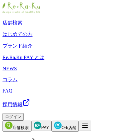
店舗検索
はじめての方
ブランド紹介
Re.Ra.Ku PAY とは
NEWS
コラム
FAQ
採用情報
ログイン
店舗検索
PAY
Orb店舗