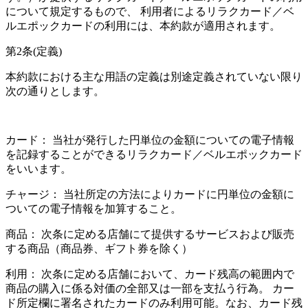
について規定するもので、 利用者によるリラクカード／ベ
ルエポックカードの利用には、本約款が適用されます。
第2条(定義)
本約款における主な用語の定義は別途定義されていない限り
次の通りとします。
カード
： 当社が発行した円単位の金額についての電子情報
を記録することができるリラクカード／ベルエポックカード
をいいます。
チャージ
： 当社所定の方法によりカードに円単位の金額に
ついての電子情報を加算すること。
商品
： 次条に定める店舗にて提供するサービスおよび販売
する商品（商品券、ギフト券を除く）
利用
： 次条に定める店舗において、カード残高の範囲内で
商品の購入に係る対価の全部又は一部を支払う行為。 カー
ド所定欄に署名されたカードのみ利用可能。なお、カード残