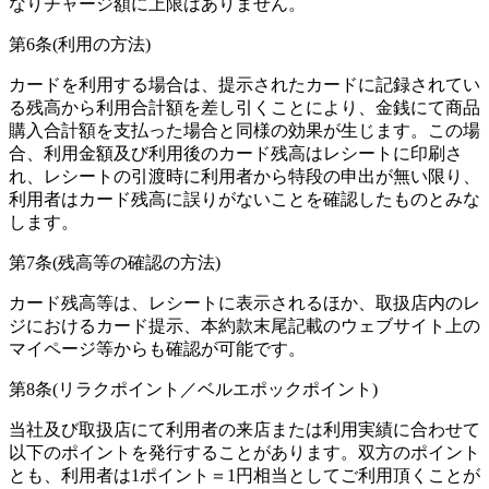
なりチャージ額に上限はありません。
第6条(利用の方法)
カードを利用する場合は、提示されたカードに記録されてい
る残高から利用合計額を差し引くことにより、金銭にて商品
購入合計額を支払った場合と同様の効果が生じます。この場
合、利用金額及び利用後のカード残高はレシートに印刷さ
れ、レシートの引渡時に利用者から特段の申出が無い限り、
利用者はカード残高に誤りがないことを確認したものとみな
します。
第7条(残高等の確認の方法)
カード残高等は、レシートに表示されるほか、取扱店内のレ
ジにおけるカード提示、本約款末尾記載のウェブサイト上の
マイページ等からも確認が可能です。
第8条(リラクポイント／ベルエポックポイント)
当社及び取扱店にて利用者の来店または利用実績に合わせて
以下のポイントを発行することがあります。双方のポイント
とも、利用者は1ポイント＝1円相当としてご利用頂くことが