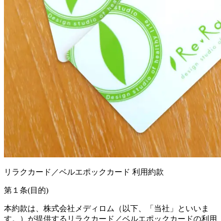
リラクカード／ベルエポックカード 利用約款
第１条(目的)
本約款は、株式会社メディロム（以下、「当社」といいま
す。）が提供するリラクカード／ベルエポックカードの利用