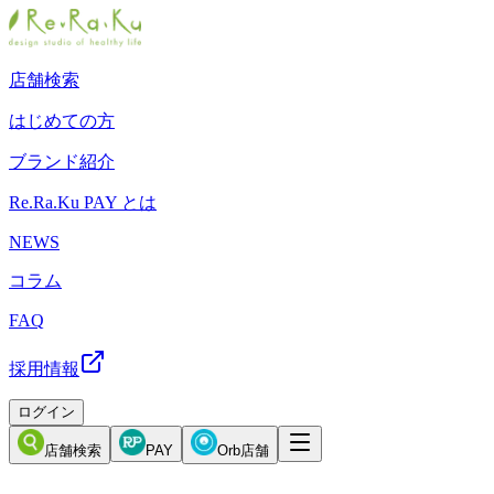
店舗検索
はじめての方
ブランド紹介
Re.Ra.Ku PAY とは
NEWS
コラム
FAQ
採用情報
ログイン
店舗検索
PAY
Orb店舗