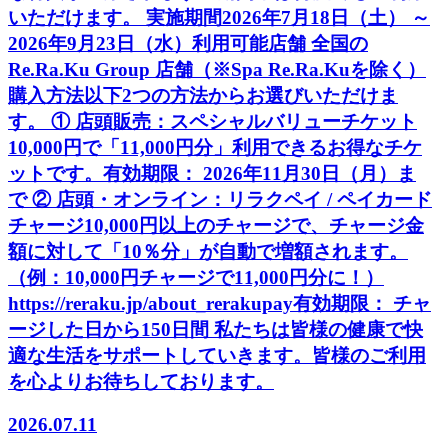
いただけます。 実施期間2026年7月18日（土） ～
2026年9月23日（水）利用可能店舗 全国の
Re.Ra.Ku Group 店舗（※Spa Re.Ra.Kuを除く）
購入方法以下2つの方法からお選びいただけま
す。 ① 店頭販売：スペシャルバリューチケット
10,000円で「11,000円分」利用できるお得なチケ
ットです。有効期限： 2026年11月30日（月）ま
で ② 店頭・オンライン：リラクペイ / ペイカード
チャージ10,000円以上のチャージで、チャージ金
額に対して「10％分」が自動で増額されます。
（例：10,000円チャージで11,000円分に！）
https://reraku.jp/about_rerakupay有効期限： チャ
ージした日から150日間 私たちは皆様の健康で快
適な生活をサポートしていきます。皆様のご利用
を心よりお待ちしております。
2026.07.11