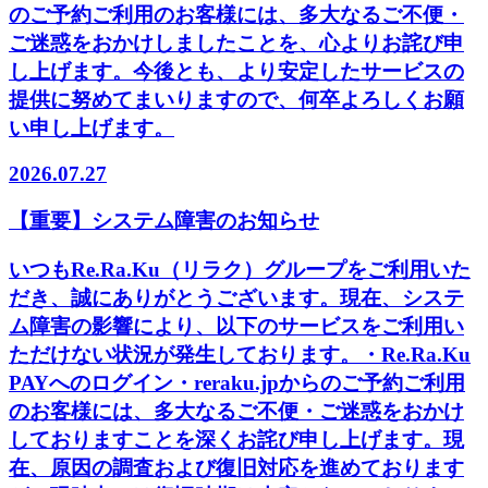
のご予約ご利用のお客様には、多大なるご不便・
ご迷惑をおかけしましたことを、心よりお詫び申
し上げます。今後とも、より安定したサービスの
提供に努めてまいりますので、何卒よろしくお願
い申し上げます。
2026.07.27
【重要】システム障害のお知らせ
いつもRe.Ra.Ku（リラク）グループをご利用いた
だき、誠にありがとうございます。現在、システ
ム障害の影響により、以下のサービスをご利用い
ただけない状況が発生しております。・Re.Ra.Ku
PAYへのログイン・reraku.jpからのご予約ご利用
のお客様には、多大なるご不便・ご迷惑をおかけ
しておりますことを深くお詫び申し上げます。現
在、原因の調査および復旧対応を進めております