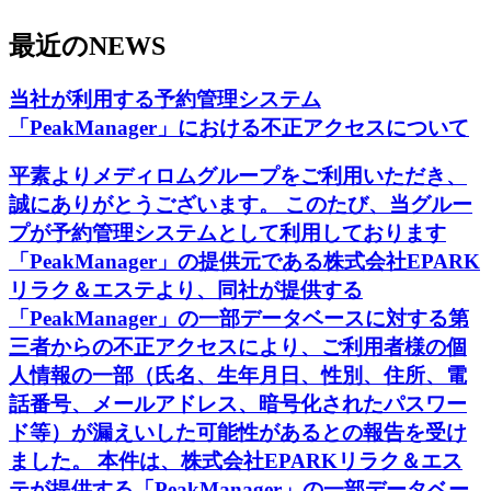
最近の
NEWS
当社が利用する予約管理システム
「PeakManager」における不正アクセスについて
平素よりメディロムグループをご利用いただき、
誠にありがとうございます。 このたび、当グルー
プが予約管理システムとして利用しております
「PeakManager」の提供元である株式会社EPARK
リラク＆エステより、同社が提供する
「PeakManager」の一部データベースに対する第
三者からの不正アクセスにより、ご利用者様の個
人情報の一部（氏名、生年月日、性別、住所、電
話番号、メールアドレス、暗号化されたパスワー
ド等）が漏えいした可能性があるとの報告を受け
ました。 本件は、株式会社EPARKリラク＆エス
テが提供する「PeakManager」の一部データベー