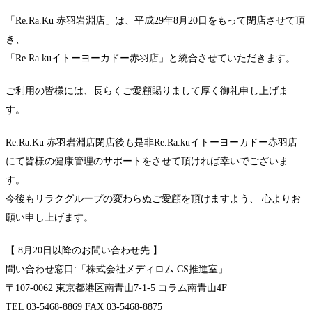
「Re.Ra.Ku 赤羽岩淵店」は、平成29年8月20日をもって閉店させて頂
き、
「Re.Ra.kuイトーヨーカドー赤羽店」と統合させていただきます。
ご利用の皆様には、長らくご愛顧賜りまして厚く御礼申し上げま
す。
Re.Ra.Ku 赤羽岩淵店閉店後も是非Re.Ra.kuイトーヨーカドー赤羽店
にて皆様の健康管理のサポートをさせて頂ければ幸いでございま
す。
今後もリラクグループの変わらぬご愛顧を頂けますよう、 心よりお
願い申し上げます。
【 8月20日以降のお問い合わせ先 】
問い合わせ窓口:「株式会社メディロム CS推進室」
〒107-0062 東京都港区南青山7-1-5 コラム南青山4F
TEL 03-5468-8869 FAX 03-5468-8875