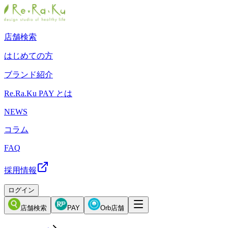
店舗検索
はじめての方
ブランド紹介
Re.Ra.Ku PAY とは
NEWS
コラム
FAQ
採用情報
ログイン
店舗検索
PAY
Orb店舗