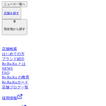
ニュース
一覧へ
店舗を探す
現在地から探す
店舗検索
はじめての方
ブランド紹介
Re.Ra.Ku とは
NEWS
FAQ
Re.Ra.Ku の教育
Re.Ra.Kuカード
店舗ブログ一覧
採用情報