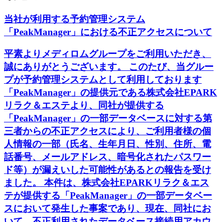
当社が利用する予約管理システム
「PeakManager」における不正アクセスについて
平素よりメディロムグループをご利用いただき、
誠にありがとうございます。 このたび、当グルー
プが予約管理システムとして利用しております
「PeakManager」の提供元である株式会社EPARK
リラク＆エステより、同社が提供する
「PeakManager」の一部データベースに対する第
三者からの不正アクセスにより、ご利用者様の個
人情報の一部（氏名、生年月日、性別、住所、電
話番号、メールアドレス、暗号化されたパスワー
ド等）が漏えいした可能性があるとの報告を受け
ました。 本件は、株式会社EPARKリラク＆エス
テが提供する「PeakManager」の一部データベー
スにおいて発生した事案であり、現在、同社にお
いて、不正利用されたデータベース接続用アカウ