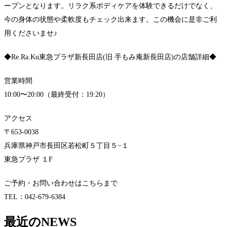
ープンとなります。リラク系ボディケアを体験できるだけでなく、
今の身体の状態や柔軟度もチェック出来ます。この機会に是非ご利
用くださいませ♪
◆Re.Ra.Ku東急プラザ新長田店(旧 手もみ庵新長田店)の店舗詳細◆
営業時間
10:00〜20:00（最終受付：19:20）
アクセス
〒653-0038
兵庫県神戸市長田区若松町５丁目５−１
東急プラザ １F
ご予約・お問い合わせはこちらまで
TEL：042-679-6384
最近の
NEWS