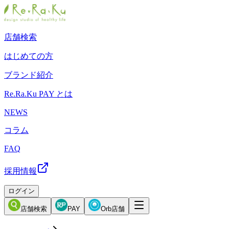
店舗検索
はじめての方
ブランド紹介
Re.Ra.Ku PAY とは
NEWS
コラム
FAQ
採用情報
ログイン
店舗検索
PAY
Orb店舗