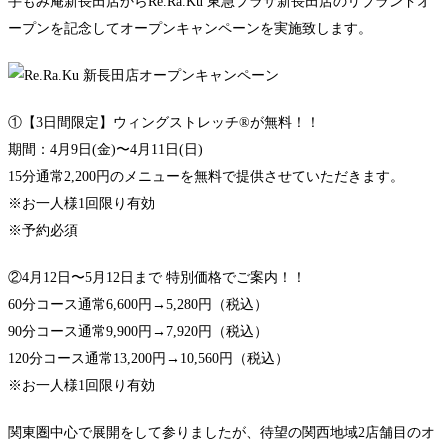
手もみ庵新長田店からRe.Ra.Ku 東急プラザ新長田店のリブランドオ
ープンを記念してオープンキャンペーンを実施致します。
①【3日間限定】ウィングストレッチ®︎が無料！！
期間：4月9日(金)〜4月11日(日)
15分通常2,200円のメニューを無料で提供させていただきます。
※お一人様1回限り有効
※予約必須
②4月12日〜5月12日まで 特別価格でご案内！！
60分コース通常6,600円→5,280円（税込）
90分コース通常9,900円→7,920円（税込）
120分コース通常13,200円→10,560円（税込）
※お一人様1回限り有効
関東圏中心で展開をして参りましたが、待望の関西地域2店舗目のオ