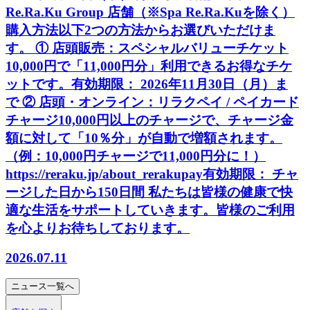
Re.Ra.Ku Group 店舗（※Spa Re.Ra.Kuを除く）
購入方法以下2つの方法からお選びいただけま
す。 ① 店頭販売：スペシャルバリューチケット
10,000円で「11,000円分」利用できるお得なチケ
ットです。有効期限： 2026年11月30日（月）ま
で ② 店頭・オンライン：リラクペイ / ペイカード
チャージ10,000円以上のチャージで、チャージ金
額に対して「10％分」が自動で増額されます。
（例：10,000円チャージで11,000円分に！）
https://reraku.jp/about_rerakupay有効期限： チャ
ージした日から150日間 私たちは皆様の健康で快
適な生活をサポートしていきます。皆様のご利用
を心よりお待ちしております。
2026.07.11
ニュース
一覧へ