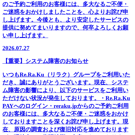
のご予約ご利用のお客様には、多大なるご不便・
ご迷惑をおかけしましたことを、心よりお詫び申
し上げます。今後とも、より安定したサービスの
提供に努めてまいりますので、何卒よろしくお願
い申し上げます。
2026.07.27
【重要】システム障害のお知らせ
いつもRe.Ra.Ku（リラク）グループをご利用いた
だき、誠にありがとうございます。現在、システ
ム障害の影響により、以下のサービスをご利用い
ただけない状況が発生しております。・Re.Ra.Ku
PAYへのログイン・reraku.jpからのご予約ご利用
のお客様には、多大なるご不便・ご迷惑をおかけ
しておりますことを深くお詫び申し上げます。現
在、原因の調査および復旧対応を進めております