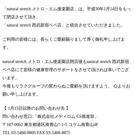
「natural stretch メトロ・エム後楽園店」は、平成30年1月14日をもっ
て閉店させて頂き、
「natural stretch 西武新宿ペペ店」と統合させていただきました。
ご利用の皆様には、長らくご愛顧賜りまして厚く御礼申し上げま
す。
natural stretch メトロ・エム後楽園店閉店後もnatural stretch 西武新宿
ペペ店にて皆様の健康管理のサポートをさせて頂ければ幸いでござ
います。
今後もリラクグループの変わらぬご愛顧を頂けますよう、 心よりお
願い申し上げます。
【 1月15日以降のお問い合わせ先 】
問い合わせ窓口:「株式会社メディロム CS推進室」
〒107-0062 東京都港区南青山7-1-5 コラム南青山4F
TEL 03-5468-8869 FAX 03-5468-8875