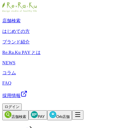
店舗検索
はじめての方
ブランド紹介
Re.Ra.Ku PAY とは
NEWS
コラム
FAQ
採用情報
ログイン
店舗検索
PAY
Orb店舗