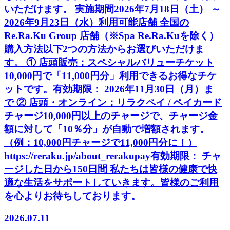
いただけます。 実施期間2026年7月18日（土） ～
2026年9月23日（水）利用可能店舗 全国の
Re.Ra.Ku Group 店舗（※Spa Re.Ra.Kuを除く）
購入方法以下2つの方法からお選びいただけま
す。 ① 店頭販売：スペシャルバリューチケット
10,000円で「11,000円分」利用できるお得なチケ
ットです。有効期限： 2026年11月30日（月）ま
で ② 店頭・オンライン：リラクペイ / ペイカード
チャージ10,000円以上のチャージで、チャージ金
額に対して「10％分」が自動で増額されます。
（例：10,000円チャージで11,000円分に！）
https://reraku.jp/about_rerakupay有効期限： チャ
ージした日から150日間 私たちは皆様の健康で快
適な生活をサポートしていきます。皆様のご利用
を心よりお待ちしております。
2026.07.11