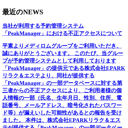
最近の
NEWS
当社が利用する予約管理システム
「PeakManager」における不正アクセスについて
平素よりメディロムグループをご利用いただき、
誠にありがとうございます。 このたび、当グルー
プが予約管理システムとして利用しております
「PeakManager」の提供元である株式会社EPARK
リラク＆エステより、同社が提供する
「PeakManager」の一部データベースに対する第
三者からの不正アクセスにより、ご利用者様の個
人情報の一部（氏名、生年月日、性別、住所、電
話番号、メールアドレス、暗号化されたパスワー
ド等）が漏えいした可能性があるとの報告を受け
ました。 本件は、株式会社EPARKリラク＆エス
テが提供する「PeakManager」の一部データベー