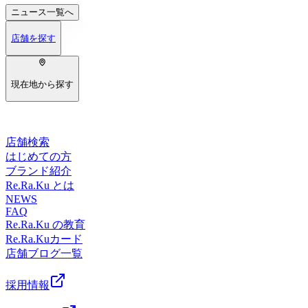
ニュース
一覧へ
店舗を探す
現在地から探す
店舗検索
はじめての方
ブランド紹介
Re.Ra.Ku とは
NEWS
FAQ
Re.Ra.Ku の教育
Re.Ra.Kuカード
店舗ブログ一覧
採用情報