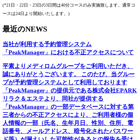
(*21日・22日・23日の3日間は40分コースのみ実施致します。通常コ
ースは24日より開始いたします。)
最近の
NEWS
当社が利用する予約管理システム
「PeakManager」における不正アクセスについて
平素よりメディロムグループをご利用いただき、
誠にありがとうございます。 このたび、当グルー
プが予約管理システムとして利用しております
「PeakManager」の提供元である株式会社EPARK
リラク＆エステより、同社が提供する
「PeakManager」の一部データベースに対する第
三者からの不正アクセスにより、ご利用者様の個
人情報の一部（氏名、生年月日、性別、住所、電
話番号、メールアドレス、暗号化されたパスワー
ド等）が漏えいした可能性があるとの報告を受け