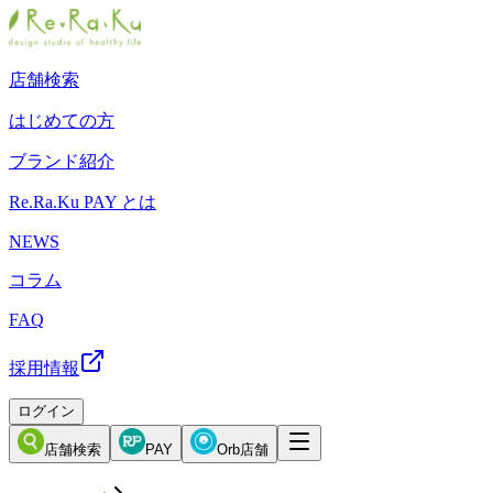
店舗検索
はじめての方
ブランド紹介
Re.Ra.Ku PAY とは
NEWS
コラム
FAQ
採用情報
ログイン
店舗検索
PAY
Orb店舗