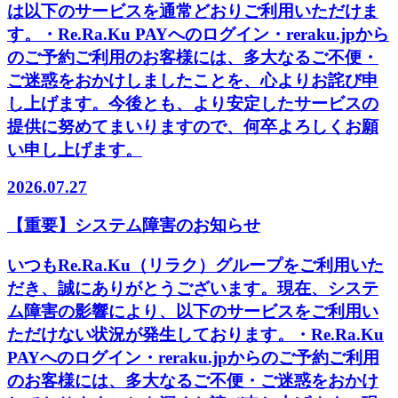
は以下のサービスを通常どおりご利用いただけま
す。・Re.Ra.Ku PAYへのログイン・reraku.jpから
のご予約ご利用のお客様には、多大なるご不便・
ご迷惑をおかけしましたことを、心よりお詫び申
し上げます。今後とも、より安定したサービスの
提供に努めてまいりますので、何卒よろしくお願
い申し上げます。
2026.07.27
【重要】システム障害のお知らせ
いつもRe.Ra.Ku（リラク）グループをご利用いた
だき、誠にありがとうございます。現在、システ
ム障害の影響により、以下のサービスをご利用い
ただけない状況が発生しております。・Re.Ra.Ku
PAYへのログイン・reraku.jpからのご予約ご利用
のお客様には、多大なるご不便・ご迷惑をおかけ