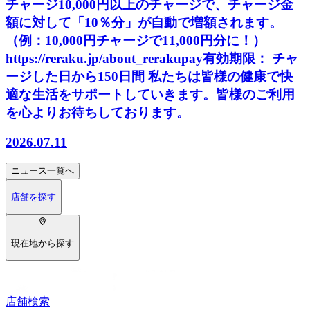
チャージ10,000円以上のチャージで、チャージ金
額に対して「10％分」が自動で増額されます。
（例：10,000円チャージで11,000円分に！）
https://reraku.jp/about_rerakupay有効期限： チャ
ージした日から150日間 私たちは皆様の健康で快
適な生活をサポートしていきます。皆様のご利用
を心よりお待ちしております。
2026.07.11
ニュース
一覧へ
店舗を探す
現在地から探す
店舗検索