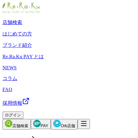
店舗検索
はじめての方
ブランド紹介
Re.Ra.Ku PAY とは
NEWS
コラム
FAQ
採用情報
ログイン
店舗検索
PAY
Orb店舗