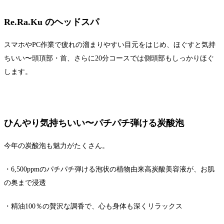
Re.Ra.Ku のヘッドスパ
スマホやPC作業で疲れの溜まりやすい目元をはじめ、ほぐすと気持
ちいい〜頭頂部・首、さらに20分コースでは側頭部もしっかりほぐ
します。
ひんやり気持ちいい〜パチパチ弾ける炭酸泡
今年の炭酸泡も魅力がたくさん。
・6,500ppmのパチパチ弾ける泡状の植物由来高炭酸美容液が、お肌
の奥まで浸透
・精油100％の贅沢な調香で、心も身体も深くリラックス