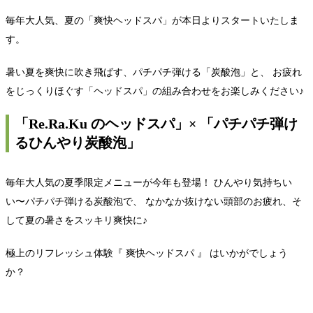
毎年大人気、夏の「爽快ヘッドスパ」が本日よりスタートいたしま
す。
暑い夏を爽快に吹き飛ばす、パチパチ弾ける「炭酸泡」と、 お疲れ
をじっくりほぐす「ヘッドスパ」の組み合わせをお楽しみください♪
「Re.Ra.Ku のヘッドスパ」× 「パチパチ弾け
るひんやり炭酸泡」
毎年大人気の夏季限定メニューが今年も登場！ ひんやり気持ちい
い〜パチパチ弾ける炭酸泡で、 なかなか抜けない頭部のお疲れ、そ
して夏の暑さをスッキリ爽快に♪
極上のリフレッシュ体験『 爽快ヘッドスパ 』 はいかがでしょう
か？