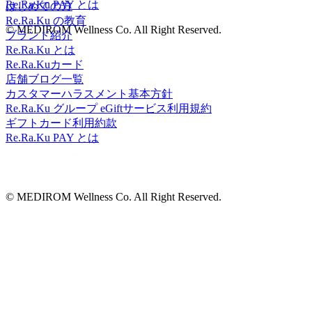
Re.Ra.Ku PAY とは
はじめての方
Re.Ra.Ku の教育
© MEDIROM Wellness Co. All Right Reserved.
ブランド紹介
Re.Ra.Ku とは
Re.Ra.Kuカード
店舗ブログ一覧
カスタマーハラスメント基本方針
Re.Ra.Ku グループ eGiftサービス利用規約
ギフトカード利用約款
Re.Ra.Ku PAY とは
© MEDIROM Wellness Co. All Right Reserved.