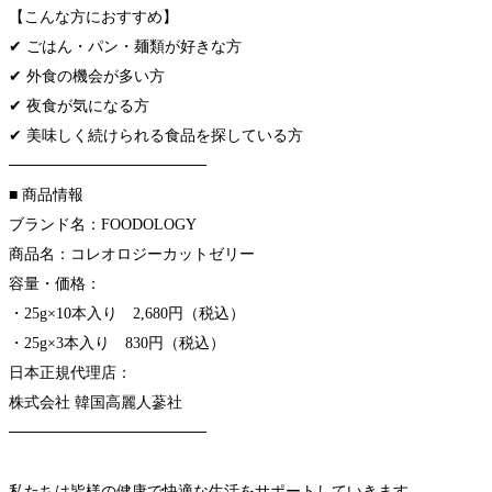
【こんな方におすすめ】
✔ ごはん・パン・麺類が好きな方
✔ 外食の機会が多い方
✔ 夜食が気になる方
✔ 美味しく続けられる食品を探している方
──────────────────
■ 商品情報
ブランド名：FOODOLOGY
商品名：コレオロジーカットゼリー
容量・価格：
・25g×10本入り 2,680円（税込）
・25g×3本入り 830円（税込）
日本正規代理店：
株式会社 韓国高麗人蔘社
──────────────────
私たちは皆様の健康で快適な生活をサポートしていきます。