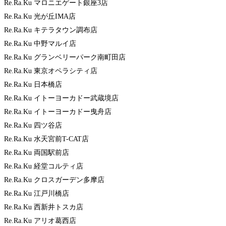
Re.Ra.Ku マロニエゲート銀座3店
Re.Ra.Ku 光が丘IMA店
Re.Ra.Ku キテラタウン調布店
Re.Ra.Ku 中野マルイ店
Re.Ra.Ku グランベリーパーク南町田店
Re.Ra.Ku 東京オペラシティ店
Re.Ra.Ku 日本橋店
Re.Ra.Ku イトーヨーカドー武蔵境店
Re.Ra.Ku イトーヨーカドー曳舟店
Re.Ra.Ku 四ツ谷店
Re.Ra.Ku 水天宮前T-CAT店
Re.Ra.Ku 両国駅前店
Re.Ra.Ku 経堂コルティ店
Re.Ra.Ku クロスガーデン多摩店
Re.Ra.Ku 江戸川橋店
Re.Ra.Ku 西新井トスカ店
Re.Ra.Ku アリオ葛西店