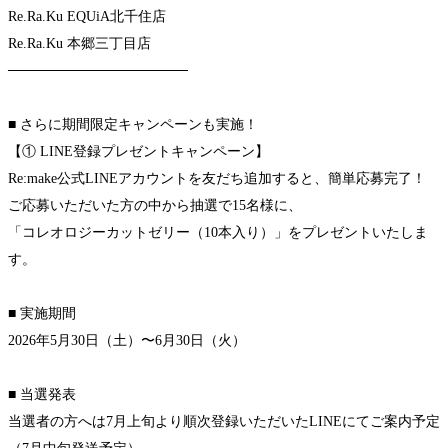
Re.Ra.Ku EQUiA北千住店
Re.Ra.Ku 本郷三丁目店
──────────────────
■ さらに期間限定キャンペーンも実施！
【① LINE登録プレゼントキャンペーン】
Re:make公式LINEアカウントを友だち追加すると、簡単応募完了！
ご応募いただいた方の中から抽選で15名様に、
「コレオロジーカットゼリー（10本入り）」をプレゼントいたしま
す。
■ 実施期間
2026年5月30日（土）〜6月30日（火）
■ 当選発表
当選者の方へは7月上旬より順次登録いただいたLINEにてご案内予定