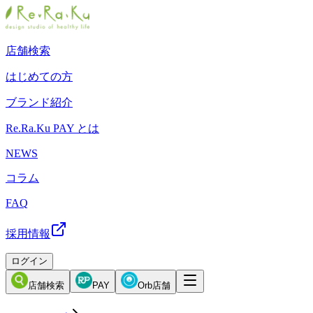
店舗検索
はじめての方
ブランド紹介
Re.Ra.Ku PAY とは
NEWS
コラム
FAQ
採用情報
ログイン
店舗検索
PAY
Orb店舗