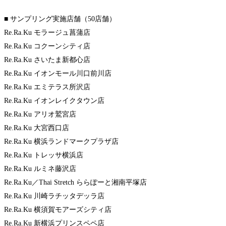
■ サンプリング実施店舗（50店舗）
Re.Ra.Ku モラージュ菖蒲店
Re.Ra.Ku コクーンシティ店
Re.Ra.Ku さいたま新都心店
Re.Ra.Ku イオンモール川口前川店
Re.Ra.Ku エミテラス所沢店
Re.Ra.Ku イオンレイクタウン店
Re.Ra.Ku アリオ鷲宮店
Re.Ra.Ku 大宮西口店
Re.Ra.Ku 横浜ランドマークプラザ店
Re.Ra.Ku トレッサ横浜店
Re.Ra.Ku ルミネ藤沢店
Re.Ra.Ku／Thai Stretch ららぽーと湘南平塚店
Re.Ra.Ku 川崎ラチッタデッラ店
Re.Ra.Ku 横須賀モアーズシティ店
Re.Ra.Ku 新横浜プリンスペペ店