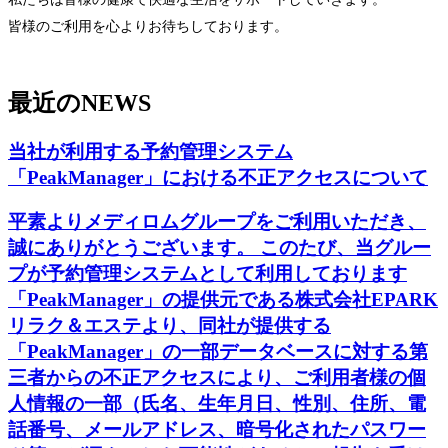
皆様のご利用を心よりお待ちしております。
最近の
NEWS
当社が利用する予約管理システム
「PeakManager」における不正アクセスについて
平素よりメディロムグループをご利用いただき、
誠にありがとうございます。 このたび、当グルー
プが予約管理システムとして利用しております
「PeakManager」の提供元である株式会社EPARK
リラク＆エステより、同社が提供する
「PeakManager」の一部データベースに対する第
三者からの不正アクセスにより、ご利用者様の個
人情報の一部（氏名、生年月日、性別、住所、電
話番号、メールアドレス、暗号化されたパスワー