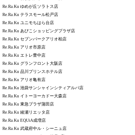
Re.Ra.Ku ゆめが丘ソラトス店
Re.Ra.Ku テラスモール松戸店
Re.Ra.Ku ユニモちはら台店
Re.Ra.Ku あびこショッピングプラザ店
Re.Ra.Ku セブンパークアリオ柏店
Re.Ra.Ku アリオ市原店
Re.Ra.Ku エトレ豊中店
Re.Ra.Ku グランフロント大阪店
Re.Ra.Ku 品川プリンスホテル店
Re.Ra.Ku アリオ亀有店
Re.Ra.Ku 池袋サンシャインシティアルパ店
Re.Ra.Ku イトーヨーカドー大森店
Re.Ra.Ku 東急プラザ蒲田店
Re.Ra.Ku 綾瀬リエッタ店
Re.Ra.Ku EQUiA成増店
Re.Ra.Ku 武蔵府中ル・シーニュ店