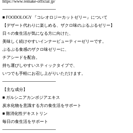
https://www.remake-official.jp/
──────────────────
■ FOODOLOGY 『コレオロジーカットゼリー』について
【デザート代わりに楽しめる、ザクロ味のぷるぷるゼリー】
日々の食生活が気になる方に向けた、
美味しく続けやすいインナービューティーゼリーです。
ぷるぷる食感のザクロ味ゼリーに、
チアシードを配合。
持ち運びしやすいスティックタイプで、
いつでも手軽にお召し上がりいただけます。
──────────────────
【主な成分】
■ ガルシニアカンボジアエキス
炭水化物を意識する方の食生活をサポート
■ 難消化性デキストリン
毎日の食生活をサポート
──────────────────