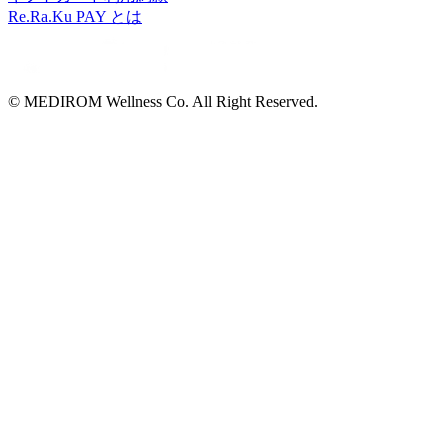
Re.Ra.Ku PAY とは
© MEDIROM Wellness Co. All Right Reserved.