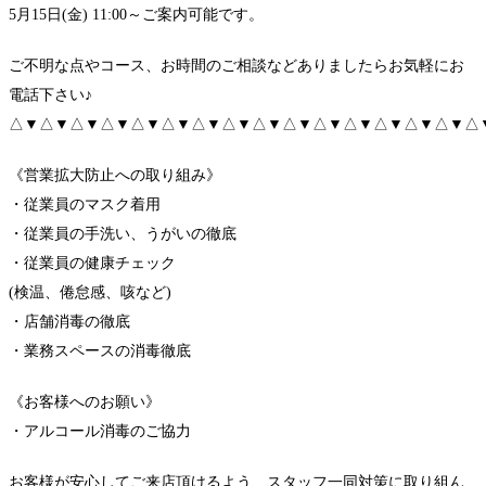
5月15日(金) 11:00～ご案内可能です。
ご不明な点やコース、お時間のご相談などありましたらお気軽にお
電話下さい♪
△▼△▼△▼△▼△▼△▼△▼△▼△▼△▼△▼△▼△▼△▼△▼△
《営業拡大防止への取り組み》
・従業員のマスク着用
・従業員の手洗い、うがいの徹底
・従業員の健康チェック
(検温、倦怠感、咳など)
・店舗消毒の徹底
・業務スペースの消毒徹底
《お客様へのお願い》
・アルコール消毒のご協力
お客様が安心してご来店頂けるよう、スタッフ一同対策に取り組ん