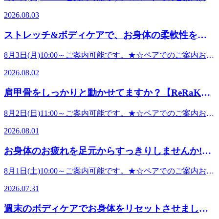
11:00～ご案内可能です。8月10日(月) 10:00～ご案内可能で
感、咳など)・店舗消毒の徹底・業務スペースの消毒徹底
い合わせください。お時間やコースなどお気軽にお問い合わ
す。8月11日(火) 10:00～ご案内可能です。ご不明な点やコー
2026.08.03
《お客様へのお願い》・アルコール消毒のご協力お客様が安
せ下さいませ(*’▽’)ーーーーーーーーーーーーーーーーーー
ス、お時間のご相談などありましたらお気軽にお電話下さい
心してご来店頂けるよう、スタッフ一同対策に取り組んで参
ーーーーーーーーーーーーーーーー-その他、空き情報-8月
♪△▼△▼△▼△▼△▼△▼△▼△▼△▼△▼△▼△▼△▼
ストレッチ&ボディケアで、お身体の柔軟性を上
ります。お客様にはご不便をおかけいたしますが、感染拡大
5日(水) 11:00～ご案内可能です。8月 6日(木) 11:40～ご案内
業拡大防止への取り組み》・従業員のマスク着用・従業員の
防止にご理解ご協力いただきますようお願いいたします。
げていきましょう!【ReRaKu田園調布店】
可能です。8月 7日(金) 10:00～ご案内可能です。8月 8日(土)
手洗い、うがいの徹底・従業員の健康チェック(検温、倦怠
8月3日(月)10:00～ご案内可能です。★☆ペアでのご案内お問
10:00～ご案内可能です。8月 9日(日) 11:00～ご案内可能で
感、咳など)・店舗消毒の徹底・業務スペースの消毒徹底
い合わせください。お時間やコースなどお気軽にお問い合わ
す。8月10日(月) 10:00～ご案内可能です。ご不明な点やコー
2026.08.02
《お客様へのお願い》・アルコール消毒のご協力お客様が安
せ下さいませ(*’▽’)ーーーーーーーーーーーーーーーーーー
ス、お時間のご相談などありましたらお気軽にお電話下さい
心してご来店頂けるよう、スタッフ一同対策に取り組んで参
ーーーーーーーーーーーーーーーー-その他、空き情報-8月
♪△▼△▼△▼△▼△▼△▼△▼△▼△▼△▼△▼△▼△▼
肩甲骨をしっかりと動かせてますか？【ReRaKu
ります。お客様にはご不便をおかけいたしますが、感染拡大
4日(火) 10:00～ご案内可能です。8月 5日(水) 11:00～ご案内
業拡大防止への取り組み》・従業員のマスク着用・従業員の
防止にご理解ご協力いただきますようお願いいたします。
田園調布店】
可能です。8月 6日(木) 10:30～ご案内可能です。8月 7日(金)
手洗い、うがいの徹底・従業員の健康チェック(検温、倦怠
8月2日(日)11:00～ご案内可能です。★☆ペアでのご案内お問
10:00～ご案内可能です。8月 8日(土) 10:00～ご案内可能で
感、咳など)・店舗消毒の徹底・業務スペースの消毒徹底
い合わせください。お時間やコースなどお気軽にお問い合わ
す。8月 9日(日) 11:00～ご案内可能です。ご不明な点やコー
2026.08.01
《お客様へのお願い》・アルコール消毒のご協力お客様が安
せ下さいませ(*’▽’)ーーーーーーーーーーーーーーーーーー
ス、お時間のご相談などありましたらお気軽にお電話下さい
心してご来店頂けるよう、スタッフ一同対策に取り組んで参
ーーーーーーーーーーーーーーーー-その他、空き情報-8月
♪△▼△▼△▼△▼△▼△▼△▼△▼△▼△▼△▼△▼△▼
お身体のお疲れを足元からすっきりしませんか!
ります。お客様にはご不便をおかけいたしますが、感染拡大
3日(月) 10:00～ご案内可能です。8月 4日(火) 10:00～ご案内
業拡大防止への取り組み》・従業員のマスク着用・従業員の
防止にご理解ご協力いただきますようお願いいたします。
【ReRaKu田園調布店】
可能です。8月 5日(水) 11:00～ご案内可能です。8月 6日(木)
手洗い、うがいの徹底・従業員の健康チェック(検温、倦怠
8月1日(土)10:00～ご案内可能です。★☆ペアでのご案内お問
10:30～ご案内可能です。8月 7日(金) 10:00～ご案内可能で
感、咳など)・店舗消毒の徹底・業務スペースの消毒徹底
い合わせください。お時間やコースなどお気軽にお問い合わ
す。8月 8日(土) 10:00～ご案内可能です。ご不明な点やコー
2026.07.31
《お客様へのお願い》・アルコール消毒のご協力お客様が安
せ下さいませ(*’▽’)ーーーーーーーーーーーーーーーーーー
ス、お時間のご相談などありましたらお気軽にお電話下さい
心してご来店頂けるよう、スタッフ一同対策に取り組んで参
ーーーーーーーーーーーーーーーー-その他、空き情報-8月
♪△▼△▼△▼△▼△▼△▼△▼△▼△▼△▼△▼△▼△▼
週末のボディケアでお身体をリセットさせましょ
ります。お客様にはご不便をおかけいたしますが、感染拡大
2日(日) 11:00～ご案内可能です。8月 3日(月) 10:00～ご案内
業拡大防止への取り組み》・従業員のマスク着用・従業員の