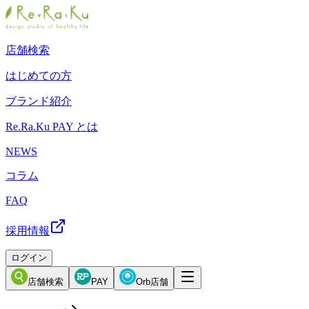
店舗検索
はじめての方
ブランド紹介
Re.Ra.Ku PAY とは
NEWS
コラム
FAQ
採用情報
ログイン
店舗検索
PAY
Orb店舗