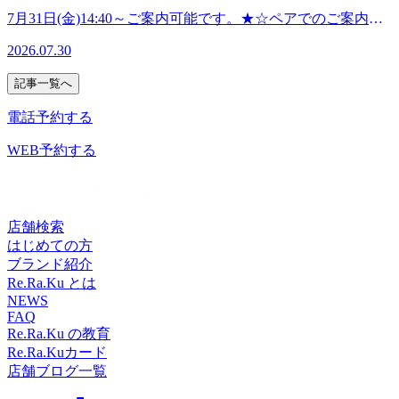
防止にご理解ご協力いただきますようお願いいたします。
う!【ReRaKu田園調布店】
可能です。8月 4日(火) 10:00～ご案内可能です。8月 5日(水)
手洗い、うがいの徹底・従業員の健康チェック(検温、倦怠
7月31日(金)14:40～ご案内可能です。★☆ペアでのご案内お
11:00～ご案内可能です。8月 6日(木) 10:30～ご案内可能で
感、咳など)・店舗消毒の徹底・業務スペースの消毒徹底
問い合わせください。お時間やコースなどお気軽にお問い合
す。8月 7日(金) 10:00～ご案内可能です。ご不明な点やコー
2026.07.30
《お客様へのお願い》・アルコール消毒のご協力お客様が安
わせ下さいませ(*’▽’)ーーーーーーーーーーーーーーーーー
ス、お時間のご相談などありましたらお気軽にお電話下さい
心してご来店頂けるよう、スタッフ一同対策に取り組んで参
ーーーーーーーーーーーーーーーーー-その他、空き情報-8
♪△▼△▼△▼△▼△▼△▼△▼△▼△▼△▼△▼△▼△▼
記事一覧へ
ります。お客様にはご不便をおかけいたしますが、感染拡大
月 1日(土) 10:00～ご案内可能です。8月 2日(日) 11:00～ご案
業拡大防止への取り組み》・従業員のマスク着用・従業員の
防止にご理解ご協力いただきますようお願いいたします。
内可能です。8月 3日(月) 10:00～ご案内可能です。8月 4日
電話予約する
手洗い、うがいの徹底・従業員の健康チェック(検温、倦怠
(火) 10:00～ご案内可能です。8月 5日(水) 11:00～ご案内可能
感、咳など)・店舗消毒の徹底・業務スペースの消毒徹底
です。8月 6日(木) 10:30～ご案内可能です。ご不明な点やコ
WEB予約する
《お客様へのお願い》・アルコール消毒のご協力お客様が安
ース、お時間のご相談などありましたらお気軽にお電話下さ
心してご来店頂けるよう、スタッフ一同対策に取り組んで参
い
ります。お客様にはご不便をおかけいたしますが、感染拡大
♪△▼△▼△▼△▼△▼△▼△▼△▼△▼△▼△▼△▼△▼
防止にご理解ご協力いただきますようお願いいたします。
業拡大防止への取り組み》・従業員のマスク着用・従業員の
店舗検索
手洗い、うがいの徹底・従業員の健康チェック(検温、倦怠
はじめての方
感、咳など)・店舗消毒の徹底・業務スペースの消毒徹底
ブランド紹介
《お客様へのお願い》・アルコール消毒のご協力お客様が安
Re.Ra.Ku とは
心してご来店頂けるよう、スタッフ一同対策に取り組んで参
NEWS
FAQ
ります。お客様にはご不便をおかけいたしますが、感染拡大
Re.Ra.Ku の教育
防止にご理解ご協力いただきますようお願いいたします。
Re.Ra.Kuカード
店舗ブログ一覧