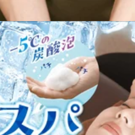
おります。
ア店）