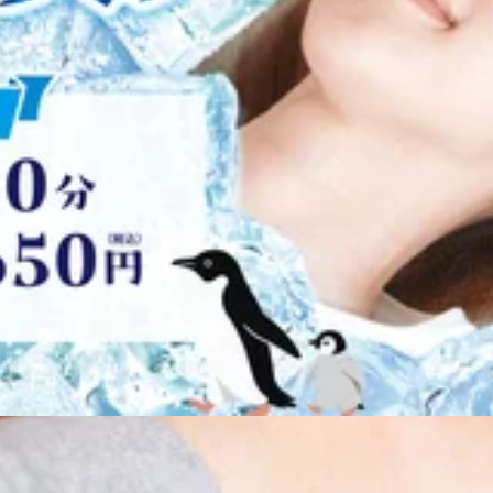
イ！
と楽な体作りを！
ます！
スロータリーを挟んで正面に八王子オクトーレがございます。つきま
WEB予約する