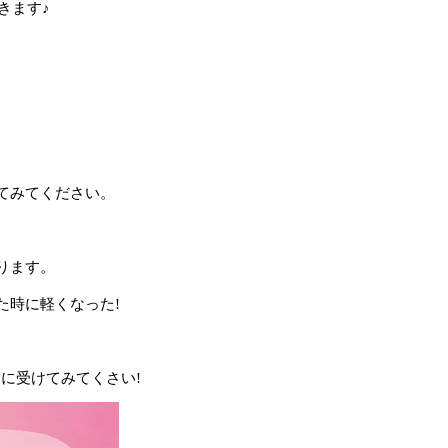
きます♪
てみてください。
ります。
た時に軽くなった!
会に受けてみてくさい!