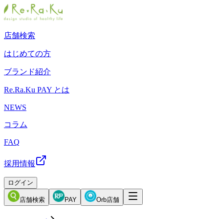
店舗検索
はじめての方
ブランド紹介
Re.Ra.Ku PAY とは
NEWS
コラム
FAQ
採用情報
ログイン
店舗検索
PAY
Orb店舗