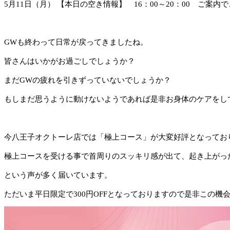
5月11日（月） 【本日の空き情報】 16：00～20：00 ご案内で
GWも終わって日常が戻ってきましたね。
皆さんはいかがお過ごしでしょうか？
まだGWの疲れを引きずっていないでしょうか？
もしまだ思うように動けないようであれば是非お身体のケアをし
今八王子オクトーレ店では「極上コース」が大変好評となってお
極上コースを受ける事で首周りのスッキリ感が出て、起き上がっ
という声が多く届いています。
ただいま平日限定で300円OFFとなっておりますので是非この機