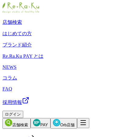
店舗検索
はじめての方
ブランド紹介
Re.Ra.Ku PAY とは
NEWS
コラム
FAQ
採用情報
ログイン
店舗検索
PAY
Orb店舗