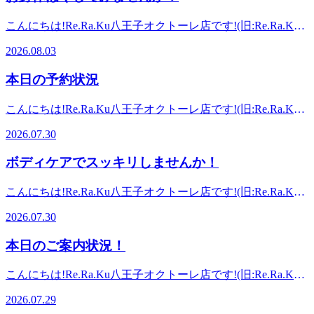
増してきていますね汗皆様いかがお過ごしでしょうか？風邪
す。また10分単位で延長も可能ですので物足りなかったり、
八王子オクトーレ店(旧:Re.Ra.Ku八王子東急スクエア店)【JR
も流行っていたり、暑いので疲労が溜まって取れにくくて、
もう少しほぐしてもらいたい…といった要望にも時間に空き
こんにちは!Re.Ra.Ku八王子オクトーレ店です!(旧:Re.Ra.Ku
八王子駅 徒歩1分】ほぐしに行ったけど…すぐに辛く硬い状
体調もなかなか整えきれていない方も多いのではないでしょ
があればこたえられますので、是非お気軽に予約してくださ
八王子東急スクエア店)いつもご利用頂きありがとうござい
態に戻ってしまう…そんな経験は今までありませんか?マッ
うか。。。Re.Ra.Kuではスッキリさっはり！！皆さんのお身
2026.08.03
い。元気いっぱいのスタッフ一同、皆様のご来店を心よりお
ます!8月3日(月) 【本日の空き情報】 10:30～ ご案内できます
サージのように気持ちイイ!Re.Ra.Kuの『肩甲骨ストレッ
体の不調に合わせたコースや、寄り添いながらサポートし疲
待ちしております。～マッサージのように気持ちいいボディ
♪蒸し暑い日々ですが、本日は小雨が降り気温が下がってい
チ』&amp;「ボディケア」で、ずっーと楽な体作りを!丁寧な
れにくいお身体に近づけていきます！！どんなお悩みでもお
本日の予約状況
ケア～Re.Ra.Ku八王子オクトーレ店(旧:Re.Ra.Ku八王子東急
ます。皆様いかがお過ごしでしょうか。仕事始めの月曜日、
施術とヒアリングで皆様の健康的な毎日をサポートいたしま
気軽にご連絡ください。心もリフレッシュして元気に過ごし
スクエア店)【JR八王子駅 徒歩1分】 ほぐしに行ったけど…
休みから仕事モードへの切り替えが難しい方、いらっしゃる
す!【アクセス】JR八王子駅改札を出て北口方面(右側)に進ん
ましょう♪ 元気いっぱいのスタッフ一同、皆様のご来店を心
こんにちは!Re.Ra.Ku八王子オクトーレ店です!(旧:Re.Ra.Ku
すぐに辛く硬い状態に戻ってしまう…そんな経験は今まであ
と思います。お仕事帰りに、当店のボディケアでお身体スッ
でいただき、バスロータリーを挟んで正面に八王子オクトー
よりお待ちしております。～マッサージのように気持ちいい
八王子東急スクエア店)いつもご利用頂きありがとうござい
りませんか?マッサージのように気持ちイイ!Re.Ra.Kuの『肩
キリしませんか！お疲れが溜まる前にほぐすことで、お身体
レがございます。つきましたら8階エスカレーターのぼって
2026.07.30
ボディケア～Re.Ra.Ku八王子オクトーレ店（旧：Re.Ra.Ku八
ます!7月30日(木) 【本日の空き情報】 18:40～ ご案内できま
甲骨ストレッチ』&amp;「ボディケア」で、ずっーと楽な体
の予防になります。ボディケアとフットケアのセットコース
すぐです!お気軽にお待ちしております♪※スタッフ施術時に
王子東急スクエア店）【JR八王子駅 徒歩1分】 ほぐしに行
す♪元気いっぱいのスタッフ一同、皆様のご来店を心よりお
作りを!丁寧な施術とヒアリングで皆様の健康的な毎日をサ
おすすめです。8月の厳しい暑さを乗り越えましょう。期間
は予約センターへつながる場合があります。予めご了承くだ
ボディケアでスッキリしませんか！
ったけど…すぐに辛く硬い状態に戻ってしまう…そんな経験
待ちしております。～マッサージのように気持ちいいボディ
ポートいたします! 【アクセス】JR八王子駅改札を出て北口
限定で爽快ヘッドスパ実施中！ 元気いっぱいのスタッフ一
さいませ。
は今までありませんか？マッサージのように気持ちイイ！
ケア～Re.Ra.Ku八王子オクトーレ店(旧:Re.Ra.Ku八王子東急
方面(右側)に進んでいただき、バスロータリーを挟んで正面
同、皆様のご来店を心よりお待ちしております。～マッサー
こんにちは!Re.Ra.Ku八王子オクトーレ店です!(旧:Re.Ra.Ku
Re.Ra.Kuの『肩甲骨ストレッチ』&amp;「ボディケア」で、
スクエア店)【JR八王子駅 徒歩1分】 ほぐしに行ったけど…
に八王子オクトーレがございます。つきましたら8階エスカ
ジのように気持ちいいボディケア～Re.Ra.Ku八王子オクトー
八王子東急スクエア店)いつもご利用頂きありがとうござい
ずっーと楽な体作りを！丁寧な施術とヒアリングで皆様の健
すぐに辛く硬い状態に戻ってしまう…そんな経験は今まであ
レーターのぼってすぐです!お気軽にお待ちしております♪※
2026.07.30
レ店(旧:Re.Ra.Ku八王子東急スクエア店)【JR八王子駅 徒歩1
ます!7月30日(木) 【本日の空き情報】 14:30～ ご案内できま
康的な毎日をサポートいたします！ 【アクセス】JR八王子
りませんか?マッサージのように気持ちイイ!Re.Ra.Kuの『肩
スタッフ施術時には予約センターへつながる場合がありま
分】ほぐしに行ったけど…すぐに辛く硬い状態に戻ってしま
す♪蒸し暑い日々が続いておりますが、皆様体調管理はいか
駅改札を出て北口方面（右側）に進んでいただき、バスロー
甲骨ストレッチ』&amp;「ボディケア」で、ずっーと楽な体
す。予めご了承くださいませ。
本日のご案内状況！
う…そんな経験は今までありませんか?マッサージのように
がでしょうか。7月も残すところあと2日となり、さらに厳し
タリーを挟んで正面に八王子オクトーレがございます。つき
作りを!丁寧な施術とヒアリングで皆様の健康的な毎日をサ
気持ちイイ!Re.Ra.Kuの『肩甲骨ストレッチ』&amp;「ボディ
い暑さの8月に入ります。熱中症対策として、このタイミン
ましたら8階エスカレーターのぼってすぐです！お気軽にお
ポートいたします! 【アクセス】JR八王子駅改札を出て北口
こんにちは!Re.Ra.Ku八王子オクトーレ店です!(旧:Re.Ra.Ku
ケア」で、ずっーと楽な体作りを!丁寧な施術とヒアリング
グにお疲れのお身体ほぐしてみませんか。首や肩、肩甲骨周
待ちしております♪※スタッフ施術時には予約センターへつ
方面(右側)に進んでいただき、バスロータリーを挟んで正面
八王子東急スクエア店)いつもご利用頂きありがとうござい
で皆様の健康的な毎日をサポートいたします!【アクセス】
りをほぐすことで、自律神経が整うことや、お疲れの予防に
ながる場合があります。予めご了承くださいませ。
2026.07.29
に八王子オクトーレがございます。つきましたら8階エスカ
ます!7月27日(月) 【本日の空き情報】 16:40～ ご案内できま
JR八王子駅改札を出て北口方面(右側)に進んでいただき、バ
つながります。ボディケア60分以上で、3体勢しっかりアプ