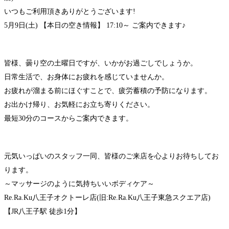
いつもご利用頂きありがとうございます!
5月9日(土) 【本日の空き情報】 17:10～ ご案内できます♪
皆様、曇り空の土曜日ですが、いかがお過ごしでしょうか。
日常生活で、お身体にお疲れを感じていませんか。
お疲れが溜まる前にほぐすことで、疲労蓄積の予防になります。
お出かけ帰り、お気軽にお立ち寄りください。
最短30分のコースからご案内できます。
元気いっぱいのスタッフ一同、皆様のご来店を心よりお待ちしてお
ります。
～マッサージのように気持ちいいボディケア～
Re.Ra.Ku八王子オクトーレ店(旧:Re.Ra.Ku八王子東急スクエア店)
【JR八王子駅 徒歩1分】