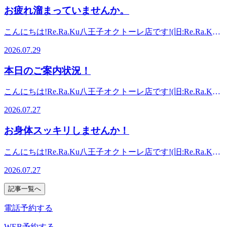
レーターのぼってすぐです!お気軽にお待ちしております♪※
す♪厳しい暑さですが、いかがお過ごしでしょうか。日々の
スロータリーを挟んで正面に八王子オクトーレがございま
ローチできます。お仕事帰り、お気軽にお立ち寄りくださ
お疲れ溜まっていませんか。
スタッフ施術時には予約センターへつながる場合がありま
暮らし、お身体にお疲れを感じていませんか。ボディケア、
す。つきましたら8階エスカレーターのぼってすぐです!お気
い。期間限定で爽快ヘッドスパ実施中！！ 元気いっぱいの
す。予めご了承くださいませ。
フットケアのセットコースおすすめです。期間限定で爽快ヘ
軽にお待ちしております♪※スタッフ施術時には予約センタ
スタッフ一同、皆様のご来店を心よりお待ちしております。
こんにちは!Re.Ra.Ku八王子オクトーレ店です!(旧:Re.Ra.Ku
ッドスパ実施中！お仕事帰り、お気軽にご来店くださ
ーへつながる場合があります。予めご了承くださいませ。
～マッサージのように気持ちいいボディケア～Re.Ra.Ku八王
八王子東急スクエア店)いつもご利用頂きありがとうござい
い。 元気いっぱいのスタッフ一同、皆様のご来店を心より
2026.07.29
子オクトーレ店(旧:Re.Ra.Ku八王子東急スクエア店)【JR八王
ます!7月29日(水) 【本日の空き情報】 10:20～ ご案内できま
お待ちしております。～マッサージのように気持ちいいボデ
子駅 徒歩1分】ほぐしに行ったけど…すぐに辛く硬い状態に
す♪厳しい暑さが続いておりますが、皆様体調管理はいかが
ィケア～Re.Ra.Ku八王子オクトーレ店(旧:Re.Ra.Ku八王子東
本日のご案内状況！
戻ってしまう…そんな経験は今までありませんか?マッサー
でしょうか。日中は危険な暑さやにわか雨の予報があり、お
急スクエア店)【JR八王子駅 徒歩1分】ほぐしに行ったけ
ジのように気持ちイイ!Re.Ra.Kuの『肩甲骨ストレッチ』
出かけの際は日傘、雨具の用意お願いします。7月もまもな
ど…すぐに辛く硬い状態に戻ってしまう…そんな経験は今ま
こんにちは!Re.Ra.Ku八王子オクトーレ店です!(旧:Re.Ra.Ku
&amp;「ボディケア」で、ずっーと楽な体作りを!丁寧な施術
く終わり、8月を迎えます。行事に参加したり、観光に行か
でありませんか?マッサージのように気持ちイイ!Re.Ra.Kuの
八王子東急スクエア店)いつもご利用頂きありがとうござい
とヒアリングで皆様の健康的な毎日をサポートいたします!
れる等、ご計画されている方、いらっしゃると思います。8
2026.07.27
『肩甲骨ストレッチ』&amp;「ボディケア」で、ずっーと楽
ます!7月27日(月) 【本日の空き情報】 15:50～ ご案内できま
【アクセス】JR八王子駅改札を出て北口方面(右側)に進んで
月を迎える前のタイミングに、お身体ほぐしてみませんか。
な体作りを!丁寧な施術とヒアリングで皆様の健康的な毎日
す♪蒸し暑い日々、体調管理はいかがでしょうか。本日は気
いただき、バスロータリーを挟んで正面に八王子オクトーレ
ボディケア60分以上で、首から下、3体勢しっかりアプロー
お身体スッキリしませんか！
をサポートいたします!【アクセス】JR八王子駅改札を出て
温が若干下がっておりますが、水分・塩分補給、しっかりお
がございます。つきましたら8階エスカレーターのぼってす
チできます。お疲れが溜まる前にほくすことが、お身体の予
北口方面(右側)に進んでいただき、バスロータリーを挟んで
願いします。夕方ですが、お足元にお疲れを感じていません
ぐです!お気軽にお待ちしております♪※スタッフ施術時には
防に繋がります。お仕事帰り、お出かけの際、お気軽にお立
こんにちは!Re.Ra.Ku八王子オクトーレ店です!(旧:Re.Ra.Ku
正面に八王子オクトーレがございます。つきましたら8階エ
か。フットケア40分以上で、ふくらはぎをしっかりアプロー
予約センターへつながる場合があります。予めご了承くださ
ち寄りください。期間限定で爽快ヘッドスパ実施中！！ 元
八王子東急スクエア店)いつもご利用頂きありがとうござい
スカレーターのぼってすぐです!お気軽にお待ちしておりま
チできます。デスクワーク等で、お目元や首肩が気になる
いませ。
2026.07.27
気いっぱいのスタッフ一同、皆様のご来店を心よりお待ちし
ます!7月27日(月) 【本日の空き情報】 13:30～ ご案内できま
す♪※スタッフ施術時には予約センターへつながる場合があ
方、ネックリンパケア、ドライヘッドスパおすすめです。期
ております。～マッサージのように気持ちいいボディケア～
す♪曇空ですが、蒸し暑いですね。皆様いかがお過ごしでし
ります。予めご了承くださいませ。
間限定で爽快ヘッドスパ実施中！お仕事帰り、お気軽にご来
記事一覧へ
Re.Ra.Ku八王子オクトーレ店(旧:Re.Ra.Ku八王子東急スクエ
ょうか。にわか雨の予報があり、お出かけの際は、雨具の準
店ください。 元気いっぱいのスタッフ一同、皆様のご来店
ア店)【JR八王子駅 徒歩1分】ほぐしに行ったけど…すぐに
備をお願いします。暑い日が続き、疲れやだるさを何とかし
電話予約する
を心よりお待ちしております。～マッサージのように気持ち
辛く硬い状態に戻ってしまう…そんな経験は今までありませ
たい、気持ちを爽快にしたいとお思いの方、いらっしゃると
いいボディケア～Re.Ra.Ku八王子オクトーレ店(旧:Re.Ra.Ku
んか?マッサージのように気持ちイイ!Re.Ra.Kuの『肩甲骨ス
思います。ボディケアでお身体スッキリしませんか！お足元
WEB予約する