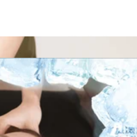
たら8階エスカレーターのぼってすぐです!
月7日(金) 【本日の空き情報】 10:30～ ご案内できます♪高温の