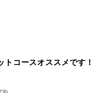
ットコースオススメです！
ア店)