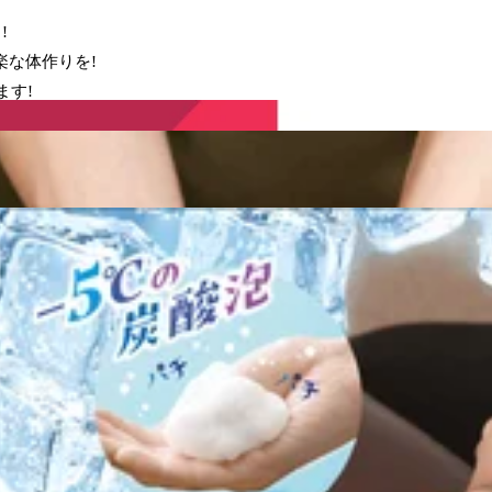
!
楽な体作りを!
ます!
ロータリーを挟んで正面に八王子オクトーレがございます。つきまし
WEB予約する
.Ku八王子東急スクエア店)いつもご利用頂きありがとうございます!8