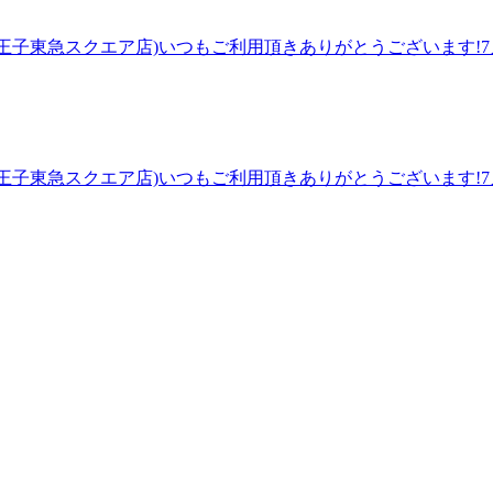
皆様のご来店を心よりお待ちしております。～マッサージのよう
徒歩1分】ほぐしに行ったけど…すぐに辛く硬い状態に戻ってしまう
.Ku八王子東急スクエア店)いつもご利用頂きありがとうございます!7月
ケア」で、ずっーと楽な体作りを!丁寧な施術とヒアリングで皆様の
下がっておりますが、水分・塩分補給、しっかりお願いします
挟んで正面に八王子オクトーレがございます。つきましたら8階
。デスクワーク等で、お目元や首肩が気になる方、ネックリンパ
ります。予めご了承くださいませ。
いっぱいのスタッフ一同、皆様のご来店を心よりお待ちしており
東急スクエア店)【JR八王子駅 徒歩1分】ほぐしに行ったけど…すぐ
レッチ』&amp;「ボディケア」で、ずっーと楽な体作りを!丁寧
.Ku八王子東急スクエア店)いつもご利用頂きありがとうございます!7月
でいただき、バスロータリーを挟んで正面に八王子オクトーレが
にわか雨の予報があり、お出かけの際は、雨具の準備をお願い
センターへつながる場合があります。予めご了承くださいませ
ディケアでお身体スッキリしませんか！お足元が気になる方、フ
一同、皆様のご来店を心よりお待ちしております。～マッサージ
子駅 徒歩1分】ほぐしに行ったけど…すぐに辛く硬い状態に戻って
ボディケア」で、ずっーと楽な体作りを!丁寧な施術とヒアリングで
リーを挟んで正面に八王子オクトーレがございます。つきました
合があります。予めご了承くださいませ。