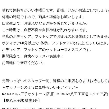
晴れて気持ちがいい木曜日です。皆様、いかがお過ごしでしょう
梅雨の時期ですので、雨具の準備はお願いします。
日常生活で、お疲れやだるさ等を感じていませんか。
この時期は、血行不良や自律神経が乱れやすいです。
当店のボディケア、フットケアでお疲れのお身体ほぐしてみませ
ボディケア60分以上で3体勢、フットケア40分以上でふくらはぎ
ボディケア、フットケアのセットコースオススメです。
期間限定で、爽快ヘッドスパ実施中！
お気軽にご来店ください。
元気いっぱいのスタッフ一同、皆様のご来店を心よりお待ちして
～マッサージのように気持ちいいボディケア～
Re.Ra.Ku八王子オクトーレ店(旧:Re.Ra.Ku八王子東急スクエア店)
【JR八王子駅 徒歩1分】