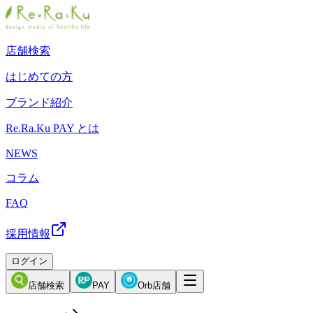
店舗検索
はじめての方
ブランド紹介
Re.Ra.Ku PAY とは
NEWS
コラム
FAQ
採用情報
ログイン
店舗検索
PAY
Orb店舗