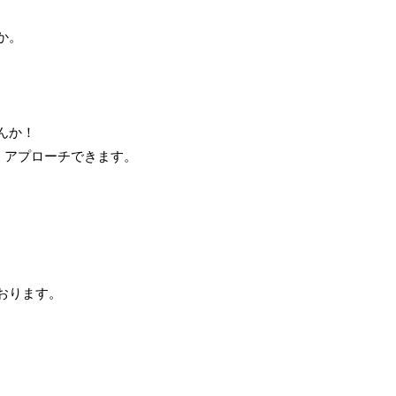
か。
んか！
、アプローチできます。
おります。