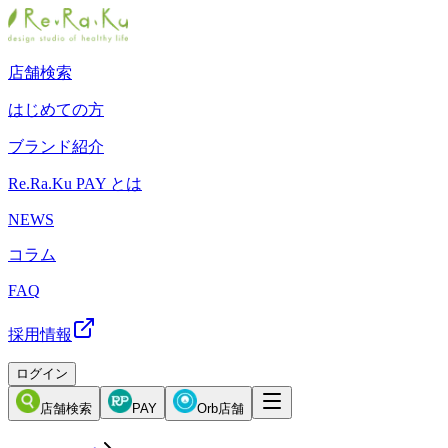
店舗検索
はじめての方
ブランド紹介
Re.Ra.Ku PAY とは
NEWS
コラム
FAQ
採用情報
ログイン
店舗検索
PAY
Orb店舗