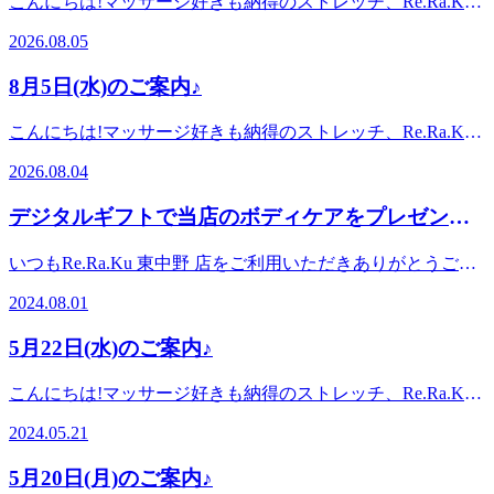
こんにちは!マッサージ好きも納得のストレッチ、Re.Ra.Ku
めご了承ください。 Re.Ra.Ku東中野店は、11:00～21:00まで
〈住所〉中野区東中野5-1-1〈アクセス〉JR中央・総武線 東
東中野店です。ブログを閲覧頂きありがとうございます!本
の間、換気を行い、毎日OPENしております!みなさまのご来
2026.08.05
中野駅 東2出口より徒歩2分都営大江戸線 東中野駅 A1出口よ
日も感染症対策を万全にして、元気に営業しております♪8月
店をスタッフ一同心よりお待ちしております。 マッサージ
り徒歩5分※オンラインで△や×と表示されていてもご案内
6日(木)空き情報のお知らせです!以下の時間帯に空きがござ
や整体好きも納得!『ウィングストレッチor股関節ストレッ
8月5日(水)のご案内♪
出来る場合があります。お気軽にお問い合わせください^^
います。11:00~19:30がご案内可能となっております。※現
チ』を取り入れたリラク系ボディケア♪Re.Ra.Ku東中野店
時点でのご案内可能時間になりますので変動があります。予
〈営業時間〉終日:11時00分～21時00分(20時20分最終受付)
こんにちは!マッサージ好きも納得のストレッチ、Re.Ra.Ku
めご了承ください。 Re.Ra.Ku東中野店は、11:00～21:00まで
〈住所〉中野区東中野5-1-1〈アクセス〉JR中央・総武線 東
東中野店です。ブログを閲覧頂きありがとうございます!本
の間、換気を行い、毎日OPENしております!みなさまのご来
2026.08.04
中野駅 東2出口より徒歩2分都営大江戸線 東中野駅 A1出口よ
日も感染症対策を万全にして、元気に営業しております♪8月
店をスタッフ一同心よりお待ちしております。 マッサージ
り徒歩5分※オンラインで△や×と表示されていてもご案内
5日(水)空き情報のお知らせです!以下の時間帯に空きがござ
や整体好きも納得!『ウィングストレッチor股関節ストレッ
デジタルギフトで当店のボディケアをプレゼント
出来る場合があります。お気軽にお問い合わせください^^
います。12:30~13:4016:00~21:00がご案内可能となっており
チ』を取り入れたリラク系ボディケア♪Re.Ra.Ku東中野店
できるようになりました!
ます。※現時点でのご案内可能時間になりますので変動があ
〈営業時間〉終日:11時00分～21時00分(20時20分最終受付)
いつもRe.Ra.Ku 東中野 店をご利用いただきありがとうござ
ります。予めご了承ください。 Re.Ra.Ku東中野店は、11:00
〈住所〉中野区東中野5-1-1〈アクセス〉JR中央・総武線 東
います。当店では7月16日よりデジタルギフトが使えるよう
～21:00までの間、換気を行い、毎日OPENしております!み
2024.08.01
中野駅 東2出口より徒歩2分都営大江戸線 東中野駅 A1出口よ
になりました!Re.Ra.Ku のボディケアを大切な人に感謝のメ
なさまのご来店をスタッフ一同心よりお待ちしておりま
り徒歩5分※オンラインで△や×と表示されていてもご案内
ッセージを添えてプレゼントできます。&lt;購入方法&gt;お
す。 マッサージや整体好きも納得!『ウィングストレッチor
5月22日(水)のご案内♪
出来る場合があります。お気軽にお問い合わせください^^
手持ちのスマートフォン、またはPCで、下記サイトにアク
股関節ストレッチ』を取り入れたリラク系ボディケア
セスしていただき、チケットの種類と、メッセージを入力い
♪Re.Ra.Ku東中野店〈営業時間〉終日:11時00分～21時00分
こんにちは!マッサージ好きも納得のストレッチ、Re.Ra.Ku
ただき、クレジットカード決済にてご購入ください。発行さ
(20時20分最終受付)〈住所〉中野区東中野5-1-1〈アクセス〉
東中野店です。ブログを閲覧頂きありがとうございます!本
れたチケットは、URLをメールやLINE等のSNSにてプレゼ
2024.05.21
JR中央・総武線 東中野駅 東2出口より徒歩2分都営大江戸線
日も感染症対策を万全にして、元気に営業しております♪5月
ントできます。&lt;購入サイト&gt;https://reraku.egift-
東中野駅 A1出口より徒歩5分※オンラインで△や×と表示さ
22日(水)空き情報のお知らせです!以下の時間帯に空きがござ
store.com/&lt;販売チケット&gt;・ボディケア 50分 ¥6,600・ボ
5月20日(月)のご案内♪
れていてもご案内出来る場合があります。お気軽にお問い合
います。11:00～14:0015:00～21:00がご案内可能となっており