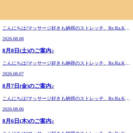
の間、換気を行い、毎日OPENしております!みなさまのご来
2026.08.09
日も感染症対策を万全にして、元気に営業しております♪8月
店をスタッフ一同心よりお待ちしております。 マッサージ
10日(月)空き情報のお知らせです!以下の時間帯に空きがござ
や整体好きも納得!『ウィングストレッチor股関節ストレッ
8月9日(日)のご案内♪
います。12:00~19:00がご案内可能となっております。※現
チ』を取り入れたリラク系ボディケア♪Re.Ra.Ku東中野店
時点でのご案内可能時間になりますので変動があります。予
〈営業時間〉終日:11時00分～21時00分(20時20分最終受付)
こんにちは!マッサージ好きも納得のストレッチ、Re.Ra.Ku
めご了承ください。 Re.Ra.Ku東中野店は、11:00～21:00まで
〈住所〉中野区東中野5-1-1〈アクセス〉JR中央・総武線 東
東中野店です。ブログを閲覧頂きありがとうございます!本
の間、換気を行い、毎日OPENしております!みなさまのご来
2026.08.08
中野駅 東2出口より徒歩2分都営大江戸線 東中野駅 A1出口よ
日も感染症対策を万全にして、元気に営業しております♪8月
店をスタッフ一同心よりお待ちしております。 マッサージ
り徒歩5分※オンラインで△や×と表示されていてもご案内
9日(日)空き情報のお知らせです!以下の時間帯に空きがござ
や整体好きも納得!『ウィングストレッチor股関節ストレッ
8月8日(土)のご案内♪
出来る場合があります。お気軽にお問い合わせください^^
います。12:00~21:00がご案内可能となっております。※現
チ』を取り入れたリラク系ボディケア♪Re.Ra.Ku東中野店
時点でのご案内可能時間になりますので変動があります。予
〈営業時間〉終日:11時00分～21時00分(20時20分最終受付)
こんにちは!マッサージ好きも納得のストレッチ、Re.Ra.Ku
めご了承ください。 Re.Ra.Ku東中野店は、11:00～21:00まで
〈住所〉中野区東中野5-1-1〈アクセス〉JR中央・総武線 東
東中野店です。ブログを閲覧頂きありがとうございます!本
の間、換気を行い、毎日OPENしております!みなさまのご来
2026.08.07
中野駅 東2出口より徒歩2分都営大江戸線 東中野駅 A1出口よ
日も感染症対策を万全にして、元気に営業しております♪8月
店をスタッフ一同心よりお待ちしております。 マッサージ
り徒歩5分※オンラインで△や×と表示されていてもご案内
8日(土)空き情報のお知らせです!以下の時間帯に空きがござ
や整体好きも納得!『ウィングストレッチor股関節ストレッ
8月7日(金)のご案内♪
出来る場合があります。お気軽にお問い合わせください^^
います。12:40~21:00がご案内可能となっております。※現
チ』を取り入れたリラク系ボディケア♪Re.Ra.Ku東中野店
時点でのご案内可能時間になりますので変動があります。予
〈営業時間〉終日:11時00分～21時00分(20時20分最終受付)
こんにちは!マッサージ好きも納得のストレッチ、Re.Ra.Ku
めご了承ください。 Re.Ra.Ku東中野店は、11:00～21:00まで
〈住所〉中野区東中野5-1-1〈アクセス〉JR中央・総武線 東
東中野店です。ブログを閲覧頂きありがとうございます!本
の間、換気を行い、毎日OPENしております!みなさまのご来
2026.08.06
中野駅 東2出口より徒歩2分都営大江戸線 東中野駅 A1出口よ
日も感染症対策を万全にして、元気に営業しております♪8月
店をスタッフ一同心よりお待ちしております。 マッサージ
り徒歩5分※オンラインで△や×と表示されていてもご案内
7日(金)空き情報のお知らせです!以下の時間帯に空きがござ
や整体好きも納得!『ウィングストレッチor股関節ストレッ
8月6日(木)のご案内♪
出来る場合があります。お気軽にお問い合わせください^^
います。11:00~21:00がご案内可能となっております。※現
チ』を取り入れたリラク系ボディケア♪Re.Ra.Ku東中野店
時点でのご案内可能時間になりますので変動があります。予
〈営業時間〉終日:11時00分～21時00分(20時20分最終受付)