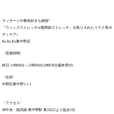
マッサージや整体好きも納得!
『ウィングストレッチor股関節ストレッチ』を取り入れたリラク系ボ
ディケア♪
Re.Ra.Ku東中野店
〈営業時間〉
終日:11時00分～21時00分(20時30分最終受付)
〈住所〉
中野区東中野5-1-1
〈アクセス〉
JR中央・総武線 東中野駅 東2出口より徒歩2分