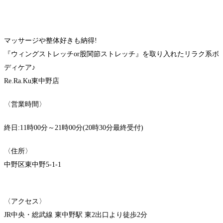
マッサージや整体好きも納得!
『ウィングストレッチor股関節ストレッチ』を取り入れたリラク系ボ
ディケア♪
Re.Ra.Ku東中野店
〈営業時間〉
終日:11時00分～21時00分(20時30分最終受付)
〈住所〉
中野区東中野5-1-1
〈アクセス〉
JR中央・総武線 東中野駅 東2出口より徒歩2分