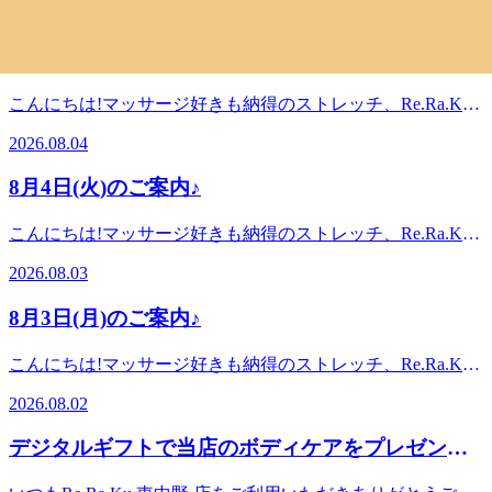
の間、換気を行い、毎日OPENしております!みなさまのご来
2026.08.05
日も感染症対策を万全にして、元気に営業しております♪8月
店をスタッフ一同心よりお待ちしております。 マッサージ
6日(木)空き情報のお知らせです!以下の時間帯に空きがござ
や整体好きも納得!『ウィングストレッチor股関節ストレッ
8月5日(水)のご案内♪
います。11:00~19:30がご案内可能となっております。※現
チ』を取り入れたリラク系ボディケア♪Re.Ra.Ku東中野店
時点でのご案内可能時間になりますので変動があります。予
〈営業時間〉終日:11時00分～21時00分(20時20分最終受付)
こんにちは!マッサージ好きも納得のストレッチ、Re.Ra.Ku
めご了承ください。 Re.Ra.Ku東中野店は、11:00～21:00まで
〈住所〉中野区東中野5-1-1〈アクセス〉JR中央・総武線 東
東中野店です。ブログを閲覧頂きありがとうございます!本
の間、換気を行い、毎日OPENしております!みなさまのご来
2026.08.04
中野駅 東2出口より徒歩2分都営大江戸線 東中野駅 A1出口よ
日も感染症対策を万全にして、元気に営業しております♪8月
店をスタッフ一同心よりお待ちしております。 マッサージ
り徒歩5分※オンラインで△や×と表示されていてもご案内
5日(水)空き情報のお知らせです!以下の時間帯に空きがござ
や整体好きも納得!『ウィングストレッチor股関節ストレッ
8月4日(火)のご案内♪
出来る場合があります。お気軽にお問い合わせください^^
います。12:30~13:4016:00~21:00がご案内可能となっており
チ』を取り入れたリラク系ボディケア♪Re.Ra.Ku東中野店
ます。※現時点でのご案内可能時間になりますので変動があ
〈営業時間〉終日:11時00分～21時00分(20時20分最終受付)
こんにちは!マッサージ好きも納得のストレッチ、Re.Ra.Ku
ります。予めご了承ください。 Re.Ra.Ku東中野店は、11:00
〈住所〉中野区東中野5-1-1〈アクセス〉JR中央・総武線 東
東中野店です。ブログを閲覧頂きありがとうございます!本
～21:00までの間、換気を行い、毎日OPENしております!み
2026.08.03
中野駅 東2出口より徒歩2分都営大江戸線 東中野駅 A1出口よ
日も感染症対策を万全にして、元気に営業しております♪8月
なさまのご来店をスタッフ一同心よりお待ちしておりま
り徒歩5分※オンラインで△や×と表示されていてもご案内
4日(火)空き情報のお知らせです!以下の時間帯に空きがござ
す。 マッサージや整体好きも納得!『ウィングストレッチor
8月3日(月)のご案内♪
出来る場合があります。お気軽にお問い合わせください^^
います。16:00~21:00がご案内可能となっております。※現
股関節ストレッチ』を取り入れたリラク系ボディケア
時点でのご案内可能時間になりますので変動があります。予
♪Re.Ra.Ku東中野店〈営業時間〉終日:11時00分～21時00分
こんにちは!マッサージ好きも納得のストレッチ、Re.Ra.Ku
めご了承ください。 Re.Ra.Ku東中野店は、11:00～21:00まで
(20時20分最終受付)〈住所〉中野区東中野5-1-1〈アクセス〉
東中野店です。ブログを閲覧頂きありがとうございます!本
の間、換気を行い、毎日OPENしております!みなさまのご来
2026.08.02
JR中央・総武線 東中野駅 東2出口より徒歩2分都営大江戸線
日も感染症対策を万全にして、元気に営業しております♪8月
店をスタッフ一同心よりお待ちしております。 マッサージ
東中野駅 A1出口より徒歩5分※オンラインで△や×と表示さ
3日(月)空き情報のお知らせです!以下の時間帯に空きがござ
や整体好きも納得!『ウィングストレッチor股関節ストレッ
デジタルギフトで当店のボディケアをプレゼント
れていてもご案内出来る場合があります。お気軽にお問い合
います。12:30~21:00がご案内可能となっております。※現
チ』を取り入れたリラク系ボディケア♪Re.Ra.Ku東中野店
わせください^^
できるようになりました!
時点でのご案内可能時間になりますので変動があります。予
〈営業時間〉終日:11時00分～21時00分(20時20分最終受付)