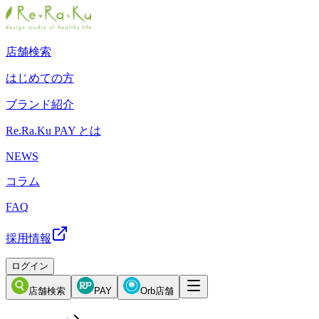
店舗検索
はじめての方
ブランド紹介
Re.Ra.Ku PAY とは
NEWS
コラム
FAQ
採用情報
ログイン
店舗検索
PAY
Orb店舗