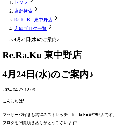
トップ
店舗検索
Re.Ra.Ku 東中野店
店舗ブログ一覧
4月24日(水)のご案内♪
Re.Ra.Ku 東中野店
4月24日(水)のご案内♪
2024.04.23 12:09
こんにちは!
マッサージ好きも納得のストレッチ、Re.Ra.Ku東中野店です。
ブログを閲覧頂きありがとうございます!