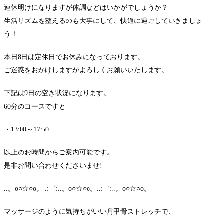
連休明けになりますが体調などはいかがでしょうか？
生活リズムを整えるのも大事にして、快適に過ごしていきましょ
う！
本日8日は定休日でお休みになっております。
ご迷惑をおかけしますがよろしくお願いいたします。
下記は9日の空き状況になります。
60分のコースですと
・13:00～17:50
以上のお時間からご案内可能です。
是非お問い合わせくださいませ!
..。o○☆○o。..:゜:..。o○☆○o。..:゜:..。o○☆○o。
マッサージのように気持ちがいい肩甲骨ストレッチで、