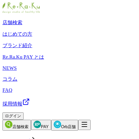
店舗検索
はじめての方
ブランド紹介
Re.Ra.Ku PAY とは
NEWS
コラム
FAQ
採用情報
ログイン
店舗検索
PAY
Orb店舗