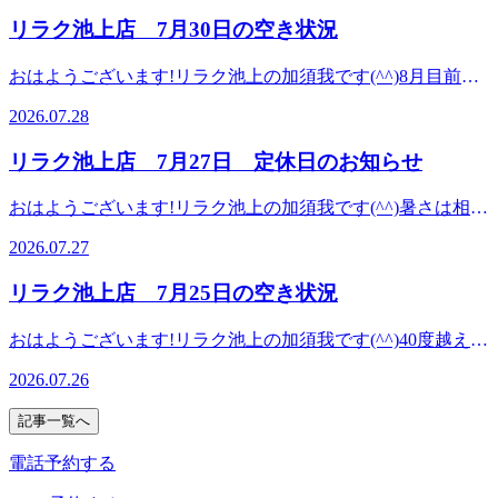
=★=☆=★=☆=★=☆=★=☆=★=☆=★=☆=☆=★Re.Ra.Ku
と・12:20・14:30～15:20・17:20～17:50以上のお時間からご
くりをサポート致します!”予防”のボディケアを始めてみま
リラク池上店 7月30日の空き状況
池上店平日:10:00～20:00土日祝日:10:00〜21:00【住所】東京
案内可能です。是非お問い合わせくださいませ!..。
せんか?ぜひこの機会にリラクの肩甲骨ストレッチ&amp;ボ
都大田区池上 6-3-3東京堂ビル1F【アクセス】東急池上線
o○☆○o。..:゜:..。o○☆○o。..:゜:..。o○☆○o。マッサージのよ
ディケアをお試しくださいませ(^^♪皆様のご来店を、スタッ
おはようございます!リラク池上の加須我です(^^)8月目前で
「池上駅」北口より徒歩4分♪、蒲田駅より2駅
うに気持ちがいい肩甲骨ストレッチで、いつまでも健康で疲
フ一同心よりお待ちしております。
すね。天候が不安定な日も多いので、急な雷雨にも対応でき
れづらいお身体づくりをサポート致します!”予防”のボディ
2026.07.28
=★=☆=★=☆=★=☆=★=☆=★=☆=★=☆=☆=★Re.Ra.Ku
るように準備していきましょう！さて、本日の空き状況で
ケアを始めてみませんか?ぜひこの機会にリラクの肩甲骨ス
池上店平日:10:00～20:00土日祝日:10:00〜21:00【住所】東京
す。60分のコースですと・11:40～14:50・18:20～18:40以上の
トレッチ&amp;ボディケアをお試しくださいませ(^^♪皆様の
リラク池上店 7月27日 定休日のお知らせ
都大田区池上 6-3-3東京堂ビル1F【アクセス】東急池上線
お時間からご案内可能です。是非お問い合わせくださいま
ご来店を、スタッフ一同手を温めて心よりお待ちしておりま
「池上駅」北口より徒歩4分♪、蒲田駅より2駅
せ!..。o○☆○o。..:゜:..。o○☆○o。..:゜:..。o○☆○o。マッサー
す。
おはようございます!リラク池上の加須我です(^^)暑さは相変
ジのように気持ちがいい肩甲骨ストレッチで、いつまでも健
=★=☆=★=☆=★=☆=★=☆=★=☆=★=☆=☆=★Re.Ra.Ku
わらずですが天候が不安定ですね。急な雷雨にも気を付けて
康で疲れづらいお身体づくりをサポート致します!”予防”の
2026.07.27
池上店平日:10:00～20:00土日祝日:10:00〜21:00【住所】東京
いきましょう！本日27日は定休日でお休みになっておりま
ボディケアを始めてみませんか?ぜひこの機会にリラクの肩
都大田区池上 6-3-3東京堂ビル1F【アクセス】東急池上線
す。ご迷惑をおかけしますがよろしくお願いいたします。下
甲骨ストレッチ&amp;ボディケアをお試しくださいませ(^^♪
リラク池上店 7月25日の空き状況
「池上駅」北口より徒歩4分♪、蒲田駅より2駅
記は28日の空き状況になります。60分のコースですと・
皆様のご来店を、スタッフ一同手を温めて心よりお待ちして
12:50以上のお時間からご案内可能です。是非お問い合わせ
おります。
おはようございます!リラク池上の加須我です(^^)40度越えの
くださいませ!..。o○☆○o。..:゜:..。o○☆○o。..:゜:..。
=★=☆=★=☆=★=☆=★=☆=★=☆=★=☆=☆=★Re.Ra.Ku
地域もあるみたいですが体調はいかがでしょうか？外出先で
o○☆○o。マッサージのように気持ちがいい肩甲骨ストレッ
2026.07.26
池上店平日:10:00～20:00土日祝日:10:00〜21:00【住所】東京
もこまめに体を休めながら、無理なく過ごしていきましょ
チで、いつまでも健康で疲れづらいお身体づくりをサポート
都大田区池上 6-3-3東京堂ビル1F【アクセス】東急池上線
う！さて、本日の空き状況です。60分のコースですと・
致します!”予防”のボディケアを始めてみませんか?ぜひこの
記事一覧へ
「池上駅」北口より徒歩4分♪、蒲田駅より2駅
10:00以上のお時間からご案内可能です。是非お問い合わせ
機会にリラクの肩甲骨ストレッチ&amp;ボディケアをお試し
くださいませ!..。o○☆○o。..:゜:..。o○☆○o。..:゜:..。
電話予約する
くださいませ(^^♪皆様のご来店を、スタッフ一同心よりお待
o○☆○o。マッサージのように気持ちがいい肩甲骨ストレッ
ちしております。