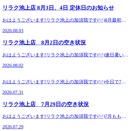
都大田区池上 6-3-3東京堂ビル1F【アクセス】東急池上線
ースですと・12:20～15:50・18:30以上のお時間からご案内可
ディケアをお試しくださいませ(^^♪皆様のご来店を、スタッ
リラク池上店 8月3日、4日 定休日のお知らせ
「池上駅」北口より徒歩4分♪、蒲田駅より2駅
能です。是非お問い合わせくださいませ!..。
フ一同手を温めて心よりお待ちしております。
o○☆○o。..:゜:..。o○☆○o。..:゜:..。o○☆○o。マッサージのよ
=★=☆=★=☆=★=☆=★=☆=★=☆=★=☆=☆=★Re.Ra.Ku
おはようございます!リラク池上の加須我です(^^)8月最初の
うに気持ちがいい肩甲骨ストレッチで、いつまでも健康で疲
池上店平日:10:00～20:00土日祝日:10:00〜21:00【住所】東京
平日ですね。暑さで疲れも溜まりやすくなっているので、自
れづらいお身体づくりをサポート致します!”予防”のボディ
2026.08.03
都大田区池上 6-3-3東京堂ビル1F【アクセス】東急池上線
身のケアも大事にしていきましょう！本日3日、明日4日は定
ケアを始めてみませんか?ぜひこの機会にリラクの肩甲骨ス
「池上駅」北口より徒歩4分♪、蒲田駅より2駅
休日でお休みになっております。ご迷惑をおかけしますがよ
トレッチ&amp;ボディケアをお試しくださいませ(^^♪皆様の
リラク池上店 8月2日の空き状況
ろしくお願いいたします。下記は5日の空き状況になりま
ご来店を、スタッフ一同手を温めて心よりお待ちしておりま
す。60分のコースですと・11:00～14:50以上のお時間からご
す。
おはようございます!リラク池上の加須我です(^^)連日暑い日
案内可能です。是非お問い合わせくださいませ!..。
=★=☆=★=☆=★=☆=★=☆=★=☆=★=☆=☆=★Re.Ra.Ku
が続いていますが体調はいかがでしょうか？水分補給は必須
o○☆○o。..:゜:..。o○☆○o。..:゜:..。o○☆○o。マッサージのよ
2026.08.02
池上店平日:10:00～20:00土日祝日:10:00〜21:00【住所】東京
ですが、短時間で冷たいものを摂り過ぎないようには気を付
うに気持ちがいい肩甲骨ストレッチで、いつまでも健康で疲
都大田区池上 6-3-3東京堂ビル1F【アクセス】東急池上線
けていきましょう！さて、本日の空き状況です。60分のコー
れづらいお身体づくりをサポート致します!”予防”のボディ
「池上駅」北口より徒歩4分♪、蒲田駅より2駅
スですと・13:20～15:50・18:30～19:50以上のお時間からご案
ケアを始めてみませんか?ぜひこの機会にリラクの肩甲骨ス
おはようございます!リラク池上の加須我です(^^)今日で7月
内可能です。是非お問い合わせくださいませ!..。
トレッチ&amp;ボディケアをお試しくださいませ(^^♪皆様の
も終わりですね。今年も半分を切っているので、自身の身体
o○☆○o。..:゜:..。o○☆○o。..:゜:..。o○☆○o。マッサージのよ
2026.07.31
ご来店を、スタッフ一同心よりお待ちしております。
も大事にしてくださいね。本日31日は定休日でお休みになっ
うに気持ちがいい肩甲骨ストレッチで、いつまでも健康で疲
=★=☆=★=☆=★=☆=★=☆=★=☆=★=☆=☆=★Re.Ra.Ku
ております。ご迷惑をおかけしますがよろしくお願いいたし
リラク池上店 7月29日の空き状況
れづらいお身体づくりをサポート致します!”予防”のボディ
池上店平日:10:00～20:00土日祝日:10:00〜21:00【住所】東京
ます。下記は8月1日の空き状況になります。60分のコースで
ケアを始めてみませんか?ぜひこの機会にリラクの肩甲骨ス
都大田区池上 6-3-3東京堂ビル1F【アクセス】東急池上線
すと・15:10～15:50・19:50以上のお時間からご案内可能で
トレッチ&amp;ボディケアをお試しくださいませ(^^♪皆様の
おはようございます!リラク池上の加須我です(^^)7月ももう
「池上駅」北口より徒歩4分♪、蒲田駅より2駅
す。是非お問い合わせくださいませ!..。o○☆○o。..:゜:..。
ご来店を、スタッフ一同手を温めて心よりお待ちしておりま
すぐ終わりですね。今月の疲れは今月の内に取り除いていき
o○☆○o。..:゜:..。o○☆○o。マッサージのように気持ちがいい
2026.07.29
す。
ましょう！さて、本日の空き状況です。60分のコースです
肩甲骨ストレッチで、いつまでも健康で疲れづらいお身体づ