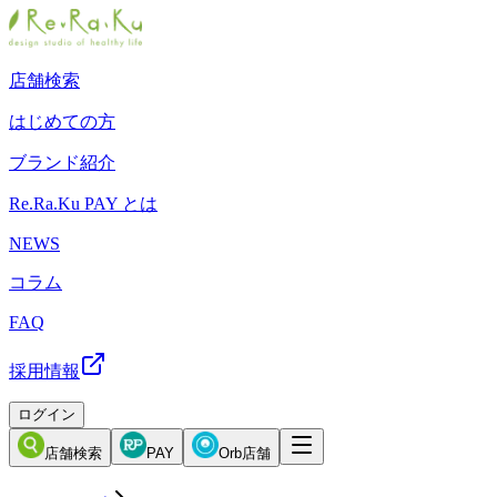
店舗検索
はじめての方
ブランド紹介
Re.Ra.Ku PAY とは
NEWS
コラム
FAQ
採用情報
ログイン
店舗検索
PAY
Orb店舗