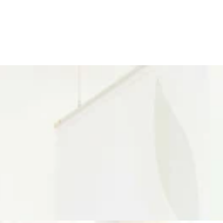
さいませ(^^♪
ます。