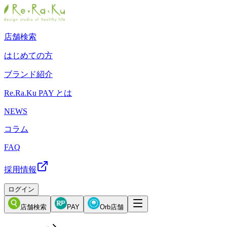
店舗検索
はじめての方
ブランド紹介
Re.Ra.Ku PAY とは
NEWS
コラム
FAQ
採用情報
ログイン
店舗検索
PAY
Orb店舗