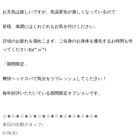
お天気は嬉しいですが、気温変化が激しくなっているので
皆様、体調にはくれぐれもお気を付けください。
日頃のお疲れを溜めこまず、ご自身のお身体を優先するお時間も作
ってくださいね(*´ω`*)
「期間限定」
爽快ヘッドスパで気分をリフレッシュしてください！
毎年好評いただいている期間限定オプションです。
☆★☆★☆★☆★☆★☆★☆★☆★☆★☆★☆★
本日の出勤スタッフ♪
6/16(火)