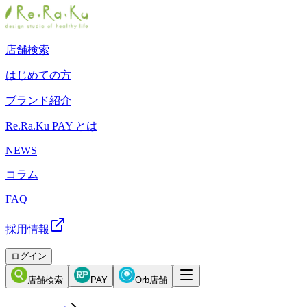
店舗検索
はじめての方
ブランド紹介
Re.Ra.Ku PAY とは
NEWS
コラム
FAQ
採用情報
ログイン
店舗検索
PAY
Orb店舗