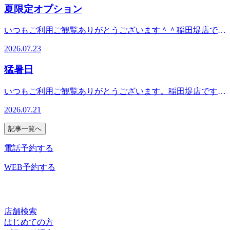
ね…！少しでもお疲れを感じたら、無理は禁物！ぜひリラク
車場→近隣パーキングをご利用ください。南武線、京王線を
話・Webでの確認・ご予約をオススメします。 ＝★＝☆＝
夏限定オプション
徒歩1分。京王相模原線「京王稲田堤」駅南口より徒歩6分。
で一緒にお身体のケアをしていきましょう！☆本日の空き状
ご利用の方はぜひ当店へお越しください。
★＝☆＝★＝☆＝★＝☆＝★＝☆＝★＝☆＝☆＝★「マッサ
宝くじ売り場の正面、ケバブ屋と眼鏡屋の間にあります。駐
況☆１４：４０～１５：４０～１７：００～ご案内可能で
ージ」ファンに人気の！ボディケア＆肩甲骨ストレッチ新し
いつもご利用ご観覧ありがとうございます＾＾稲田堤店で
輪場有り、駐車場→近隣パーキングをご利用ください。南武
す！みなさまのご来店をお待ちしておりま
い健康サービスを考えるRe.Ra.Ku(リラク) 稲田堤店この機会
す。猛暑が続いていますね^^;特に最近、緊急車両のサイレ
線、京王線をご利用の方はぜひ当店へお越しください。
す！ ☆★☆★☆★☆★☆★☆★☆★☆★☆★☆★☆★本日
2026.07.23
に是非、お試しください♪【営業時間】平日：12:00～
ンが頻発している気がします。皆様、熱中症などくれぐれも
の出勤スタッフ♪7/25(土) ★オカヤ★フタミご案内可能です
21:00(最終受付20:20)休日：11:00～21:00(最終受付20:20)【住
お気をつけくださいね。当店では暑い季節限定オプションも
＾＾ ※随時枠は埋まっていきますので、ご来店前にお電
猛暑日
所】神奈川県川崎市多摩区菅 ２-１‐４ セントラルハイツ１
ご用意しています＾＾この機会にお試しください！
話・Webでの確認・ご予約をオススメします。 ＝★＝☆＝
階【TEL】044(299)7198【アクセス】JR⇔京王線の乗り換え
☆★☆★☆★☆★☆★☆★☆★☆★☆★☆★☆★本日の出勤
★＝☆＝★＝☆＝★＝☆＝★＝☆＝★＝☆＝☆＝★「マッサ
いつもご利用ご観覧ありがとうございます。稲田堤店です。
途中にあります。JR南武線「稲田堤」駅より徒歩1分。京王
スタッフ♪7/23(木) ★オカヤ★フタミご案内可能です＾＾
ージ」ファンに人気の！ボディケア＆肩甲骨ストレッチ新し
梅雨も明け、猛暑の日が続いています。急な気温変化で、お
相模原線「京王稲田堤」駅南口より徒歩6分。宝くじ売り場
※随時枠は埋まっていきますので、ご来店前にお電話・Web
2026.07.21
い健康サービスを考えるRe.Ra.Ku(リラク) 稲田堤店この機会
身体も更に疲れやすくなります。是非、お疲れを溜め込む前
の正面、ケバブ屋と眼鏡屋の間にあります。駐輪場有り、駐
での確認・ご予約をオススメします。 ＝★＝☆＝★＝☆
に是非、お試しください♪【営業時間】平日：12:00～
のケアをおススメします＾
車場→近隣パーキングをご利用ください。南武線、京王線を
＝★＝☆＝★＝☆＝★＝☆＝★＝☆＝☆＝★「マッサージ」
記事一覧へ
21:00(最終受付20:20)休日：11:00～21:00(最終受付20:20)【住
＾ ☆★☆★☆★☆★☆★☆★☆★☆★☆★☆★☆★本日の
ご利用の方はぜひ当店へお越しください。
ファンに人気の！ボディケア＆肩甲骨ストレッチ新しい健康
所】神奈川県川崎市多摩区菅 ２-１‐４ セントラルハイツ１
出勤スタッフ♪7/21(火) ★オカヤ★フタミご案内可能です＾
電話予約する
サービスを考えるRe.Ra.Ku(リラク) 稲田堤店この機会に是
階【TEL】044(299)7198【アクセス】JR⇔京王線の乗り換え
＾ ※随時枠は埋まっていきますので、ご来店前にお電話・
非、お試しください♪【営業時間】平日：12:00～21:00(最終
途中にあります。JR南武線「稲田堤」駅より徒歩1分。京王
Webでの確認・ご予約をオススメします。 ＝★＝☆＝★
WEB予約する
受付20：20） 休日：11:00～21：00 （最終受付20：20)【住
相模原線「京王稲田堤」駅南口より徒歩6分。宝くじ売り場
＝☆＝★＝☆＝★＝☆＝★＝☆＝★＝☆＝☆＝★「マッサー
所】神奈川県川崎市多摩区菅 ２-１‐４ セントラルハイツ１
の正面、ケバブ屋と眼鏡屋の間にあります。駐輪場有り、駐
ジ」ファンに人気の！ボディケア＆肩甲骨ストレッチ新しい
階【TEL】044(299)7198【アクセス】JR⇔京王線の乗り換え
車場→近隣パーキングをご利用ください。南武線、京王線を
健康サービスを考えるRe.Ra.Ku(リラク) 稲田堤店この機会に
途中にあります。JR南武線「稲田堤」駅より徒歩1分。京王
ご利用の方はぜひ当店へお越しください。
是非、お試しください♪【営業時間】平日：12:00～21:00(最
店舗検索
相模原線「京王稲田堤」駅南口より徒歩6分。宝くじ売り場
終受付20：20） 休日：11:00～21：00 （最終受付20：20)
はじめての方
の正面、ケバブ屋と眼鏡屋の間にあります。駐輪場有り、駐