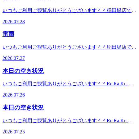
ージ」ファンに人気の！ボディケア＆肩甲骨ストレッチ新し
模原線「京王稲田堤」駅南口より徒歩6分。宝くじ売り場の
☆★☆★☆★☆★☆★☆★☆★☆★☆★☆★☆★本日の出勤
い健康サービスを考えるRe.Ra.Ku(リラク) 稲田堤店この機会
いつもご利用ご観覧ありがとうございます＾＾稲田堤店で
正面、ケバブ屋と眼鏡屋の間にあります。駐輪場有り、駐車
スタッフ♪7/30(木) ★オカヤ★フタミご案内可能です＾＾
に是非、お試しください♪【営業時間】平日：12:00～
す。この数日、気温変化が激しいですね。雷雨やエアコン生
場→近隣パーキングをご利用ください。南武線、京王線をご
※随時枠は埋まっていきますので、ご来店前にお電話・Web
2026.07.28
21:00(最終受付20:20)休日：11:00～21:00(最終受付20:20)【住
活などで、自律神経も乱れやすくなります。お疲れを溜めこ
利用の方はぜひ当店へお越しください。
での確認・ご予約をオススメします。 ＝★＝☆＝★＝☆
所】神奈川県川崎市多摩区菅 ２-１‐４ セントラルハイツ１
んだお身体は更に頑張る状態になります。是非、お疲れを溜
＝★＝☆＝★＝☆＝★＝☆＝★＝☆＝☆＝★「マッサージ」
雷雨
階【TEL】044(299)7198【アクセス】JR⇔京王線の乗り換え
めこむ前のケアで、少しでも日常生活を快適に過ごしていき
ファンに人気の！ボディケア＆肩甲骨ストレッチ新しい健康
途中にあります。JR南武線「稲田堤」駅より徒歩1分。京王
ましょう＾＾
サービスを考えるRe.Ra.Ku(リラク) 稲田堤店この機会に是
いつもご利用ご観覧ありがとうございます＾＾稲田堤店で
相模原線「京王稲田堤」駅南口より徒歩6分。宝くじ売り場
☆★☆★☆★☆★☆★☆★☆★☆★☆★☆★☆★本日の出勤
非、お試しください♪【営業時間】平日：12:00～21:00(最終
す。この数日、お天気の急変で雷雨など多いですね。お身体
の正面、ケバブ屋と眼鏡屋の間にあります。駐輪場有り、駐
スタッフ♪7/28(火) ★オカヤ★フタミご案内可能です＾＾
2026.07.27
受付20：20） 休日：11:00～21：00 （最終受付20：20)【住
の変化も起きやすいので、お疲れが溜まる前のケアをオスス
車場→近隣パーキングをご利用ください。南武線、京王線を
※随時枠は埋まっていきますので、ご来店前にお電話・Web
所】神奈川県川崎市多摩区菅 ２-１‐４ セントラルハイツ１
メします！☆★☆★☆★☆★☆★☆★☆★☆★☆★☆★☆★
ご利用の方はぜひ当店へお越しください。
での確認・ご予約をオススメします。 ＝★＝☆＝★＝☆
本日の空き状況
階【TEL】044(299)7198【アクセス】JR⇔京王線の乗り換え
本日の出勤スタッフ♪7/27(月) ★オカヤ★フタミご案内可能
＝★＝☆＝★＝☆＝★＝☆＝★＝☆＝☆＝★「マッサージ」
途中にあります。JR南武線「稲田堤」駅より徒歩1分。京王
です＾＾ ※随時枠は埋まっていきますので、ご来店前にお
ファンに人気の！ボディケア＆肩甲骨ストレッチ新しい健康
いつもご利用ご観覧ありがとうございます＾＾Re.Ra.Ku 稲
相模原線「京王稲田堤」駅南口より徒歩6分。宝くじ売り場
電話・Webでの確認・ご予約をオススメします。 ＝★＝
サービスを考えるRe.Ra.Ku(リラク) 稲田堤店この機会に是
田堤店です！今日も朝から暑いですが、雨予報予報も出てい
の正面、ケバブ屋と眼鏡屋の間にあります。駐輪場有り、駐
☆＝★＝☆＝★＝☆＝★＝☆＝★＝☆＝★＝☆＝☆＝★「マ
2026.07.26
非、お試しください♪【営業時間】平日：12:00～21:00(最終
ますね…！少しでもお疲れを感じていたら、ぜひリラクで一
車場→近隣パーキングをご利用ください。南武線、京王線を
ッサージ」ファンに人気の！ボディケア＆肩甲骨ストレッチ
受付20：20） 休日：11:00～21：00 （最終受付20：20)【住
緒にお身体のケアをしていきましょう！☆本日の空き状況☆
ご利用の方はぜひ当店へお越しください。
新しい健康サービスを考えるRe.Ra.Ku(リラク) 稲田堤店この
本日の空き状況
所】神奈川県川崎市多摩区菅 ２-１‐４ セントラルハイツ１
１２：００～１４：５０～１７：３０～ご案内可能です！み
機会に是非、お試しください♪【営業時間】平日：12:00～
階【TEL】044(299)7198【アクセス】JR⇔京王線の乗り換え
なさまのご来店をお待ちしておりま
21:00(最終受付20：20） 休日：11:00～21：00 （最終受付
いつもご利用ご観覧ありがとうございます＾＾Re.Ra.Ku 稲
途中にあります。JR南武線「稲田堤」駅より徒歩1分。京王
す！ ☆★☆★☆★☆★☆★☆★☆★☆★☆★☆★☆★本日
20：20)【住所】神奈川県川崎市多摩区菅 ２-１‐４ セント
田堤店です！梅雨が明けてからというものの、猛暑日が多く
相模原線「京王稲田堤」駅南口より徒歩6分。宝くじ売り場
の出勤スタッフ♪7/26(日) ★オカヤ★フタミご案内可能です
2026.07.25
ラルハイツ１階【TEL】044(299)7198【アクセス】JR⇔京王
て少し外に出るだけでいつもより体力を使う気がします
の正面、ケバブ屋と眼鏡屋の間にあります。駐輪場有り、駐
＾＾ ※随時枠は埋まっていきますので、ご来店前にお電
線の乗り換え途中にあります。JR南武線「稲田堤」駅より