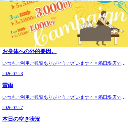
田堤店です！☆本日の空き状況☆１６：３５～ご案内可能で
確認・ご予約をオススメします。 ＝★＝☆＝★＝☆＝★
2026.08.02
す！少しでもお疲れを感じていたら、ぜひリラクで一緒にお
＝☆＝★＝☆＝★＝☆＝★＝☆＝☆＝★「マッサージ」ファ
身体のケアをしていきましょう！みなさまのご来店をお待ち
ンに人気の！ボディケア＆肩甲骨ストレッチ新しい健康サー
連日の酷暑
しておりま
ビスを考えるRe.Ra.Ku(リラク) 稲田堤店この機会に是非、お
す！ ☆★☆★☆★☆★☆★☆★☆★☆★☆★☆★☆★本日
試しください♪【営業時間】平日：12:00～21:00(最終受付
いつもご利用ご観覧ありがとうございます＾＾稲田堤店で
の出勤スタッフ♪8/2(日) ★オカヤ★フタミご案内可能です
20：20） 休日：11:00～21：00 （最終受付20：20)【住所】
す。猛暑日が続いていますね^^;連日の猛暑、エアコン、日
＾＾ ※随時枠は埋まっていきますので、ご来店前にお電
2026.07.30
神奈川県川崎市多摩区菅 ２-１‐４ セントラルハイツ１階
頃のお疲れと身体には色々なストレスがかかります。是非、
話・Webでの確認・ご予約をオススメします。 ＝★＝☆＝
【TEL】044(299)7198【アクセス】JR⇔京王線の乗り換え途
お疲れを溜めこむ前のケアをオススメします＾＾元気なお身
★＝☆＝★＝☆＝★＝☆＝★＝☆＝★＝☆＝☆＝★「マッサ
お身体への外的要因。
中にあります。JR南武線「稲田堤」駅より徒歩1分。京王相
体で酷暑に立ち向かいましょう！！
ージ」ファンに人気の！ボディケア＆肩甲骨ストレッチ新し
模原線「京王稲田堤」駅南口より徒歩6分。宝くじ売り場の
☆★☆★☆★☆★☆★☆★☆★☆★☆★☆★☆★本日の出勤
い健康サービスを考えるRe.Ra.Ku(リラク) 稲田堤店この機会
いつもご利用ご観覧ありがとうございます＾＾稲田堤店で
正面、ケバブ屋と眼鏡屋の間にあります。駐輪場有り、駐車
スタッフ♪7/30(木) ★オカヤ★フタミご案内可能です＾＾
に是非、お試しください♪【営業時間】平日：12:00～
す。この数日、気温変化が激しいですね。雷雨やエアコン生
場→近隣パーキングをご利用ください。南武線、京王線をご
※随時枠は埋まっていきますので、ご来店前にお電話・Web
2026.07.28
21:00(最終受付20:20)休日：11:00～21:00(最終受付20:20)【住
活などで、自律神経も乱れやすくなります。お疲れを溜めこ
利用の方はぜひ当店へお越しください。
での確認・ご予約をオススメします。 ＝★＝☆＝★＝☆
所】神奈川県川崎市多摩区菅 ２-１‐４ セントラルハイツ１
んだお身体は更に頑張る状態になります。是非、お疲れを溜
＝★＝☆＝★＝☆＝★＝☆＝★＝☆＝☆＝★「マッサージ」
雷雨
階【TEL】044(299)7198【アクセス】JR⇔京王線の乗り換え
めこむ前のケアで、少しでも日常生活を快適に過ごしていき
ファンに人気の！ボディケア＆肩甲骨ストレッチ新しい健康
途中にあります。JR南武線「稲田堤」駅より徒歩1分。京王
ましょう＾＾
サービスを考えるRe.Ra.Ku(リラク) 稲田堤店この機会に是
いつもご利用ご観覧ありがとうございます＾＾稲田堤店で
相模原線「京王稲田堤」駅南口より徒歩6分。宝くじ売り場
☆★☆★☆★☆★☆★☆★☆★☆★☆★☆★☆★本日の出勤
非、お試しください♪【営業時間】平日：12:00～21:00(最終
す。この数日、お天気の急変で雷雨など多いですね。お身体
の正面、ケバブ屋と眼鏡屋の間にあります。駐輪場有り、駐
スタッフ♪7/28(火) ★オカヤ★フタミご案内可能です＾＾
2026.07.27
受付20：20） 休日：11:00～21：00 （最終受付20：20)【住
の変化も起きやすいので、お疲れが溜まる前のケアをオスス
車場→近隣パーキングをご利用ください。南武線、京王線を
※随時枠は埋まっていきますので、ご来店前にお電話・Web
所】神奈川県川崎市多摩区菅 ２-１‐４ セントラルハイツ１
メします！☆★☆★☆★☆★☆★☆★☆★☆★☆★☆★☆★
ご利用の方はぜひ当店へお越しください。
での確認・ご予約をオススメします。 ＝★＝☆＝★＝☆
本日の空き状況
階【TEL】044(299)7198【アクセス】JR⇔京王線の乗り換え
本日の出勤スタッフ♪7/27(月) ★オカヤ★フタミご案内可能
＝★＝☆＝★＝☆＝★＝☆＝★＝☆＝☆＝★「マッサージ」
途中にあります。JR南武線「稲田堤」駅より徒歩1分。京王
です＾＾ ※随時枠は埋まっていきますので、ご来店前にお