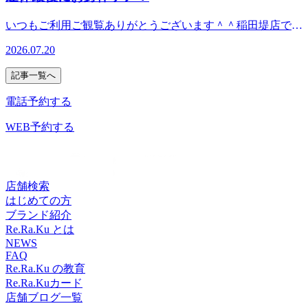
＾ ☆★☆★☆★☆★☆★☆★☆★☆★☆★☆★☆★本日の
ご利用の方はぜひ当店へお越しください。
ファンに人気の！ボディケア＆肩甲骨ストレッチ新しい健康
所】神奈川県川崎市多摩区菅 ２-１‐４ セントラルハイツ１
出勤スタッフ♪7/21(火) ★オカヤ★フタミご案内可能です＾
サービスを考えるRe.Ra.Ku(リラク) 稲田堤店この機会に是
いつもご利用ご観覧ありがとうございます＾＾稲田堤店で
階【TEL】044(299)7198【アクセス】JR⇔京王線の乗り換え
＾ ※随時枠は埋まっていきますので、ご来店前にお電話・
非、お試しください♪【営業時間】平日：12:00～21:00(最終
す！連休最終日も猛暑の気温ですね^^;明日からのお仕事に
途中にあります。JR南武線「稲田堤」駅より徒歩1分。京王
Webでの確認・ご予約をオススメします。 ＝★＝☆＝★
2026.07.20
受付20：20） 休日：11:00～21：00 （最終受付20：20)【住
備え、お身体をリセットしませんか？皆様のご来店を心より
相模原線「京王稲田堤」駅南口より徒歩6分。宝くじ売り場
＝☆＝★＝☆＝★＝☆＝★＝☆＝★＝☆＝☆＝★「マッサー
所】神奈川県川崎市多摩区菅 ２-１‐４ セントラルハイツ１
お待ちしております(*
の正面、ケバブ屋と眼鏡屋の間にあります。駐輪場有り、駐
ジ」ファンに人気の！ボディケア＆肩甲骨ストレッチ新しい
記事一覧へ
階【TEL】044(299)7198【アクセス】JR⇔京王線の乗り換え
´ω`*)☆★☆★☆★☆★☆★☆★☆★☆★☆★☆★☆★本日
車場→近隣パーキングをご利用ください。南武線、京王線を
健康サービスを考えるRe.Ra.Ku(リラク) 稲田堤店この機会に
途中にあります。JR南武線「稲田堤」駅より徒歩1分。京王
の出勤スタッフ♪7/20(月) ★オカヤ★フタミご案内可能です
ご利用の方はぜひ当店へお越しください。
電話予約する
是非、お試しください♪【営業時間】平日：12:00～21:00(最
相模原線「京王稲田堤」駅南口より徒歩6分。宝くじ売り場
＾＾ ※随時枠は埋まっていきますので、ご来店前にお電
終受付20：20） 休日：11:00～21：00 （最終受付20：20)
の正面、ケバブ屋と眼鏡屋の間にあります。駐輪場有り、駐
話・Webでの確認・ご予約をオススメします。 ＝★＝☆
WEB予約する
【住所】神奈川県川崎市多摩区菅 ２-１‐４ セントラルハイ
車場→近隣パーキングをご利用ください。南武線、京王線を
＝★＝☆＝★＝☆＝★＝☆＝★＝☆＝★＝☆＝☆＝★「マッ
ツ１階【TEL】044(299)7198【アクセス】JR⇔京王線の乗り
ご利用の方はぜひ当店へお越しください。
サージ」ファンに人気の！ボディケア＆肩甲骨ストレッチ新
換え途中にあります。JR南武線「稲田堤」駅より徒歩1分。
しい健康サービスを考えるRe.Ra.Ku(リラク) 稲田堤店この機
京王相模原線「京王稲田堤」駅南口より徒歩6分。宝くじ売
会に是非、お試しください♪【営業時間】平日：12:00～
店舗検索
り場の正面、ケバブ屋と眼鏡屋の間にあります。駐輪場有
21:00(最終受付20：20） 休日：11:00～21：00 （最終受付
はじめての方
り、駐車場→近隣パーキングをご利用ください。南武線、京
20：20)【住所】神奈川県川崎市多摩区菅 ２-１‐４ セント
ブランド紹介
王線をご利用の方はぜひ当店へお越しください。
ラルハイツ１階【TEL】044(299)7198【アクセス】JR⇔京王
Re.Ra.Ku とは
線の乗り換え途中にあります。JR南武線「稲田堤」駅より
NEWS
FAQ
徒歩1分。京王相模原線「京王稲田堤」駅南口より徒歩6分。
Re.Ra.Ku の教育
宝くじ売り場の正面、ケバブ屋と眼鏡屋の間にあります。駐
Re.Ra.Kuカード
輪場有り、駐車場→近隣パーキングをご利用ください。南武
店舗ブログ一覧
線、京王線をご利用の方はぜひ当店へお越しください。