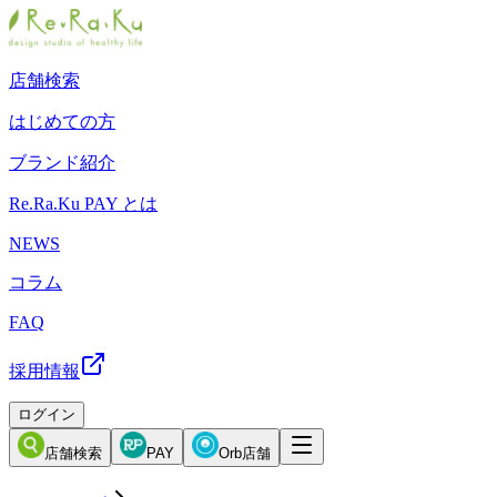
店舗検索
はじめての方
ブランド紹介
Re.Ra.Ku PAY とは
NEWS
コラム
FAQ
採用情報
ログイン
店舗検索
PAY
Orb店舗