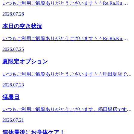
ファンに人気の！ボディケア＆肩甲骨ストレッチ新しい健康
いつもご利用ご観覧ありがとうございます＾＾Re.Ra.Ku 稲
相模原線「京王稲田堤」駅南口より徒歩6分。宝くじ売り場
電話・Webでの確認・ご予約をオススメします。 ＝★＝
サービスを考えるRe.Ra.Ku(リラク) 稲田堤店この機会に是
田堤店です！今日も朝から暑いですが、雨予報予報も出てい
の正面、ケバブ屋と眼鏡屋の間にあります。駐輪場有り、駐
☆＝★＝☆＝★＝☆＝★＝☆＝★＝☆＝★＝☆＝☆＝★「マ
2026.07.26
非、お試しください♪【営業時間】平日：12:00～21:00(最終
ますね…！少しでもお疲れを感じていたら、ぜひリラクで一
車場→近隣パーキングをご利用ください。南武線、京王線を
ッサージ」ファンに人気の！ボディケア＆肩甲骨ストレッチ
受付20：20） 休日：11:00～21：00 （最終受付20：20)【住
緒にお身体のケアをしていきましょう！☆本日の空き状況☆
ご利用の方はぜひ当店へお越しください。
新しい健康サービスを考えるRe.Ra.Ku(リラク) 稲田堤店この
本日の空き状況
所】神奈川県川崎市多摩区菅 ２-１‐４ セントラルハイツ１
１２：００～１４：５０～１７：３０～ご案内可能です！み
機会に是非、お試しください♪【営業時間】平日：12:00～
階【TEL】044(299)7198【アクセス】JR⇔京王線の乗り換え
なさまのご来店をお待ちしておりま
21:00(最終受付20：20） 休日：11:00～21：00 （最終受付
いつもご利用ご観覧ありがとうございます＾＾Re.Ra.Ku 稲
途中にあります。JR南武線「稲田堤」駅より徒歩1分。京王
す！ ☆★☆★☆★☆★☆★☆★☆★☆★☆★☆★☆★本日
20：20)【住所】神奈川県川崎市多摩区菅 ２-１‐４ セント
田堤店です！梅雨が明けてからというものの、猛暑日が多く
相模原線「京王稲田堤」駅南口より徒歩6分。宝くじ売り場
の出勤スタッフ♪7/26(日) ★オカヤ★フタミご案内可能です
2026.07.25
ラルハイツ１階【TEL】044(299)7198【アクセス】JR⇔京王
て少し外に出るだけでいつもより体力を使う気がします
の正面、ケバブ屋と眼鏡屋の間にあります。駐輪場有り、駐
＾＾ ※随時枠は埋まっていきますので、ご来店前にお電
線の乗り換え途中にあります。JR南武線「稲田堤」駅より
ね…！少しでもお疲れを感じたら、無理は禁物！ぜひリラク
車場→近隣パーキングをご利用ください。南武線、京王線を
話・Webでの確認・ご予約をオススメします。 ＝★＝☆＝
夏限定オプション
徒歩1分。京王相模原線「京王稲田堤」駅南口より徒歩6分。
で一緒にお身体のケアをしていきましょう！☆本日の空き状
ご利用の方はぜひ当店へお越しください。
★＝☆＝★＝☆＝★＝☆＝★＝☆＝★＝☆＝☆＝★「マッサ
宝くじ売り場の正面、ケバブ屋と眼鏡屋の間にあります。駐
況☆１４：４０～１５：４０～１７：００～ご案内可能で
ージ」ファンに人気の！ボディケア＆肩甲骨ストレッチ新し
いつもご利用ご観覧ありがとうございます＾＾稲田堤店で
輪場有り、駐車場→近隣パーキングをご利用ください。南武
す！みなさまのご来店をお待ちしておりま
い健康サービスを考えるRe.Ra.Ku(リラク) 稲田堤店この機会
す。猛暑が続いていますね^^;特に最近、緊急車両のサイレ
線、京王線をご利用の方はぜひ当店へお越しください。
す！ ☆★☆★☆★☆★☆★☆★☆★☆★☆★☆★☆★本日
2026.07.23
に是非、お試しください♪【営業時間】平日：12:00～
ンが頻発している気がします。皆様、熱中症などくれぐれも
の出勤スタッフ♪7/25(土) ★オカヤ★フタミご案内可能です
21:00(最終受付20:20)休日：11:00～21:00(最終受付20:20)【住
お気をつけくださいね。当店では暑い季節限定オプションも
＾＾ ※随時枠は埋まっていきますので、ご来店前にお電
猛暑日
所】神奈川県川崎市多摩区菅 ２-１‐４ セントラルハイツ１
ご用意しています＾＾この機会にお試しください！
話・Webでの確認・ご予約をオススメします。 ＝★＝☆＝
階【TEL】044(299)7198【アクセス】JR⇔京王線の乗り換え
☆★☆★☆★☆★☆★☆★☆★☆★☆★☆★☆★本日の出勤
★＝☆＝★＝☆＝★＝☆＝★＝☆＝★＝☆＝☆＝★「マッサ
いつもご利用ご観覧ありがとうございます。稲田堤店です。
途中にあります。JR南武線「稲田堤」駅より徒歩1分。京王
スタッフ♪7/23(木) ★オカヤ★フタミご案内可能です＾＾
ージ」ファンに人気の！ボディケア＆肩甲骨ストレッチ新し
梅雨も明け、猛暑の日が続いています。急な気温変化で、お
相模原線「京王稲田堤」駅南口より徒歩6分。宝くじ売り場
※随時枠は埋まっていきますので、ご来店前にお電話・Web
2026.07.21
い健康サービスを考えるRe.Ra.Ku(リラク) 稲田堤店この機会
身体も更に疲れやすくなります。是非、お疲れを溜め込む前
の正面、ケバブ屋と眼鏡屋の間にあります。駐輪場有り、駐
での確認・ご予約をオススメします。 ＝★＝☆＝★＝☆
に是非、お試しください♪【営業時間】平日：12:00～
のケアをおススメします＾
車場→近隣パーキングをご利用ください。南武線、京王線を
＝★＝☆＝★＝☆＝★＝☆＝★＝☆＝☆＝★「マッサージ」
連休最後にお身体ケア！
21:00(最終受付20:20)休日：11:00～21:00(最終受付20:20)【住