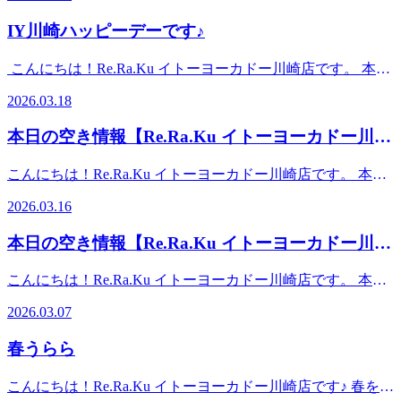
TEL 044-589-7315〒210-0843 神奈川県川崎市川崎区小田栄
いです。※Re.Ra.Ku Payは全店共通でご利用いただけます※
りしたり、疲れでぐったりしたり、そんな春のお悩みに、ぜ
2-2-1イトーヨーカドー川崎店2F（赤ちゃん休憩室横）【ア
IY川崎ハッピーデーです♪
近隣店舗のページへのリンクなど詳細はページ下部をご覧く
ひリラクのボディケアをご活用ください。期間限定の極上セ
クセス】◎バス 「川崎駅」から東口6番バス乗場、川崎市
ださい。【当グループ近隣店舗】・Re.Ra.Ku 大倉山店 ・
ットコースもおすすめです！ リフレッシュして、桜を楽し
営バス40系統乗車、「小田栄」下車◎電車 JR「浜川崎
こんにちは！Re.Ra.Ku イトーヨーカドー川崎店です。 本日
Re.Ra.Ku キテラプラザ青葉台店・Re.Ra.Ku シァルプラット
みましょう♪では、本日の予約状況のご案内です！ 【ご案内
駅」徒歩10分。JR「小田栄駅」徒歩5分。◎車 JR川崎駅、
は18日はイトーヨーカドーハッピーデーです♪ こちらリラク
東神奈川店・Re.Ra.Ku 大船店残りわずかな期間ではござい
可能時間】11：00～15：3016：00～18：10 お時間帯によっ
2026.03.18
京急川崎駅より車で10分。イトーヨーカドー川崎専用駐車場
イトーヨーカドー川崎店はイトーヨーカドー内にあるためハ
ますが、最後まで心を込めてお客様をお迎えいたします。そ
ては2名様同時のご案内も可能となっております！(ペア利用
あり。イトーヨーカドー川崎店（旧エスパ川崎）2階スポー
ッピーデーではナナコがポイントが通常よりお得にたまりま
して引き続きRe.Ra.Kuをご利用いただけますよう、何卒よろ
の場合は、事前にお電話にてお問い合わせくださいま
本日の空き情報【Re.Ra.Ku イトーヨーカドー川崎
ツデポ川崎店、ゴルフファイブ川崎店横
す！お買い物ついでに寒さで凝り固まったお体をほぐしてみ
しくお願い申し上げます。【店舗案内】Re.Ra.Ku イトーヨ
せ。) また、予約状況はその都度変わる可能性があります。
店】
てはいかがでしょうか？ では、本日の予約状況のご案内で
ーカドー川崎店営業時間 10:00-20:00（最終受付 19:15）TEL
空き時間の枠がない場合でもお電話にてご案内可能な場合も
こんにちは！Re.Ra.Ku イトーヨーカドー川崎店です。 本日
す！ 【ご案内可能時間】 15：50～19：30 また、予約状況は
044-589-7315〒210-0843 神奈川県川崎市川崎区小田栄2-2-1
ございますのでお気軽にお問合せくださいませ。事前にお電
の予約状況のご案内です！ 【ご案内可能時間】10：00～
その都度変わる可能性があります。空き時間の枠がない場合
イトーヨーカドー川崎店2F（赤ちゃん休憩室横）【アクセ
2026.03.16
話かWebからのご予約がオススメです。スタッフ一同、心よ
20：00 また、予約状況はその都度変わる可能性がありま
でもお電話にてご案内可能な場合もございますのでお気軽に
ス】◎バス 「川崎駅」から東口6番バス乗場、川崎市営バ
りお待ちしております♪♪ 【店舗案内】Re.Ra.Ku イトーヨー
す。空き時間の枠がない場合でもお電話にてご案内可能な場
お問合せくださいませ。事前にお電話かWebからのご予約が
ス40系統乗車、「小田栄」下車◎電車 JR「浜川崎駅」徒
本日の空き情報【Re.Ra.Ku イトーヨーカドー川崎
カドー川崎店営業時間 10:00-20:00（最終受付 19:15）TEL
合もございますのでお気軽にお問合せくださいませ。事前に
オススメです。スタッフ一同、心よりお待ちしております
歩10分。JR「小田栄駅」徒歩5分。◎車 JR川崎駅、京急川
044-589-7315〒210-0843 神奈川県川崎市川崎区小田栄2-2-1
店】
お電話かWebからのご予約がオススメです。スタッフ一同、
♪♪【店舗案内】Re.Ra.Ku イトーヨーカドー川崎店営業時間
崎駅より車で10分。イトーヨーカドー川崎専用駐車場あり。
こんにちは！Re.Ra.Ku イトーヨーカドー川崎店です。 本日
イトーヨーカドー川崎店2F（赤ちゃん休憩室横） 【アクセ
心よりお待ちしております♪♪【店舗案内】Re.Ra.Ku イトー
10:00-20:00（最終受付 19:15）TEL 044-589-7315〒210-0843
イトーヨーカドー川崎店（旧エスパ川崎）2階スポーツデポ
の予約状況のご案内です！明日はご案内時間が限られており
ス】◎バス 「川崎駅」から東口6番バス乗場、川崎市営バ
ヨーカドー川崎店営業時間 10:00-20:00（最終受付 19:15）
2026.03.07
神奈川県川崎市川崎区小田栄2-2-1イトーヨーカドー川崎店
川崎店、ゴルフファイブ川崎店横
ますので、今日がチャンスです★ 【ご案内可能時間】11：
ス40系統乗車、「小田栄」下車◎電車 JR「浜川崎駅」徒
TEL 044-589-7315〒210-0843 神奈川県川崎市川崎区小田栄
2F（赤ちゃん休憩室横）【アクセス】◎バス 「川崎駅」
00～20：00お時間帯によっては2名様同時のご案内も可能と
歩10分。JR「小田栄駅」徒歩5分。◎車 JR川崎駅、京急川
2-2-1イトーヨーカドー川崎店2F（赤ちゃん休憩室横）【ア
春うらら
から東口6番バス乗場、川崎市営バス40系統乗車、「小田
なっております！(ペア利用の場合は、事前にお電話にてお
崎駅より車で10分。イトーヨーカドー川崎専用駐車場あり。
クセス】◎バス 「川崎駅」から東口6番バス乗場、川崎市
栄」下車◎電車 JR「浜川崎駅」徒歩10分。JR「小田栄
問い合わせくださいませ。) また、予約状況はその都度変わ
イトーヨーカドー川崎店（旧エスパ川崎）2階スポーツデポ
営バス40系統乗車、「小田栄」下車◎電車 JR「浜川崎
こんにちは！Re.Ra.Ku イトーヨーカドー川崎店です♪ 春を感
駅」徒歩5分。◎車 JR川崎駅、京急川崎駅より車で10分。
る可能性があります。空き時間の枠がない場合でもお電話に
川崎店、ゴルフファイブ川崎店横
駅」徒歩10分。JR「小田栄駅」徒歩5分。◎車 JR川崎駅、