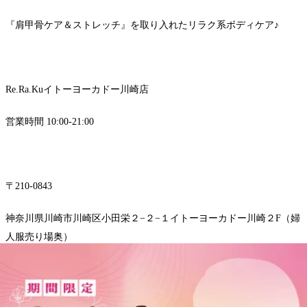
『肩甲骨ケア＆ストレッチ』を取り入れたリラク系ボディケア♪
Re.Ra.Kuイトーヨーカドー川崎店
営業時間 10:00-21:00
〒210-0843
神奈川県川崎市川崎区小田栄２−２−１イトーヨーカドー川崎２F（婦
人服売り場奥）
TEL 044-589-7315