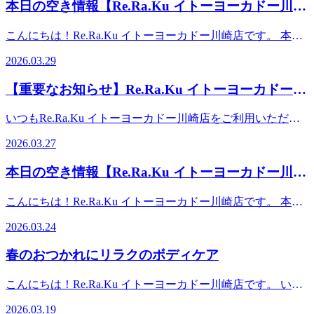
19:15）TEL： 0445897315 〒210-0843 神奈川県川崎市川崎
本日の空き情報【Re.Ra.Ku イトーヨーカドー川崎
案内可能な場合もございますのでお気軽にお問合せください
区小田栄2-2-1イトーヨーカドー川崎店2F（赤ちゃん休憩室
店】
ませ。事前にお電話かWebからのご予約がオススメです。ス
横）【アクセス】◎バス 「川崎駅」から東口6番バス乗
こんにちは！Re.Ra.Ku イトーヨーカドー川崎店です。 本日
タッフ一同、心よりお待ちしております♪♪ 【店舗案内】
場、川崎市営バス40系統乗車、「小田栄」下車◎電車
の予約状況のご案内です！ 【ご案内可能時間】10：00～
Re.Ra.Ku イトーヨーカドー川崎店営業時間：平日 10:00-
2026.03.29
JR「浜川崎駅」徒歩10分。JR「小田栄駅」徒歩5分。◎車
20：00 また、予約状況はその都度変わる可能性がありま
19:00（最終受付18:15） 土日祝 10:00-20:00（最終受付
JR川崎駅、京急川崎駅より車で10分。イトーヨーカドー川
す。空き時間の枠がない場合でもお電話にてご案内可能な場
19:15）TEL： 0445897315 〒210-0843 神奈川県川崎市川崎
【重要なお知らせ】Re.Ra.Ku イトーヨーカドー川
崎専用駐車場あり。イトーヨーカドー川崎店（旧エスパ川
合もございますのでお気軽にお問合せくださいませ。事前に
区小田栄2-2-1イトーヨーカドー川崎店2F（赤ちゃん休憩室
崎）2階スポーツデポ川崎店、ゴルフファイブ川崎店横
崎店・閉店のご案内
お電話かWebからのご予約がオススメです。スタッフ一同、
横）【アクセス】◎バス 「川崎駅」から東口6番バス乗
いつもRe.Ra.Ku イトーヨーカドー川崎店をご利用いただ
心よりお待ちしております♪♪ 【店舗案内】Re.Ra.Ku イトー
場、川崎市営バス40系統乗車、「小田栄」下車◎電車
き、誠にありがとうございます。 突然のお知らせとなり大
ヨーカドー川崎店営業時間 10:00-20:00（最終受付 19:15）
2026.03.27
JR「浜川崎駅」徒歩10分。JR「小田栄駅」徒歩5分。◎車
変恐縮ですが、当店は2026年4月30日(木)をもちまして閉店
TEL 044-589-7315〒210-0843 神奈川県川崎市川崎区小田栄
JR川崎駅、京急川崎駅より車で10分。イトーヨーカドー川
させていただくことになりました。これまで多くのお客様に
2-2-1イトーヨーカドー川崎店2F（赤ちゃん休憩室横）【ア
本日の空き情報【Re.Ra.Ku イトーヨーカドー川崎
崎専用駐車場あり。イトーヨーカドー川崎店（旧エスパ川
ご愛顧賜り、心より感謝申し上げます。 【最終営業日】
クセス】◎バス 「川崎駅」から東口6番バス乗場、川崎市
崎）2階スポーツデポ川崎店、ゴルフファイブ川崎店横
店】
2026年4月30日(木) 【4月営業日・営業時間変更のご案内】平
営バス40系統乗車、「小田栄」下車◎電車 JR「浜川崎
こんにちは！Re.Ra.Ku イトーヨーカドー川崎店です。 本日
日 10：00～19：00（最終受付18：15）土日祝 10：00～
駅」徒歩10分。JR「小田栄駅」徒歩5分。◎車 JR川崎駅、
の予約状況のご案内です！ 【ご案内可能時間】10：00～
20：00（最終受付19：15）定休日 毎週月曜日ご予約は引き
2026.03.24
京急川崎駅より車で10分。イトーヨーカドー川崎専用駐車場
20：00 また、予約状況はその都度変わる可能性がありま
続き承っておりますので、お気軽にお問い合わせくださいま
あり。イトーヨーカドー川崎店（旧エスパ川崎）2階スポー
す。空き時間の枠がない場合でもお電話にてご案内可能な場
せ。ご希望のスタッフで、オンライン上 ✕ になっている時
春のおつかれにリラクのボディケア
ツデポ川崎店、ゴルフファイブ川崎店横
合もございますのでお気軽にお問合せくださいませ。事前に
間帯もご案内出来る場合がございます。ぜひお電話にてご相
お電話かWebからのご予約がオススメです。スタッフ一同、
談くださいませ。なお、引き続き近隣Re.Ra.Ku店舗にて、お
こんにちは！Re.Ra.Ku イトーヨーカドー川崎店です。 いよ
心よりお待ちしております♪♪ 【店舗案内】Re.Ra.Ku イトー
客様が毎日健康で過ごせる身体づくりをサポートさせて頂き
いよ桜の季節到来ですね。わくわくしますが、一方で、花粉
ヨーカドー川崎店営業時間 10:00-20:00（最終受付 19:15）
2026.03.19
ます。今後は近隣Re.Ra.Ku 店舗もご利用いただけますと幸
や年度末でお疲れの出やすい頃でもあります。 頭がぼんや