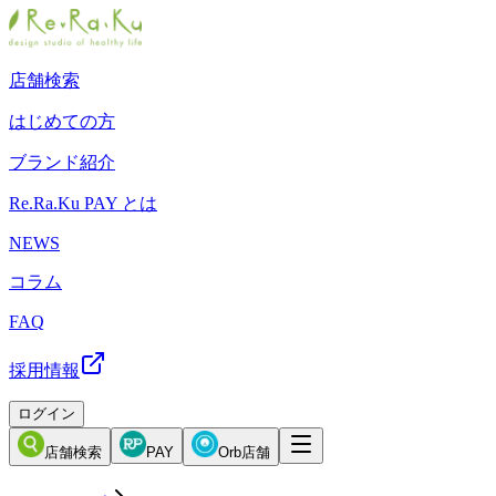
店舗検索
はじめての方
ブランド紹介
Re.Ra.Ku PAY とは
NEWS
コラム
FAQ
採用情報
ログイン
店舗検索
PAY
Orb店舗