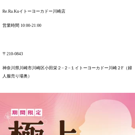
Re.Ra.Kuイトーヨーカドー川崎店
営業時間 10:00-21:00
〒210-0843
神奈川県川崎市川崎区小田栄２−２−１イトーヨーカドー川崎２F（婦
人服売り場奥）
TEL 044-589-7315
アクセス