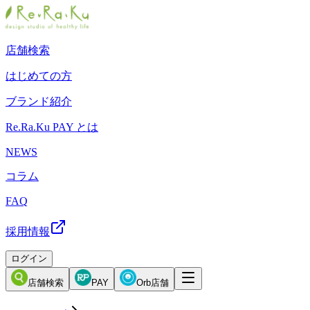
店舗検索
はじめての方
ブランド紹介
Re.Ra.Ku PAY とは
NEWS
コラム
FAQ
採用情報
ログイン
店舗検索
PAY
Orb店舗