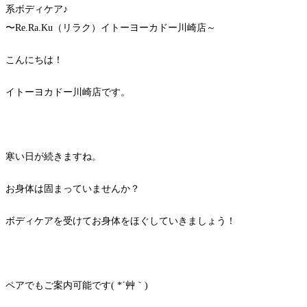
系ボディケア♪
〜Re.Ra.Ku（リラク）イトーヨーカドー川崎店～
こんにちは！
イトーヨカドー川崎店です。
寒い日が続きますね。
お身体は固まっていませんか？
ボディケアを受けてお身体をほぐしていきましょう！
ペアでもご案内可能です( *´艸｀)