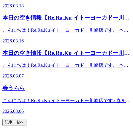
は18日はイトーヨーカドーハッピーデーです♪ こちらリラク
東神奈川店・Re.Ra.Ku 大船店残りわずかな期間ではござい
可能時間】11：00～15：3016：00～18：10 お時間帯によっ
2026.03.18
京急川崎駅より車で10分。イトーヨーカドー川崎専用駐車場
イトーヨーカドー川崎店はイトーヨーカドー内にあるためハ
ますが、最後まで心を込めてお客様をお迎えいたします。そ
ては2名様同時のご案内も可能となっております！(ペア利用
あり。イトーヨーカドー川崎店（旧エスパ川崎）2階スポー
ッピーデーではナナコがポイントが通常よりお得にたまりま
して引き続きRe.Ra.Kuをご利用いただけますよう、何卒よろ
の場合は、事前にお電話にてお問い合わせくださいま
本日の空き情報【Re.Ra.Ku イトーヨーカドー川崎
ツデポ川崎店、ゴルフファイブ川崎店横
す！お買い物ついでに寒さで凝り固まったお体をほぐしてみ
しくお願い申し上げます。【店舗案内】Re.Ra.Ku イトーヨ
せ。) また、予約状況はその都度変わる可能性があります。
店】
てはいかがでしょうか？ では、本日の予約状況のご案内で
ーカドー川崎店営業時間 10:00-20:00（最終受付 19:15）TEL
空き時間の枠がない場合でもお電話にてご案内可能な場合も
こんにちは！Re.Ra.Ku イトーヨーカドー川崎店です。 本日
す！ 【ご案内可能時間】 15：50～19：30 また、予約状況は
044-589-7315〒210-0843 神奈川県川崎市川崎区小田栄2-2-1
ございますのでお気軽にお問合せくださいませ。事前にお電
の予約状況のご案内です！ 【ご案内可能時間】10：00～
その都度変わる可能性があります。空き時間の枠がない場合
イトーヨーカドー川崎店2F（赤ちゃん休憩室横）【アクセ
2026.03.16
話かWebからのご予約がオススメです。スタッフ一同、心よ
20：00 また、予約状況はその都度変わる可能性がありま
でもお電話にてご案内可能な場合もございますのでお気軽に
ス】◎バス 「川崎駅」から東口6番バス乗場、川崎市営バ
りお待ちしております♪♪ 【店舗案内】Re.Ra.Ku イトーヨー
す。空き時間の枠がない場合でもお電話にてご案内可能な場
お問合せくださいませ。事前にお電話かWebからのご予約が
ス40系統乗車、「小田栄」下車◎電車 JR「浜川崎駅」徒
本日の空き情報【Re.Ra.Ku イトーヨーカドー川崎
カドー川崎店営業時間 10:00-20:00（最終受付 19:15）TEL
合もございますのでお気軽にお問合せくださいませ。事前に
オススメです。スタッフ一同、心よりお待ちしております
歩10分。JR「小田栄駅」徒歩5分。◎車 JR川崎駅、京急川
044-589-7315〒210-0843 神奈川県川崎市川崎区小田栄2-2-1
店】
お電話かWebからのご予約がオススメです。スタッフ一同、
♪♪【店舗案内】Re.Ra.Ku イトーヨーカドー川崎店営業時間
崎駅より車で10分。イトーヨーカドー川崎専用駐車場あり。
こんにちは！Re.Ra.Ku イトーヨーカドー川崎店です。 本日
イトーヨーカドー川崎店2F（赤ちゃん休憩室横） 【アクセ
心よりお待ちしております♪♪【店舗案内】Re.Ra.Ku イトー
10:00-20:00（最終受付 19:15）TEL 044-589-7315〒210-0843
イトーヨーカドー川崎店（旧エスパ川崎）2階スポーツデポ
の予約状況のご案内です！明日はご案内時間が限られており
ス】◎バス 「川崎駅」から東口6番バス乗場、川崎市営バ
ヨーカドー川崎店営業時間 10:00-20:00（最終受付 19:15）
2026.03.07
神奈川県川崎市川崎区小田栄2-2-1イトーヨーカドー川崎店
川崎店、ゴルフファイブ川崎店横
ますので、今日がチャンスです★ 【ご案内可能時間】11：
ス40系統乗車、「小田栄」下車◎電車 JR「浜川崎駅」徒
TEL 044-589-7315〒210-0843 神奈川県川崎市川崎区小田栄
2F（赤ちゃん休憩室横）【アクセス】◎バス 「川崎駅」
00～20：00お時間帯によっては2名様同時のご案内も可能と
歩10分。JR「小田栄駅」徒歩5分。◎車 JR川崎駅、京急川
2-2-1イトーヨーカドー川崎店2F（赤ちゃん休憩室横）【ア
春うらら
から東口6番バス乗場、川崎市営バス40系統乗車、「小田
なっております！(ペア利用の場合は、事前にお電話にてお
崎駅より車で10分。イトーヨーカドー川崎専用駐車場あり。
クセス】◎バス 「川崎駅」から東口6番バス乗場、川崎市
栄」下車◎電車 JR「浜川崎駅」徒歩10分。JR「小田栄
問い合わせくださいませ。) また、予約状況はその都度変わ
イトーヨーカドー川崎店（旧エスパ川崎）2階スポーツデポ
営バス40系統乗車、「小田栄」下車◎電車 JR「浜川崎
こんにちは！Re.Ra.Ku イトーヨーカドー川崎店です♪ 春を感
駅」徒歩5分。◎車 JR川崎駅、京急川崎駅より車で10分。
る可能性があります。空き時間の枠がない場合でもお電話に
川崎店、ゴルフファイブ川崎店横
駅」徒歩10分。JR「小田栄駅」徒歩5分。◎車 JR川崎駅、
じるこの季節と同時に、陽気が安定しないこの時期は、寒暖
イトーヨーカドー川崎専用駐車場あり。イトーヨーカドー川
てご案内可能な場合もございますのでお気軽にお問合せくだ
2026.03.06
京急川崎駅より車で10分。イトーヨーカドー川崎専用駐車場
差や気圧の変化で自律神経が乱れやすい季節です。春バテや
崎店（旧エスパ川崎）2階スポーツデポ川崎店、ゴルフファ
さいませ。事前にお電話かWebからのご予約がオススメで
あり。イトーヨーカドー川崎店（旧エスパ川崎）2階スポー
寒暖差疲労など心身に様々な不調など感じる方もいらっしゃ
イブ川崎店横
す。スタッフ一同、心よりお待ちしております♪♪【店舗案
記事一覧へ
ツデポ川崎店、ゴルフファイブ川崎店横
るかと思います。乱れた自律神経を整えるのにRe.Ra.Kuを活
内】Re.Ra.Ku イトーヨーカドー川崎店営業時間 10:00-
用してみてはいかがですか？スタッフ一同、皆さんが快適に