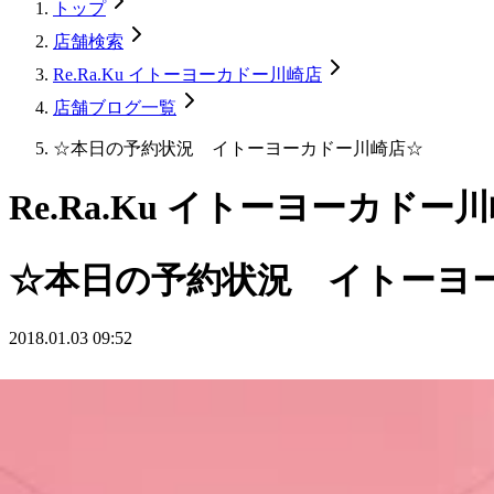
トップ
店舗検索
Re.Ra.Ku イトーヨーカドー川崎店
店舗ブログ一覧
☆本日の予約状況 イトーヨーカドー川崎店☆
Re.Ra.Ku イトーヨーカドー
☆本日の予約状況 イトーヨ
2018.01.03 09:52
マッサージ／整体ファンからも愛される、
『肩甲骨ケア＆ストレッチ』を取り入れたリ
ラク系ボディケア♪
〜Re.Ra.Ku（リラク）イトーヨーカドー川崎