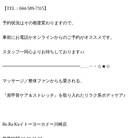
【TEL：044-589-7315】
予約状況はその都度変わりますので、
事前にお電話かオンラインからのご予約がオススメです。
スタッフ一同心よりお待ちしております♪♪
━━━━━━━━━━━━━━━━━━……‥・☆★☆
マッサージ／整体ファンからも愛される、
『肩甲骨ケア＆ストレッチ』を取り入れたリラク系ボディケア♪
Re.Ra.Kuイトーヨーカドー川崎店