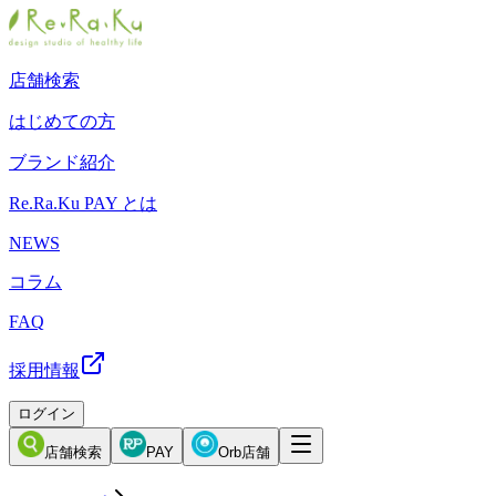
店舗検索
はじめての方
ブランド紹介
Re.Ra.Ku PAY とは
NEWS
コラム
FAQ
採用情報
ログイン
店舗検索
PAY
Orb店舗