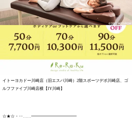
車（川崎駅東口バスロータリーの一番奥、６番乗り場川崎市営バ
ス）
◎JR「浜川崎駅」徒歩10分
◎JR「小田栄駅」徒歩5分。
◎JR川崎駅、京急川崎駅より車で10分。
イトーヨーカドー川崎専用駐車場あり。
イトーヨカドー川崎店（旧エスパ川崎）2階スポーツデポ川崎店、ゴ
ルフファイブ川崎店横【IY川崎】
☆★☆・‥……━━━━━━━━━━━