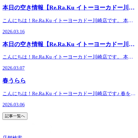
あり。イトーヨーカドー川崎店（旧エスパ川崎）2階スポー
ッピーデーではナナコがポイントが通常よりお得にたまりま
して引き続きRe.Ra.Kuをご利用いただけますよう、何卒よろ
の場合は、事前にお電話にてお問い合わせくださいま
本日の空き情報【Re.Ra.Ku イトーヨーカドー川崎
ツデポ川崎店、ゴルフファイブ川崎店横
す！お買い物ついでに寒さで凝り固まったお体をほぐしてみ
しくお願い申し上げます。【店舗案内】Re.Ra.Ku イトーヨ
せ。) また、予約状況はその都度変わる可能性があります。
店】
てはいかがでしょうか？ では、本日の予約状況のご案内で
ーカドー川崎店営業時間 10:00-20:00（最終受付 19:15）TEL
空き時間の枠がない場合でもお電話にてご案内可能な場合も
こんにちは！Re.Ra.Ku イトーヨーカドー川崎店です。 本日
す！ 【ご案内可能時間】 15：50～19：30 また、予約状況は
044-589-7315〒210-0843 神奈川県川崎市川崎区小田栄2-2-1
ございますのでお気軽にお問合せくださいませ。事前にお電
の予約状況のご案内です！ 【ご案内可能時間】10：00～
その都度変わる可能性があります。空き時間の枠がない場合
イトーヨーカドー川崎店2F（赤ちゃん休憩室横）【アクセ
2026.03.16
話かWebからのご予約がオススメです。スタッフ一同、心よ
20：00 また、予約状況はその都度変わる可能性がありま
でもお電話にてご案内可能な場合もございますのでお気軽に
ス】◎バス 「川崎駅」から東口6番バス乗場、川崎市営バ
りお待ちしております♪♪ 【店舗案内】Re.Ra.Ku イトーヨー
す。空き時間の枠がない場合でもお電話にてご案内可能な場
お問合せくださいませ。事前にお電話かWebからのご予約が
ス40系統乗車、「小田栄」下車◎電車 JR「浜川崎駅」徒
本日の空き情報【Re.Ra.Ku イトーヨーカドー川崎
カドー川崎店営業時間 10:00-20:00（最終受付 19:15）TEL
合もございますのでお気軽にお問合せくださいませ。事前に
オススメです。スタッフ一同、心よりお待ちしております
歩10分。JR「小田栄駅」徒歩5分。◎車 JR川崎駅、京急川
044-589-7315〒210-0843 神奈川県川崎市川崎区小田栄2-2-1
店】
お電話かWebからのご予約がオススメです。スタッフ一同、
♪♪【店舗案内】Re.Ra.Ku イトーヨーカドー川崎店営業時間
崎駅より車で10分。イトーヨーカドー川崎専用駐車場あり。
こんにちは！Re.Ra.Ku イトーヨーカドー川崎店です。 本日
イトーヨーカドー川崎店2F（赤ちゃん休憩室横） 【アクセ
心よりお待ちしております♪♪【店舗案内】Re.Ra.Ku イトー
10:00-20:00（最終受付 19:15）TEL 044-589-7315〒210-0843
イトーヨーカドー川崎店（旧エスパ川崎）2階スポーツデポ
の予約状況のご案内です！明日はご案内時間が限られており
ス】◎バス 「川崎駅」から東口6番バス乗場、川崎市営バ
ヨーカドー川崎店営業時間 10:00-20:00（最終受付 19:15）
2026.03.07
神奈川県川崎市川崎区小田栄2-2-1イトーヨーカドー川崎店
川崎店、ゴルフファイブ川崎店横
ますので、今日がチャンスです★ 【ご案内可能時間】11：
ス40系統乗車、「小田栄」下車◎電車 JR「浜川崎駅」徒
TEL 044-589-7315〒210-0843 神奈川県川崎市川崎区小田栄
2F（赤ちゃん休憩室横）【アクセス】◎バス 「川崎駅」
00～20：00お時間帯によっては2名様同時のご案内も可能と
歩10分。JR「小田栄駅」徒歩5分。◎車 JR川崎駅、京急川
2-2-1イトーヨーカドー川崎店2F（赤ちゃん休憩室横）【ア
春うらら
から東口6番バス乗場、川崎市営バス40系統乗車、「小田
なっております！(ペア利用の場合は、事前にお電話にてお
崎駅より車で10分。イトーヨーカドー川崎専用駐車場あり。
クセス】◎バス 「川崎駅」から東口6番バス乗場、川崎市
栄」下車◎電車 JR「浜川崎駅」徒歩10分。JR「小田栄
問い合わせくださいませ。) また、予約状況はその都度変わ
イトーヨーカドー川崎店（旧エスパ川崎）2階スポーツデポ
営バス40系統乗車、「小田栄」下車◎電車 JR「浜川崎
こんにちは！Re.Ra.Ku イトーヨーカドー川崎店です♪ 春を感
駅」徒歩5分。◎車 JR川崎駅、京急川崎駅より車で10分。
る可能性があります。空き時間の枠がない場合でもお電話に
川崎店、ゴルフファイブ川崎店横
駅」徒歩10分。JR「小田栄駅」徒歩5分。◎車 JR川崎駅、
じるこの季節と同時に、陽気が安定しないこの時期は、寒暖
イトーヨーカドー川崎専用駐車場あり。イトーヨーカドー川
てご案内可能な場合もございますのでお気軽にお問合せくだ
2026.03.06
京急川崎駅より車で10分。イトーヨーカドー川崎専用駐車場
差や気圧の変化で自律神経が乱れやすい季節です。春バテや
崎店（旧エスパ川崎）2階スポーツデポ川崎店、ゴルフファ
さいませ。事前にお電話かWebからのご予約がオススメで
あり。イトーヨーカドー川崎店（旧エスパ川崎）2階スポー
寒暖差疲労など心身に様々な不調など感じる方もいらっしゃ
イブ川崎店横
す。スタッフ一同、心よりお待ちしております♪♪【店舗案
記事一覧へ
ツデポ川崎店、ゴルフファイブ川崎店横
るかと思います。乱れた自律神経を整えるのにRe.Ra.Kuを活
内】Re.Ra.Ku イトーヨーカドー川崎店営業時間 10:00-
用してみてはいかがですか？スタッフ一同、皆さんが快適に
20:00（最終受付 19:15）TEL 044-589-7315〒210-0843 神奈
過ごせるよう全力でサポートいたします!!!! では、本日の予
川県川崎市川崎区小田栄2-2-1イトーヨーカドー川崎店
店舗検索