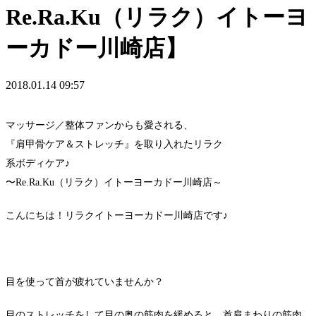
Re.Ra.Ku（リラク）イトーヨ
ーカドー川崎店】
2018.01.14 09:57
マッサージ／整体ファンからも愛される、
『肩甲骨ケア＆ストレッチ』を取り入れたリラク
系ボディケア♪
〜Re.Ra.Ku（リラク）イトーヨーカドー川崎店～
こんにちは！リラクイトーヨーカドー川崎店です♪
目を使って首が疲れていませんか？
目のストレッチをして目の奥の筋肉を緩めると、首肩まわりの筋肉