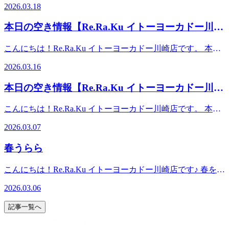
可能時間】11：00～15：3016：00～18：10 お時間帯によっ
2026.03.18
京急川崎駅より車で10分。イトーヨーカドー川崎専用駐車場
イトーヨーカドー川崎店はイトーヨーカドー内にあるためハ
ますが、最後まで心を込めてお客様をお迎えいたします。そ
ては2名様同時のご案内も可能となっております！(ペア利用
あり。イトーヨーカドー川崎店（旧エスパ川崎）2階スポー
ッピーデーではナナコがポイントが通常よりお得にたまりま
して引き続きRe.Ra.Kuをご利用いただけますよう、何卒よろ
の場合は、事前にお電話にてお問い合わせくださいま
本日の空き情報【Re.Ra.Ku イトーヨーカドー川崎
ツデポ川崎店、ゴルフファイブ川崎店横
す！お買い物ついでに寒さで凝り固まったお体をほぐしてみ
しくお願い申し上げます。【店舗案内】Re.Ra.Ku イトーヨ
せ。) また、予約状況はその都度変わる可能性があります。
店】
てはいかがでしょうか？ では、本日の予約状況のご案内で
ーカドー川崎店営業時間 10:00-20:00（最終受付 19:15）TEL
空き時間の枠がない場合でもお電話にてご案内可能な場合も
こんにちは！Re.Ra.Ku イトーヨーカドー川崎店です。 本日
す！ 【ご案内可能時間】 15：50～19：30 また、予約状況は
044-589-7315〒210-0843 神奈川県川崎市川崎区小田栄2-2-1
ございますのでお気軽にお問合せくださいませ。事前にお電
の予約状況のご案内です！ 【ご案内可能時間】10：00～
その都度変わる可能性があります。空き時間の枠がない場合
イトーヨーカドー川崎店2F（赤ちゃん休憩室横）【アクセ
2026.03.16
話かWebからのご予約がオススメです。スタッフ一同、心よ
20：00 また、予約状況はその都度変わる可能性がありま
でもお電話にてご案内可能な場合もございますのでお気軽に
ス】◎バス 「川崎駅」から東口6番バス乗場、川崎市営バ
りお待ちしております♪♪ 【店舗案内】Re.Ra.Ku イトーヨー
す。空き時間の枠がない場合でもお電話にてご案内可能な場
お問合せくださいませ。事前にお電話かWebからのご予約が
ス40系統乗車、「小田栄」下車◎電車 JR「浜川崎駅」徒
本日の空き情報【Re.Ra.Ku イトーヨーカドー川崎
カドー川崎店営業時間 10:00-20:00（最終受付 19:15）TEL
合もございますのでお気軽にお問合せくださいませ。事前に
オススメです。スタッフ一同、心よりお待ちしております
歩10分。JR「小田栄駅」徒歩5分。◎車 JR川崎駅、京急川
044-589-7315〒210-0843 神奈川県川崎市川崎区小田栄2-2-1
店】
お電話かWebからのご予約がオススメです。スタッフ一同、
♪♪【店舗案内】Re.Ra.Ku イトーヨーカドー川崎店営業時間
崎駅より車で10分。イトーヨーカドー川崎専用駐車場あり。
こんにちは！Re.Ra.Ku イトーヨーカドー川崎店です。 本日
イトーヨーカドー川崎店2F（赤ちゃん休憩室横） 【アクセ
心よりお待ちしております♪♪【店舗案内】Re.Ra.Ku イトー
10:00-20:00（最終受付 19:15）TEL 044-589-7315〒210-0843
イトーヨーカドー川崎店（旧エスパ川崎）2階スポーツデポ
の予約状況のご案内です！明日はご案内時間が限られており
ス】◎バス 「川崎駅」から東口6番バス乗場、川崎市営バ
ヨーカドー川崎店営業時間 10:00-20:00（最終受付 19:15）
2026.03.07
神奈川県川崎市川崎区小田栄2-2-1イトーヨーカドー川崎店
川崎店、ゴルフファイブ川崎店横
ますので、今日がチャンスです★ 【ご案内可能時間】11：
ス40系統乗車、「小田栄」下車◎電車 JR「浜川崎駅」徒
TEL 044-589-7315〒210-0843 神奈川県川崎市川崎区小田栄
2F（赤ちゃん休憩室横）【アクセス】◎バス 「川崎駅」
00～20：00お時間帯によっては2名様同時のご案内も可能と
歩10分。JR「小田栄駅」徒歩5分。◎車 JR川崎駅、京急川
2-2-1イトーヨーカドー川崎店2F（赤ちゃん休憩室横）【ア
春うらら
から東口6番バス乗場、川崎市営バス40系統乗車、「小田
なっております！(ペア利用の場合は、事前にお電話にてお
崎駅より車で10分。イトーヨーカドー川崎専用駐車場あり。
クセス】◎バス 「川崎駅」から東口6番バス乗場、川崎市
栄」下車◎電車 JR「浜川崎駅」徒歩10分。JR「小田栄
問い合わせくださいませ。) また、予約状況はその都度変わ
イトーヨーカドー川崎店（旧エスパ川崎）2階スポーツデポ
営バス40系統乗車、「小田栄」下車◎電車 JR「浜川崎
こんにちは！Re.Ra.Ku イトーヨーカドー川崎店です♪ 春を感
駅」徒歩5分。◎車 JR川崎駅、京急川崎駅より車で10分。
る可能性があります。空き時間の枠がない場合でもお電話に
川崎店、ゴルフファイブ川崎店横
駅」徒歩10分。JR「小田栄駅」徒歩5分。◎車 JR川崎駅、
じるこの季節と同時に、陽気が安定しないこの時期は、寒暖
イトーヨーカドー川崎専用駐車場あり。イトーヨーカドー川
てご案内可能な場合もございますのでお気軽にお問合せくだ
2026.03.06
京急川崎駅より車で10分。イトーヨーカドー川崎専用駐車場
差や気圧の変化で自律神経が乱れやすい季節です。春バテや
崎店（旧エスパ川崎）2階スポーツデポ川崎店、ゴルフファ
さいませ。事前にお電話かWebからのご予約がオススメで
あり。イトーヨーカドー川崎店（旧エスパ川崎）2階スポー
寒暖差疲労など心身に様々な不調など感じる方もいらっしゃ
イブ川崎店横
す。スタッフ一同、心よりお待ちしております♪♪【店舗案
記事一覧へ
ツデポ川崎店、ゴルフファイブ川崎店横
るかと思います。乱れた自律神経を整えるのにRe.Ra.Kuを活
内】Re.Ra.Ku イトーヨーカドー川崎店営業時間 10:00-
用してみてはいかがですか？スタッフ一同、皆さんが快適に
20:00（最終受付 19:15）TEL 044-589-7315〒210-0843 神奈