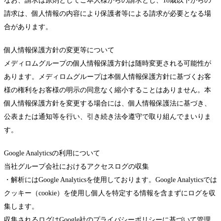
なお、請求は原則としてご本人様からの請求とし、18歳以下からの
請求は、個人情報の内容により保護者等による請求が必要となる場
合があります。
個人情報保護方針の変更等について
メディロムグループの個人情報保護方針は随時変更される可能性が
あります。メディロムグループは本個人情報保護方針に基づくお客
様の権利をお客様の明示の同意なく縮小することはありません。本
個人情報保護方針を変更する場合には、個人情報保護法に基づき、
公表または通知等を行い、引き続き法令遵守で取り組んでまいりま
す。
Google Analyticsの利用について
当社グループ会社におけるアクセスログの収集
・解析にはGoogle Analyticsを使用しております。Google Analyticsでは
クッキー（cookie）を使用し個人を特定する情報を含まずにログを収
集します。
収集されるログはGoogle社のプライバシーポリシーに基づいて管理