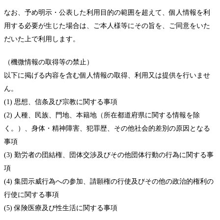
なお、予め明示・公表した利用目的の範囲を超えて、個人情報を利
用する必要が生じた場合は、ご本人様等にその旨を、ご同意をいた
だいた上で利用します。
（機微情報の取得等の禁止）
以下に掲げる内容を含む個人情報の取得、利用又は提供を行いませ
ん。
(1) 思想、信条及び宗教に関する事項
(2) 人種、民族、門地、本籍地（所在都道府県に関する情報を除
く。）、身体・精神障害、犯罪歴、その他社会的差別の原因となる
事項
(3) 勤労者の団結権、団体交渉及びその他団体行動の行為に関する事
項
(4) 集団示威行為への参加、請願権の行使及びその他の政治的権利の
行使に関する事項
(5) 保険医療及び性生活に関する事項