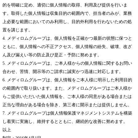
的を明確に定め、適切に個人情報の取得、利用及び提供を行いま
す。取得した個人情報は収集目的の範囲内で、担当者のみが、業務
上必要な範囲においてのみ利用し、目的外利用を行わないための処
置を講じます。
4. メディロムグループは、個人情報を正確かつ最新の状態に保つと
ともに、個人情報への不正アクセス、個人情報の紛失、破壊、改ざ
ん及び漏えい等の防止及び是正・予防に努めます。
5. メディロムグループは、ご本人様からの個人情報に関するお問い
合わせ、苦情、開示等のご請求に誠実かつ迅速に対応します。
6. メディロムグループは、個人情報をご本人様に明示した利用目的
の範囲内で取り扱います。また、メディロムグループはご本人様か
らご提供いただいた個人情報を、ご本人様の同意がある場合または
正当な理由がある場合を除き、第三者に開示または提供しません。
7. メディロムグループは個人情報保護マネジメントシステムを構築
し着実に実施し、維持するとともに、継続的な改善に努めます。
以上