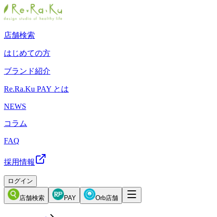
店舗検索
はじめての方
ブランド紹介
Re.Ra.Ku PAY とは
NEWS
コラム
FAQ
採用情報
ログイン
店舗検索
PAY
Orb店舗