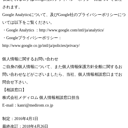
されます。
Google Analyticsについて、及びGoogle社のプライバシーポリシーにつ
いては以下をご覧ください。
・Google Analytics ：http://www.google.com/intl/ja/analytics/
・Googleプライバシーポリシー：
http://www.google.co.jp/intl/ja/policies/privacy/
個人情報に関するお問い合わせ
ご自身の個人情報について、また個人情報保護方針全般に関するお
問い合わせなどがございましたら、当社、個人情報相談窓口までお
問合せ下さい。
【相談窓口】
株式会社メディロム 個人情報相談窓口担当
E-mail：kanri@medirom.co.jp
制定：2016年4月1日
最終改訂：2018年4月26日