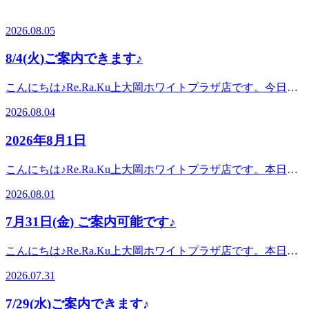
※かなトクアプリの登録などは不要です ぜひ当店でもご
こんにちは♪Re.Ra.Ku上大岡ホワイトプラザ店です。今日は
がわトクトクキャンペーン かなトク 当店ご利用可能です☆
利用くださいませ☆ ーーーーーーーーーーーーーーーーー
風があって涼しいですね寒暖差によりお身体の不調があると
お支払方法を auペイ d払い 楽天ペイ ペイペイ メルペイ
2026.08.05
ーーーーーーーーーーーーーーー 当店では肩甲骨にポイン
きは是非Re.Ra.Kuのボディケア を受けてスッキリさせまし
AEONペイ お会計の20%がポイント還元されます♪(上限有)
トをおいてお疲れの箇所中心に全身をほぐしてまいります。
ょう！冷たい炭酸泡を使用した爽快ヘッドスパもオススメで
※かなトクアプリの登録などは不要です ぜひ当店でもご
8/4(火)ご案内できます♪
みなさまが健康で快適な生活を送れるようサポートさせてい
す。さて、8月6日(水）は 12:00～16:00上記の時間でご案内
利用くださいませ☆ ーーーーーーーーーーーーーーーーー
ただきますのでぜひお立ち寄りください☆ご予約・お問い合
可能です!どうぞお気軽にお問い合わせくださいませ。 ーー
ーーーーーーーーーーーーーーー 当店では肩甲骨にポイン
こんにちは♪Re.Ra.Ku上大岡ホワイトプラザ店です。今日は
わせはお電話でも承っておりますので、お気軽にどうぞ♪ご
ーーーーー‼ここでお得情報のお知らせです‼---------☆かなが
トをおいてお疲れの箇所中心に全身をほぐしてまいります。
いいお天気になりそうですね！暑い日が続いているので、水
来店、心よりお待ちしております!マッサージのように気持
わトクトクキャンペーン かなトク 当店ご利用可能です☆
2026.08.04
みなさまが健康で快適な生活を送れるようサポートさせてい
分補給を忘れずにお過ごしください♪お身体の不調があると
ちがいい肩甲骨ストレッチで、いつまでも健康で疲れづらい
お支払方法を auペイ d払い 楽天ペイ ペイペイ メルペイ
ただきますのでぜひお立ち寄りください☆ご予約・お問い合
きは是非Re.Ra.Kuのボディケア を受けてスッキリさせまし
お身体づくりをサポートいたします!スタッフ一同、手を温
AEONペイ お会計の20%がポイント還元されます♪(上限有)
2026年8月1日
わせはお電話でも承っておりますので、お気軽にどうぞ♪ご
ょう！冷たい炭酸泡を使用した爽快ヘッドスパもオススメで
めてお待ちしております!ぜひこの機会にリラクの肩甲骨ス
※かなトクアプリの登録などは不要です ぜひ当店でもご
来店、心よりお待ちしております!マッサージのように気持
す。さて、8月4日(火)は10:00〜15:0019:00〜20:00上記の時間
トレッチ&amp;ボディケアをお試しくださいませ! LINEの友
利用くださいませ☆ ーーーーーーーーーーーーーーーーー
こんにちは♪Re.Ra.Ku上大岡ホワイトプラザ店です。本日か
ちがいい肩甲骨ストレッチで、いつまでも健康で疲れづらい
でご案内可能です!どうぞお気軽にお問い合わせくださいま
達登録はこちら！当店のインスタはこちら！当店のクチコミ
ーーーーーーーーーーーーーーー 当店では肩甲骨にポイン
ら8月ですね！太陽が眩しくてちょっと歩くだけでも汗がと
お身体づくりをサポートいたします!スタッフ一同、手を温
せ。 ーーーーーーー‼ここでお得情報のお知らせです‼--------
はこちらから！
2026.08.01
トをおいてお疲れの箇所中心に全身をほぐしてまいります。
まりませんね。。。水分、塩分補給は忘れずに。是非
めてお待ちしております!ぜひこの機会にリラクの肩甲骨ス
-☆かながわトクトクキャンペーン かなトク 当店ご利用可能
みなさまが健康で快適な生活を送れるようサポートさせてい
Re.Ra.Kuのボディケア・フットケアをご体験ください♪冷た
トレッチ&amp;ボディケアをお試しくださいませ! LINEの友
です☆ お支払方法を auペイ d払い 楽天ペイ ペイペイ
7月31日(金) ご案内可能です♪
ただきますのでぜひお立ち寄りください☆ご予約・お問い合
い炭酸泡を使用した爽快ヘッドスパもオススメです。さて、
達登録はこちら！当店のインスタはこちら！当店のクチコミ
メルペイ AEONペイ お会計の20%がポイント還元されます
わせはお電話でも承っておりますので、お気軽にどうぞ♪ご
8月1日(土)は10:00〜14:0013：00〜16：30上記の時間でご案
はこちらから！
♪(上限有) ※かなトクアプリの登録などは不要です ぜひ
こんにちは♪Re.Ra.Ku上大岡ホワイトプラザ店です。本日も
来店、心よりお待ちしております!マッサージのように気持
内可能です!どうぞお気軽にお問い合わせくださいませ。 当
当店でもご利用くださいませ☆ ーーーーーーーーーーーー
蒸し暑く体に湿気が溜まるようなお天気ですね・・・7月も
ちがいい肩甲骨ストレッチで、いつまでも健康で疲れづらい
店では肩甲骨にポイントをおいてお疲れの箇所中心に全身を
2026.07.31
ーーーーーーーーーーーーーーーーーーーー 当店では肩甲
最終日！是非Re.Ra.Kuのボディケア・フットケアをご体験く
お身体づくりをサポートいたします!スタッフ一同、手を温
ほぐしてまいります。みなさまが健康で快適な生活を送れる
骨にポイントをおいてお疲れの箇所中心に全身をほぐしてま
ださい♪さて、7月31日(金)は10:30〜20:00上記の時間でご案
めてお待ちしております!ぜひこの機会にリラクの肩甲骨ス
ようサポートさせていただきますのでぜひお立ち寄りくださ
7/29(水)ご案内できます♪
いります。みなさまが健康で快適な生活を送れるようサポー
内可能です!ペアでも可能なお時間帯がございますので、ど