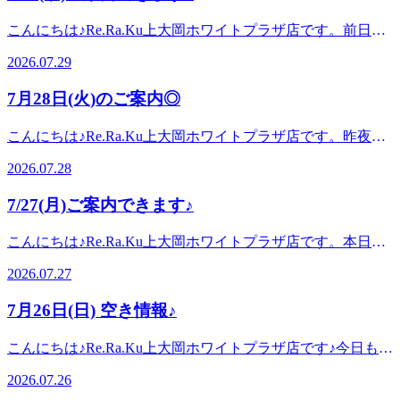
トレッチ&amp;ボディケアをお試しくださいませ! LINEの友
い☆ご予約・お問い合わせはお電話でも承っておりますの
トさせていただきますのでぜひお立ち寄りください☆ご予
うぞお気軽にお問い合わせくださいませ。 当店では肩甲骨
達登録はこちら！当店のインスタはこちら！当店のクチコミ
で、お気軽にどうぞ♪ご来店、心よりお待ちしております!マ
こんにちは♪Re.Ra.Ku上大岡ホワイトプラザ店です。前日ま
約・お問い合わせはお電話でも承っておりますので、お気軽
にポイントをおいてお疲れの箇所中心に全身をほぐしてまい
はこちらから！
ッサージのように気持ちがいい肩甲骨ストレッチで、いつま
では少し涼しさを感じましたが、本日はまた暑くなりました
にどうぞ♪ご来店、心よりお待ちしております!マッサージの
ります。みなさまが健康で快適な生活を送れるようサポート
2026.07.29
でも健康で疲れづらいお身体づくりをサポートいたします!
ね・・！お身体のだるさを感じていたら、是非Re.Ra.Kuのボ
ように気持ちがいい肩甲骨ストレッチで、いつまでも健康で
させていただきますのでぜひお立ち寄りください☆ご予約・
スタッフ一同、手を温めてお待ちしております!ぜひこの機
ディケア・フットケアをご体験ください♪さて、本日7月29日
疲れづらいお身体づくりをサポートいたします!スタッフ一
お問い合わせはお電話でも承っておりますので、お気軽にど
7月28日(火)のご案内◎
会にリラクの肩甲骨ストレッチ&amp;ボディケアをお試しく
(水)は10:30〜20:00上記の時間でご案内可能です!ペアでも可
同、手を温めてお待ちしております!ぜひこの機会にリラク
うぞ♪ご来店、心よりお待ちしております!マッサージのよう
ださいませ!ーーーーーーー‼ここでお得情報のお知らせで
能なお時間帯がございますので、どうぞお気軽にお問い合わ
の肩甲骨ストレッチ&amp;ボディケアをお試しくださいま
に気持ちがいい肩甲骨ストレッチで、いつまでも健康で疲れ
こんにちは♪Re.Ra.Ku上大岡ホワイトプラザ店です。昨夜の
す‼---------☆かながわトクトクキャンペーン かなトク 当店ご
せくださいませ。 当店では肩甲骨にポイントをおいてお疲
せ! LINEの友達登録はこちら！当店のインスタはこちら！当
づらいお身体づくりをサポートいたします!スタッフ一同、
雨から少し気温が落ち着いたように感じますが、みなさまい
利用可能です☆ お支払方法を auペイ d払い 楽天ペイ ペ
れの箇所中心に全身をほぐしてまいります。みなさまが健康
店のクチコミはこちらから！
2026.07.28
手を温めてお待ちしております!ぜひこの機会にリラクの肩
かがお過ごしでしょうか？本日も天気が下り坂な予報だった
イペイ メルペイ AEONペイ お会計の20%がポイント還元さ
で快適な生活を送れるようサポートさせていただきますので
甲骨ストレッチ&amp;ボディケアをお試しくださいませ!ーー
り、冷房と外気の温度差などに振り回されて、身体が疲れを
れます♪(上限有) ※かなトクアプリの登録などは不要です
ぜひお立ち寄りください☆ご予約・お問い合わせはお電話で
7/27(月)ご案内できます♪
ーーーーー‼ここでお得情報のお知らせです‼---------☆かなが
溜め込んでいる方も多いかと思います。ぜひ当店の平日限定
ぜひ当店でもご利用くださいませ☆ ーーーーーーーーーー
も承っておりますので、お気軽にどうぞ♪ご来店、心よりお
わトクトクキャンペーン かなトク 当店ご利用可能です☆
スッキリコースで、オイルフットケア&amp;ボディケア で全
ーーーーーーーーーーーーーーーーーーーーーー 当店では
待ちしております!マッサージのように気持ちがいい肩甲骨
こんにちは♪Re.Ra.Ku上大岡ホワイトプラザ店です。本日た
お支払方法を auペイ d払い 楽天ペイ ペイペイ メルペイ
身スッキリしていきましょう♪さて、本日7月28日(火)は
肩甲骨にポイントをおいてお疲れの箇所中心に全身をほぐし
ストレッチで、いつまでも健康で疲れづらいお身体づくりを
だいま、気温が上昇中です。熱中症のような症状にお気をつ
AEONペイ お会計の20%がポイント還元されます♪(上限有)
10:00〜12:0012:30〜18:00上記の時間でご案内可能です!ペア
てまいります。みなさまが健康で快適な生活を送れるようサ
2026.07.27
サポートいたします!スタッフ一同、手を温めてお待ちして
けいただき、お身体のだるさをRe.Ra.Kuのボディケアでスッ
※かなトクアプリの登録などは不要です ぜひ当店でもご
でも可能なお時間帯がございますので、どうぞお気軽にお問
ポートさせていただきますのでぜひお立ち寄りください☆ご
おります!ぜひこの機会にリラクの肩甲骨ストレッチ&amp;ボ
キリさせましょう♪さて、本日7月27日(月)は12時台〜17時台
利用くださいませ☆ ーーーーーーーーーーーーーーーーー
い合わせくださいませ。 当店では肩甲骨にポイントをおい
予約・お問い合わせはお電話でも承っておりますので、お気
7月26日(日) 空き情報♪
ディケアをお試しくださいませ!ーーーーーーー‼ここでお得
まで上記の時間でご案内可能です!ペアでも可能なお時間帯
ーーーーーーーーーーーーーーー ーーーーーーー期間限
てお疲れの箇所中心に全身をほぐしてまいります。みなさま
軽にどうぞ♪ご来店、心よりお待ちしております!マッサージ
情報のお知らせです‼---------☆かながわトクトクキャンペー
がございますので、どうぞお気軽にお問い合わせくださいま
定❣ 7月31(金)までリラクペイ初めてチャージ20%増額中!!!ー
が健康で快適な生活を送れるようサポートさせていただきま
のように気持ちがいい肩甲骨ストレッチで、いつまでも健康
こんにちは♪Re.Ra.Ku上大岡ホワイトプラザ店です♪今日も熱
ン かなトク 当店ご利用可能です☆ お支払方法を auペ
せ。 当店では肩甲骨にポイントをおいてお疲れの箇所中心
ーーーーーーーー 今ならリラクペイ 1万円以上のチャー
すのでぜひお立ち寄りください☆ご予約・お問い合わせはお
で疲れづらいお身体づくりをサポートいたします!スタッフ
中症になりそうな暑さで日差しも強く 身体がだるく感じや
イ d払い 楽天ペイ ペイペイ メルペイ AEONペイ お会計の
に全身をほぐしてまいります。みなさまが健康で快適な生活
ジで !!!!!!20%増額中!!!!! この機会にぜひリラクペイをご
2026.07.26
電話でも承っておりますので、お気軽にどうぞ♪ご来店、心
一同、手を温めてお待ちしております!ぜひこの機会にリラ
すいですね汗 さて、7月26日(日)は11:00〜13：0014:30〜
20%がポイント還元されます♪(上限有) ※かなトクアプリの
を送れるようサポートさせていただきますのでぜひお立ち寄
利用下さい! 詳しくはスタッフまで♪ ーーーーーーーーーー
よりお待ちしております!マッサージのように気持ちがいい