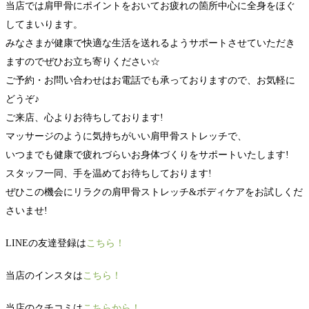
当店では肩甲骨にポイントをおいてお疲れの箇所中心に全身をほぐ
してまいります。
みなさまが健康で快適な生活を送れるようサポートさせていただき
ますのでぜひお立ち寄りください☆
ご予約・お問い合わせはお電話でも承っておりますので、お気軽に
どうぞ♪
ご来店、心よりお待ちしております!
マッサージのように気持ちがいい肩甲骨ストレッチで、
いつまでも健康で疲れづらいお身体づくりをサポートいたします!
スタッフ一同、手を温めてお待ちしております!
ぜひこの機会にリラクの肩甲骨ストレッチ&ボディケアをお試しくだ
さいませ!
LINEの友達登録は
こちら！
当店のインスタは
こちら！
当店のクチコミは
こちらから！