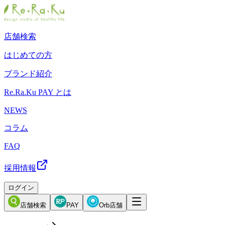
店舗検索
はじめての方
ブランド紹介
Re.Ra.Ku PAY とは
NEWS
コラム
FAQ
採用情報
ログイン
店舗検索
PAY
Orb店舗