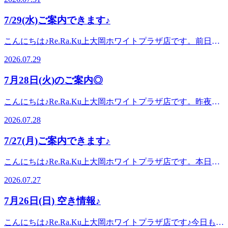
最終日！是非Re.Ra.Kuのボディケア・フットケアをご体験く
お身体づくりをサポートいたします!スタッフ一同、手を温
ほぐしてまいります。みなさまが健康で快適な生活を送れる
骨にポイントをおいてお疲れの箇所中心に全身をほぐしてま
ださい♪さて、7月31日(金)は10:30〜20:00上記の時間でご案
めてお待ちしております!ぜひこの機会にリラクの肩甲骨ス
ようサポートさせていただきますのでぜひお立ち寄りくださ
7/29(水)ご案内できます♪
いります。みなさまが健康で快適な生活を送れるようサポー
内可能です!ペアでも可能なお時間帯がございますので、ど
トレッチ&amp;ボディケアをお試しくださいませ! LINEの友
い☆ご予約・お問い合わせはお電話でも承っておりますの
トさせていただきますのでぜひお立ち寄りください☆ご予
うぞお気軽にお問い合わせくださいませ。 当店では肩甲骨
達登録はこちら！当店のインスタはこちら！当店のクチコミ
で、お気軽にどうぞ♪ご来店、心よりお待ちしております!マ
こんにちは♪Re.Ra.Ku上大岡ホワイトプラザ店です。前日ま
約・お問い合わせはお電話でも承っておりますので、お気軽
にポイントをおいてお疲れの箇所中心に全身をほぐしてまい
はこちらから！
ッサージのように気持ちがいい肩甲骨ストレッチで、いつま
では少し涼しさを感じましたが、本日はまた暑くなりました
にどうぞ♪ご来店、心よりお待ちしております!マッサージの
ります。みなさまが健康で快適な生活を送れるようサポート
2026.07.29
でも健康で疲れづらいお身体づくりをサポートいたします!
ね・・！お身体のだるさを感じていたら、是非Re.Ra.Kuのボ
ように気持ちがいい肩甲骨ストレッチで、いつまでも健康で
させていただきますのでぜひお立ち寄りください☆ご予約・
スタッフ一同、手を温めてお待ちしております!ぜひこの機
ディケア・フットケアをご体験ください♪さて、本日7月29日
疲れづらいお身体づくりをサポートいたします!スタッフ一
お問い合わせはお電話でも承っておりますので、お気軽にど
7月28日(火)のご案内◎
会にリラクの肩甲骨ストレッチ&amp;ボディケアをお試しく
(水)は10:30〜20:00上記の時間でご案内可能です!ペアでも可
同、手を温めてお待ちしております!ぜひこの機会にリラク
うぞ♪ご来店、心よりお待ちしております!マッサージのよう
ださいませ!ーーーーーーー‼ここでお得情報のお知らせで
能なお時間帯がございますので、どうぞお気軽にお問い合わ
の肩甲骨ストレッチ&amp;ボディケアをお試しくださいま
に気持ちがいい肩甲骨ストレッチで、いつまでも健康で疲れ
こんにちは♪Re.Ra.Ku上大岡ホワイトプラザ店です。昨夜の
す‼---------☆かながわトクトクキャンペーン かなトク 当店ご
せくださいませ。 当店では肩甲骨にポイントをおいてお疲
せ! LINEの友達登録はこちら！当店のインスタはこちら！当
づらいお身体づくりをサポートいたします!スタッフ一同、
雨から少し気温が落ち着いたように感じますが、みなさまい
利用可能です☆ お支払方法を auペイ d払い 楽天ペイ ペ
れの箇所中心に全身をほぐしてまいります。みなさまが健康
店のクチコミはこちらから！
2026.07.28
手を温めてお待ちしております!ぜひこの機会にリラクの肩
かがお過ごしでしょうか？本日も天気が下り坂な予報だった
イペイ メルペイ AEONペイ お会計の20%がポイント還元さ
で快適な生活を送れるようサポートさせていただきますので
甲骨ストレッチ&amp;ボディケアをお試しくださいませ!ーー
り、冷房と外気の温度差などに振り回されて、身体が疲れを
れます♪(上限有) ※かなトクアプリの登録などは不要です
ぜひお立ち寄りください☆ご予約・お問い合わせはお電話で
7/27(月)ご案内できます♪
ーーーーー‼ここでお得情報のお知らせです‼---------☆かなが
溜め込んでいる方も多いかと思います。ぜひ当店の平日限定
ぜひ当店でもご利用くださいませ☆ ーーーーーーーーーー
も承っておりますので、お気軽にどうぞ♪ご来店、心よりお
わトクトクキャンペーン かなトク 当店ご利用可能です☆
スッキリコースで、オイルフットケア&amp;ボディケア で全
ーーーーーーーーーーーーーーーーーーーーーー 当店では
待ちしております!マッサージのように気持ちがいい肩甲骨
こんにちは♪Re.Ra.Ku上大岡ホワイトプラザ店です。本日た
お支払方法を auペイ d払い 楽天ペイ ペイペイ メルペイ
身スッキリしていきましょう♪さて、本日7月28日(火)は
肩甲骨にポイントをおいてお疲れの箇所中心に全身をほぐし
ストレッチで、いつまでも健康で疲れづらいお身体づくりを
だいま、気温が上昇中です。熱中症のような症状にお気をつ
AEONペイ お会計の20%がポイント還元されます♪(上限有)
10:00〜12:0012:30〜18:00上記の時間でご案内可能です!ペア
てまいります。みなさまが健康で快適な生活を送れるようサ
2026.07.27
サポートいたします!スタッフ一同、手を温めてお待ちして
けいただき、お身体のだるさをRe.Ra.Kuのボディケアでスッ
※かなトクアプリの登録などは不要です ぜひ当店でもご
でも可能なお時間帯がございますので、どうぞお気軽にお問
ポートさせていただきますのでぜひお立ち寄りください☆ご
おります!ぜひこの機会にリラクの肩甲骨ストレッチ&amp;ボ
キリさせましょう♪さて、本日7月27日(月)は12時台〜17時台
利用くださいませ☆ ーーーーーーーーーーーーーーーーー
い合わせくださいませ。 当店では肩甲骨にポイントをおい
予約・お問い合わせはお電話でも承っておりますので、お気
7月26日(日) 空き情報♪
ディケアをお試しくださいませ!ーーーーーーー‼ここでお得
まで上記の時間でご案内可能です!ペアでも可能なお時間帯
ーーーーーーーーーーーーーーー ーーーーーーー期間限
てお疲れの箇所中心に全身をほぐしてまいります。みなさま
軽にどうぞ♪ご来店、心よりお待ちしております!マッサージ
情報のお知らせです‼---------☆かながわトクトクキャンペー
がございますので、どうぞお気軽にお問い合わせくださいま
定❣ 7月31(金)までリラクペイ初めてチャージ20%増額中!!!ー
が健康で快適な生活を送れるようサポートさせていただきま
のように気持ちがいい肩甲骨ストレッチで、いつまでも健康
こんにちは♪Re.Ra.Ku上大岡ホワイトプラザ店です♪今日も熱
ン かなトク 当店ご利用可能です☆ お支払方法を auペ
せ。 当店では肩甲骨にポイントをおいてお疲れの箇所中心
ーーーーーーーー 今ならリラクペイ 1万円以上のチャー