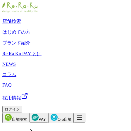
店舗検索
はじめての方
ブランド紹介
Re.Ra.Ku PAY とは
NEWS
コラム
FAQ
採用情報
ログイン
店舗検索
PAY
Orb店舗