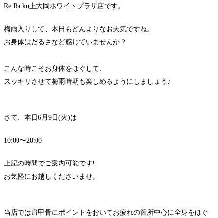
Re.Ra.ku上大岡ホワイトプラザ店です。
梅雨入りして、本日もどんよりなお天気ですね。
お身体はだるさなど感じていませんか？
こんな時こそお身体をほぐして、
スッキリさせて梅雨時期も楽しめるようにしましょう♪
さて、本日6月9日(火)は
10:00〜20:00
上記の時間でご案内可能です!
お気軽にお越しくださいませ。
当店では肩甲骨にポイントをおいてお疲れの箇所中心に全身をほぐ