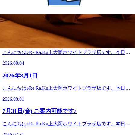
お支払方法を auペイ d払い 楽天ペイ ペイペイ メルペイ
8月5日（水）空き情報♪
内可能です!どうぞお気軽にお問い合わせくださいませ。 ー
AEONペイ お会計の20%がポイント還元されます♪(上限有)
ーーーーーー‼ここでお得情報のお知らせです‼---------☆かな
※かなトクアプリの登録などは不要です ぜひ当店でもご
こんにちは♪Re.Ra.Ku上大岡ホワイトプラザ店です。今日は
がわトクトクキャンペーン かなトク 当店ご利用可能です☆
利用くださいませ☆ ーーーーーーーーーーーーーーーーー
風があって涼しいですね寒暖差によりお身体の不調があると
お支払方法を auペイ d払い 楽天ペイ ペイペイ メルペイ
2026.08.05
ーーーーーーーーーーーーーーー 当店では肩甲骨にポイン
きは是非Re.Ra.Kuのボディケア を受けてスッキリさせまし
AEONペイ お会計の20%がポイント還元されます♪(上限有)
トをおいてお疲れの箇所中心に全身をほぐしてまいります。
ょう！冷たい炭酸泡を使用した爽快ヘッドスパもオススメで
※かなトクアプリの登録などは不要です ぜひ当店でもご
8/4(火)ご案内できます♪
みなさまが健康で快適な生活を送れるようサポートさせてい
す。さて、8月6日(水）は 12:00～16:00上記の時間でご案内
利用くださいませ☆ ーーーーーーーーーーーーーーーーー
ただきますのでぜひお立ち寄りください☆ご予約・お問い合
可能です!どうぞお気軽にお問い合わせくださいませ。 ーー
ーーーーーーーーーーーーーーー 当店では肩甲骨にポイン
こんにちは♪Re.Ra.Ku上大岡ホワイトプラザ店です。今日は
わせはお電話でも承っておりますので、お気軽にどうぞ♪ご
ーーーーー‼ここでお得情報のお知らせです‼---------☆かなが
トをおいてお疲れの箇所中心に全身をほぐしてまいります。
いいお天気になりそうですね！暑い日が続いているので、水
来店、心よりお待ちしております!マッサージのように気持
わトクトクキャンペーン かなトク 当店ご利用可能です☆
2026.08.04
みなさまが健康で快適な生活を送れるようサポートさせてい
分補給を忘れずにお過ごしください♪お身体の不調があると
ちがいい肩甲骨ストレッチで、いつまでも健康で疲れづらい
お支払方法を auペイ d払い 楽天ペイ ペイペイ メルペイ
ただきますのでぜひお立ち寄りください☆ご予約・お問い合
きは是非Re.Ra.Kuのボディケア を受けてスッキリさせまし
お身体づくりをサポートいたします!スタッフ一同、手を温
AEONペイ お会計の20%がポイント還元されます♪(上限有)
2026年8月1日
わせはお電話でも承っておりますので、お気軽にどうぞ♪ご
ょう！冷たい炭酸泡を使用した爽快ヘッドスパもオススメで
めてお待ちしております!ぜひこの機会にリラクの肩甲骨ス
※かなトクアプリの登録などは不要です ぜひ当店でもご
来店、心よりお待ちしております!マッサージのように気持
す。さて、8月4日(火)は10:00〜15:0019:00〜20:00上記の時間
トレッチ&amp;ボディケアをお試しくださいませ! LINEの友
利用くださいませ☆ ーーーーーーーーーーーーーーーーー
こんにちは♪Re.Ra.Ku上大岡ホワイトプラザ店です。本日か
ちがいい肩甲骨ストレッチで、いつまでも健康で疲れづらい
でご案内可能です!どうぞお気軽にお問い合わせくださいま
達登録はこちら！当店のインスタはこちら！当店のクチコミ
ーーーーーーーーーーーーーーー 当店では肩甲骨にポイン
ら8月ですね！太陽が眩しくてちょっと歩くだけでも汗がと
お身体づくりをサポートいたします!スタッフ一同、手を温
せ。 ーーーーーーー‼ここでお得情報のお知らせです‼--------
はこちらから！
2026.08.01
トをおいてお疲れの箇所中心に全身をほぐしてまいります。
まりませんね。。。水分、塩分補給は忘れずに。是非
めてお待ちしております!ぜひこの機会にリラクの肩甲骨ス
-☆かながわトクトクキャンペーン かなトク 当店ご利用可能
みなさまが健康で快適な生活を送れるようサポートさせてい
Re.Ra.Kuのボディケア・フットケアをご体験ください♪冷た
トレッチ&amp;ボディケアをお試しくださいませ! LINEの友
です☆ お支払方法を auペイ d払い 楽天ペイ ペイペイ
7月31日(金) ご案内可能です♪
ただきますのでぜひお立ち寄りください☆ご予約・お問い合
い炭酸泡を使用した爽快ヘッドスパもオススメです。さて、
達登録はこちら！当店のインスタはこちら！当店のクチコミ
メルペイ AEONペイ お会計の20%がポイント還元されます
わせはお電話でも承っておりますので、お気軽にどうぞ♪ご
8月1日(土)は10:00〜14:0013：00〜16：30上記の時間でご案
はこちらから！
♪(上限有) ※かなトクアプリの登録などは不要です ぜひ
こんにちは♪Re.Ra.Ku上大岡ホワイトプラザ店です。本日も
来店、心よりお待ちしております!マッサージのように気持
内可能です!どうぞお気軽にお問い合わせくださいませ。 当
当店でもご利用くださいませ☆ ーーーーーーーーーーーー
蒸し暑く体に湿気が溜まるようなお天気ですね・・・7月も
ちがいい肩甲骨ストレッチで、いつまでも健康で疲れづらい
店では肩甲骨にポイントをおいてお疲れの箇所中心に全身を
2026.07.31
ーーーーーーーーーーーーーーーーーーーー 当店では肩甲