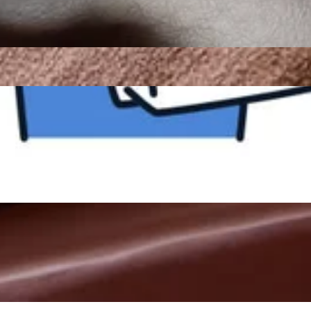
!LINEの友達登録はこちら！当店のインスタはこちら！当店の
かなトク 当店ご利用可能です☆ お支払方法を auペイ d払い 楽
までは少し涼しさを感じましたが、本日はまた暑くなりましたね・・
要です ぜひ当店でもご利用くださいませ☆ ーーーーーーーー
は10:30〜20:00上記の時間でご案内可能です!ペアでも可
0%増額中!!!ーーーーーーーーー 今ならリラクペイ 1万円以上の
中心に全身をほぐしてまいります。みなさまが健康で快適な生活
ーーーーーーーーーーーーーーーーーーーーーーーーーーーーー
ますので、お気軽にどうぞ♪ご来店、心よりお待ちしております
みなさまが健康で快適な生活を送れるようサポートさせていた
スタッフ一同、手を温めてお待ちしております!ぜひこの機会に
、心よりお待ちしております!マッサージのように気持ちがいい
-----☆かながわトクトクキャンペーン かなトク 当店ご利用可能
おります!ぜひこの機会にリラクの肩甲骨ストレッチ&amp;ボ
夜の雨から少し気温が落ち着いたように感じますが、みなさまい
(上限有) ※かなトクアプリの登録などは不要です ぜひ当店で
んでいる方も多いかと思います。ぜひ当店の平日限定スッキリコ
7月31(金)までリラクペイ初めてチャージ20%増額中!!!
:0012:30〜18:00上記の時間でご案内可能です!ペアでも可
ご利用下さい! 詳しくはスタッフまで♪ ーーーーーーーーーーー
に全身をほぐしてまいります。みなさまが健康で快適な生活を送
の箇所中心に全身をほぐしてまいります。みなさまが健康で快適
ので、お気軽にどうぞ♪ご来店、心よりお待ちしております!マ
ておりますので、お気軽にどうぞ♪ご来店、心よりお待ちしてお
ッフ一同、手を温めてお待ちしております!ぜひこの機会にリラ
します!スタッフ一同、手を温めてお待ちしております!ぜひこ
ただいま、気温が上昇中です。熱中症のような症状にお気をつけいた
--☆かながわトクトクキャンペーン かなトク 当店ご利用可能です☆
タはこちら！当店のクチコミはこちらから！
台まで上記の時間でご案内可能です!ペアでも可能なお時間帯がござ
有)※かなトクアプリの登録などは不要ですぜひ当店でもご利用く
ぐしてまいります。みなさまが健康で快適な生活を送れるよう
ラクペイ初めてチャージ20%増額中!!!ーーーーーーーーー今ならリラ
軽にどうぞ♪ご来店、心よりお待ちしております!マッサージの
フまで♪ーーーーーーーーーーーーーーーーーーーーーーーーー
手を温めてお待ちしております!ぜひこの機会にリラクの肩甲骨ス
ぐしてまいります。みなさまが健康で快適な生活を送れるよう
わトクトクキャンペーン かなトク 当店ご利用可能です☆ お支払方
軽にどうぞ♪ご来店、心よりお待ちしております!マッサージの
症になりそうな暑さで日差しも強く 身体がだるく感じやすいですね汗 さて
トクアプリの登録などは不要です ぜひ当店でもご利用ください
手を温めてお待ちしております!ぜひこの機会にリラクの肩甲骨ス
おいてお疲れの箇所中心に全身をほぐしてまいります。みなさま
ラクペイ初めてチャージ20%増額中!!!ーーーーーーーーー 今な
話でも承っておりますので、お気軽にどうぞ♪ご来店、心よりお
しくはスタッフまで♪ ーーーーーーーーーーーーーーーーーーー