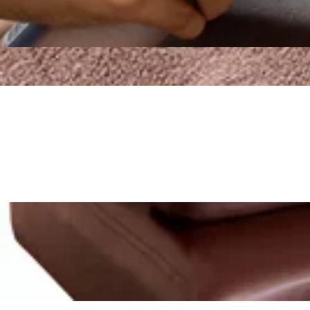
の肩甲骨ストレッチ&amp;ボディケアをお試しくださいませ
お知らせです‼---------☆かながわトクトクキャンペーン 
こんにちは♪Re.Ra.Ku上大岡ホワイトプラザ店です。前日
還元されます♪(上限有) ※かなトクアプリの登録などは不
ケア・フットケアをご体験ください♪さて、本日7月29日(水)
ーーーー期間限定❣ 7月31(金)までリラクペイ初めてチャージ2
2026.07.29
いませ。 当店では肩甲骨にポイントをおいてお疲れの箇所
クペイをご利用下さい! 詳しくはスタッフまで♪ ーーーー
りください☆ご予約・お問い合わせはお電話でも承っており
トをおいてお疲れの箇所中心に全身をほぐしてまいります。
7月28日(火)のご案内◎
までも健康で疲れづらいお身体づくりをサポートいたします!
はお電話でも承っておりますので、お気軽にどうぞ♪ご来店
いませ!ーーーーーーー‼ここでお得情報のお知らせです‼----
りをサポートいたします!スタッフ一同、手を温めてお待ちして
こんにちは♪Re.Ra.Ku上大岡ホワイトプラザ店です。昨
ペイ AEONペイ お会計の20%がポイント還元されます♪
店のインスタはこちら！当店のクチコミはこちらから！
冷房と外気の温度差などに振り回されて、身体が疲れを溜め込
ーーーーーーーーーーーーーーー ーーーーーーー期間限定❣ 
2026.07.28
リしていきましょう♪さて、本日7月28日(火)は10:00〜12
!!!!!!20%増額中!!!!! この機会にぜひリラクペイを
せ。 当店では肩甲骨にポイントをおいてお疲れの箇所中心
ーーーーーーー 当店では肩甲骨にポイントをおいてお疲れ
7/27(月)ご案内できます♪
ださい☆ご予約・お問い合わせはお電話でも承っております
立ち寄りください☆ご予約・お問い合わせはお電話でも承っ
も健康で疲れづらいお身体づくりをサポートいたします!スタ
で、いつまでも健康で疲れづらいお身体づくりをサポートいた
こんにちは♪Re.Ra.Ku上大岡ホワイトプラザ店です。本日
せ!ーーーーーーー‼ここでお得情報のお知らせです‼-------
しくださいませ!LINEの友達登録はこちら！当店のインス
させましょう♪さて、本日7月27日(月)は12時台〜17時
AEONペイお会計の20%がポイント還元されます♪(上限
2026.07.27
では肩甲骨にポイントをおいてお疲れの箇所中心に全身をほ
ーーーーーーーーーーーーーーーー期間限定❣ 7月31(金)までリ
予約・お問い合わせはお電話でも承っておりますので、お気
この機会にぜひリラクペイをご利用下さい! 詳しくはスタッ
7月26日(日) 空き情報♪
れづらいお身体づくりをサポートいたします!スタッフ一同、
では肩甲骨にポイントをおいてお疲れの箇所中心に全身をほ
ーーー‼ここでお得情報のお知らせです‼---------☆かなが
予約・お問い合わせはお電話でも承っておりますので、お気
こんにちは♪Re.Ra.Ku上大岡ホワイトプラザ店です♪今日も熱中
お会計の20%がポイント還元されます♪(上限有) ※かな
れづらいお身体づくりをサポートいたします!スタッフ一同、
記の時間でご案内可能です! 当店では肩甲骨にポイントを
ーーーーーーー ーーーーーーー期間限定❣ 7月31(金)までリ
2026.07.26
のでぜひお立ち寄りください☆ご予約・お問い合わせはお電
中!!!!! この機会にぜひリラクペイをご利用下さい! 詳