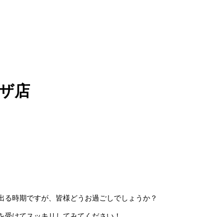
ラザ店
出る時期ですが、皆様どうお過ごしでしょうか？
を受けてスッキリしてみてください！