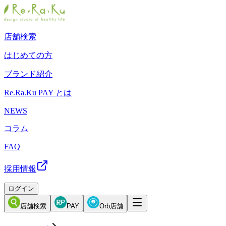
店舗検索
はじめての方
ブランド紹介
Re.Ra.Ku PAY とは
NEWS
コラム
FAQ
採用情報
ログイン
店舗検索
PAY
Orb店舗