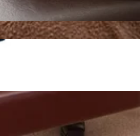
クチコミはこちらから！
天ペイ ペイペイ メルペイ AEONペイ お会計の20%がポイント
！お身体のだるさを感じていたら、是非Re.Ra.Kuのボディ
ーーーーーーーーーーーーーーーーーーーーーーーー ーーー
能なお時間帯がございますので、どうぞお気軽にお問い合わせくださ
チャージで !!!!!!20%増額中!!!!! この機会にぜひリラ
を送れるようサポートさせていただきますのでぜひお立ち寄
ーーーーーーーーーーーーーーーーー 当店では肩甲骨にポイン
!マッサージのように気持ちがいい肩甲骨ストレッチで、いつ
だきますのでぜひお立ち寄りください☆ご予約・お問い合わせ
リラクの肩甲骨ストレッチ&amp;ボディケアをお試しくださ
肩甲骨ストレッチで、いつまでも健康で疲れづらいお身体づく
です☆ お支払方法を auペイ d払い 楽天ペイ ペイペイ メル
ディケアをお試しくださいませ!LINEの友達登録はこちら！当
かがお過ごしでしょうか？本日も天気が下り坂な予報だったり、
もご利用くださいませ☆ ーーーーーーーーーーーーーーーーー
ースで、オイルフットケア&amp;ボディケア で全身スッキ
ーーーーーーーーー 今ならリラクペイ 1万円以上のチャージで
能なお時間帯がございますので、どうぞお気軽にお問い合わせくださいま
ーーーーーーーーーーーーーーーーーーーーーーーーーーーーーーーー
れるようサポートさせていただきますのでぜひお立ち寄りく
な生活を送れるようサポートさせていただきますのでぜひお
ッサージのように気持ちがいい肩甲骨ストレッチで、いつまで
ります!マッサージのように気持ちがいい肩甲骨ストレッチ
クの肩甲骨ストレッチ&amp;ボディケアをお試しくださいま
の機会にリラクの肩甲骨ストレッチ&amp;ボディケアをお試
だき、お身体のだるさをRe.Ra.Kuのボディケアでスッキリ
お支払方法をauペイ d払い 楽天ペイ ペイペイ メルペイ
いますので、どうぞお気軽にお問い合わせくださいませ。 当店
ださいませ☆ーーーーーーーーーーーーーーーーーーーーーーー
サポートさせていただきますのでぜひお立ち寄りください☆ご
クペイ 1万円以上のチャージで !!!!!!20%増額中!!!!!
ように気持ちがいい肩甲骨ストレッチで、いつまでも健康で疲
ーーーーーーーーーーーーーーーーーーーーーーーーー 当店
トレッチ&amp;ボディケアをお試しくださいませ!ーーーー
サポートさせていただきますのでぜひお立ち寄りください☆ご
法を auペイ d払い 楽天ペイ ペイペイ メルペイ AEONペイ
ように気持ちがいい肩甲骨ストレッチで、いつまでも健康で疲
、7月26日(日)は11:00〜13：0014:30〜20:00上
ませ☆ ーーーーーーーーーーーーーーーーーーーーーーーーー
トレッチ&amp;ボディケアをお試しくださいませ!
が健康で快適な生活を送れるようサポートさせていただきます
らリラクペイ 1万円以上のチャージで !!!!!!20%増額
待ちしております!マッサージのように気持ちがいい肩甲骨ス
ーーーーーーーーーーーーーーーーーーーーーーーーーーーーーー