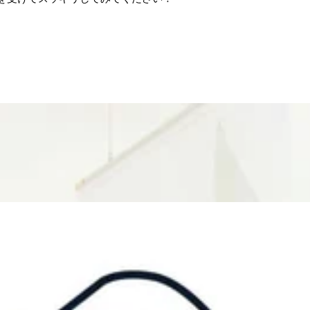
ぐしてまいります。
きますのでぜひお立ち寄りください☆
にどうぞ♪
ださいませ!