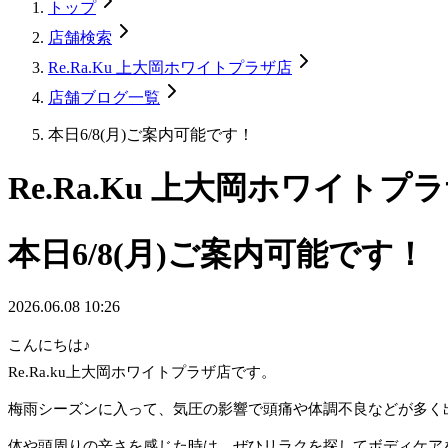
トップ
店舗検索
Re.Ra.Ku 上大岡ホワイトプラザ店
店舗ブログ一覧
本日6/8(月)ご案内可能です！
Re.Ra.Ku 上大岡ホワイトプ
本日6/8(月)ご案内可能です！
2026.06.08 10:26
こんにちは♪
Re.Ra.ku上大岡ホワイトプラザ店です。
梅雨シーズンに入って、気圧の影響で頭痛や体調不良などが多く
体や頭周りの辛さを感じた時は、ぜひリラクを探してボディケア