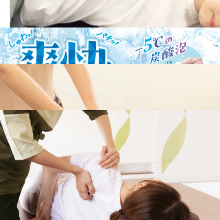
【本日の空き状況】
10:25～12:50、18:00～19:20
出勤スタッフ:木村、宇都宮
WEB予約する
電話予約する
04-7170-1731
最近のブログ
本日（7/8）の空き状況