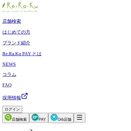
店舗検索
はじめての方
ブランド紹介
Re.Ra.Ku PAY とは
NEWS
コラム
FAQ
採用情報
ログイン
店舗検索
PAY
Orb店舗