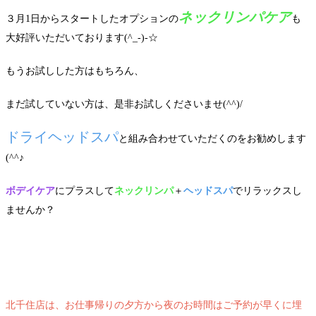
ネックリンパケア
３月1日からスタートしたオプションの
も
大好評いただいております(^_-)-☆
もうお試しした方はもちろん、
まだ試していない方は、是非お試しくださいませ(^^)/
ドライヘッドスパ
と組み合わせていただくのをお勧めします
(^^♪
ボデイケア
にプラスして
ネックリンパ
＋
ヘッドスパ
でリラックスし
ませんか？
北千住店は、お仕事帰りの夕方から夜のお時間はご予約が早くに埋