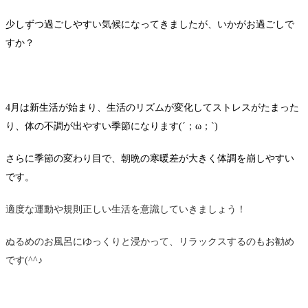
少しずつ過ごしやすい気候になってきましたが、いかがお過ごしで
すか？
4月は新生活が始まり、生活のリズムが変化してストレスがたまった
り、体の不調が出やすい季節になります(´；ω；`)
さらに季節の変わり目で、朝晩の寒暖差が大きく体調を崩しやすい
です。
適度な運動や規則正しい生活を意識していきましょう！
ぬるめのお風呂にゆっくりと浸かって、リラックスするのもお勧め
です(^^♪