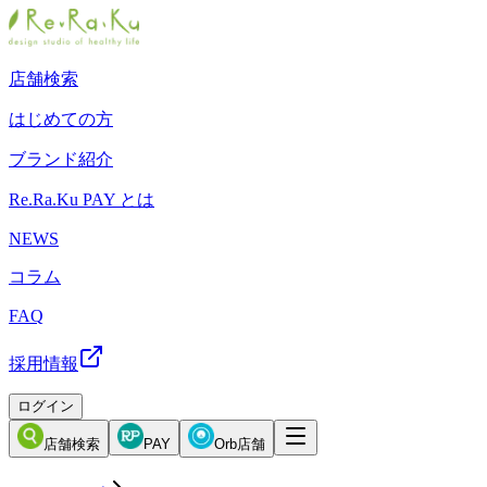
店舗検索
はじめての方
ブランド紹介
Re.Ra.Ku PAY とは
NEWS
コラム
FAQ
採用情報
ログイン
店舗検索
PAY
Orb店舗