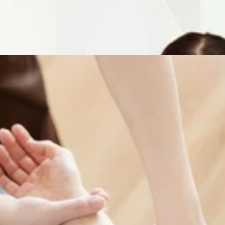
WEB予約する
す！ ☆本日の空き情報☆10：30～15：5016：20～19：3
83-0023東京都府中市宮町一丁目100番 ル・シーニュ4階【営業時