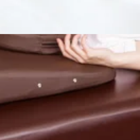
023東京都府中市宮町一丁目100番 ル・シーニュ4階【営業時間】10
済・QRコード決済、対応しております♪
です！☆本日の空き情報☆10：30～20：00上記のお時間が空
023東京都府中市宮町一丁目100番 ル・シーニュ4階【営業時間】10
済・QRコード決済、対応しております♪
です！☆本日の空き情報☆10：00～20：00上記のお時間が空
023東京都府中市宮町一丁目100番 ル・シーニュ4階【営業時間】10
済・QRコード決済、対応しております♪
す！☆本日の空き情報☆10：00～15：2015：50～20：00
83-0023東京都府中市宮町一丁目100番 ル・シーニュ4階【営業時
マネー決済・QRコード決済、対応しております♪