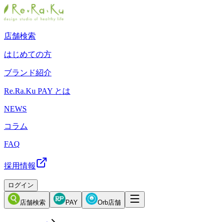
店舗検索
はじめての方
ブランド紹介
Re.Ra.Ku PAY とは
NEWS
コラム
FAQ
採用情報
ログイン
店舗検索
PAY
Orb店舗