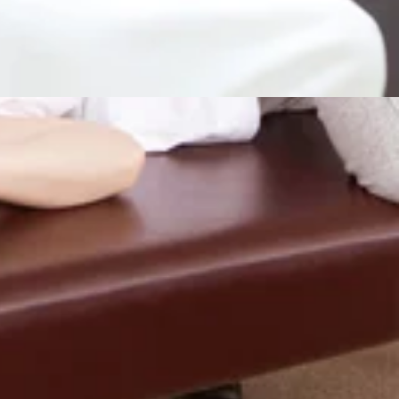
：00～20：00(最終受付19：30)【定休日】年中無休【アクセ
いております！詳しいお時間が気になる方はお電話ください
：00～20：00(最終受付19：30)【定休日】年中無休【アクセ
いております！詳しいお時間が気になる方はお電話ください
：00～20：00(最終受付19：30)【定休日】年中無休【アクセ
上記のお時間が空いております！詳しいお時間が気になる方はお電話
間】10：00～20：00(最終受付19：30)【定休日】年中無休