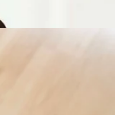
0上記のお時間が空いております！詳しいお時間が気になる方はお電話
間】10：00～20：00(最終受付19：30)【定休日】年中無休