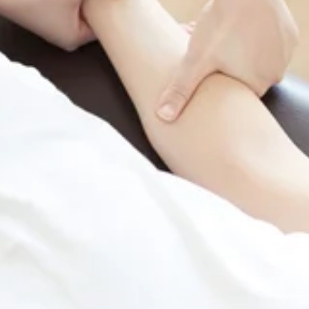
マネー決済・QRコード決済、対応しております♪
です！☆本日の空き情報☆10：00～19：30上記のお時間が空
023東京都府中市宮町一丁目100番 ル・シーニュ4階【営業時間】10
済・QRコード決済、対応しております♪
す！☆本日の空き情報☆10：00～16：0017：20～18：30
83-0023東京都府中市宮町一丁目100番 ル・シーニュ4階【営業時
マネー決済・QRコード決済、対応しております♪
す！☆本日の空き情報☆10：00～12：1512：00～19：30
83-0023東京都府中市宮町一丁目100番 ル・シーニュ4階【営業時
マネー決済・QRコード決済、対応しております♪
です！☆本日の空き情報☆11：00～19：30上記のお時間が空