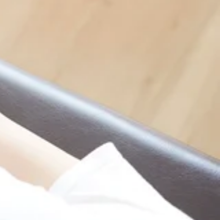
いております！詳しいお時間が気になる方はお電話ください
：00～20：00(最終受付19：30)【定休日】年中無休【アクセ
上記のお時間が空いております！詳しいお時間が気になる方はお電話
間】10：00～20：00(最終受付19：30)【定休日】年中無休
上記のお時間が空いております！詳しいお時間が気になる方はお電話
間】10：00～20：00(最終受付19：30)【定休日】年中無休
いております！詳しいお時間が気になる方はお電話ください