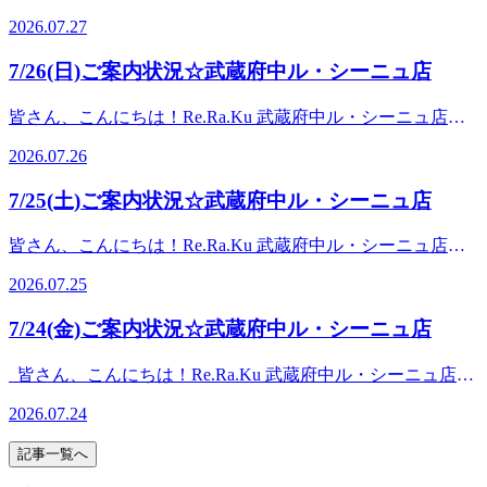
す！☆本日の空き情報☆10：00～15：2015：50～20：00上記
子マネー決済・QRコード決済、対応しております♪
2026.07.27
のお時間が空いております！詳しいお時間が気になる方はお
電話ください♪『Re.Ra.Ku 武蔵府中ル・シーニュ店』【住
7/26(日)ご案内状況☆武蔵府中ル・シーニュ店
所】〒183-0023東京都府中市宮町一丁目100番 ル・シーニ
ュ4階【営業時間】10：00～20：00(最終受付19：30)【定休
皆さん、こんにちは！Re.Ra.Ku 武蔵府中ル・シーニュ店で
日】年中無休【アクセス】京王線「府中駅」直結徒歩3分
す！☆本日の空き情報☆10：00～11：0011：20～12：1513：
【お知らせ】電子マネー決済・QRコード決済、対応してお
2026.07.26
20～17：50上記のお時間が空いております！詳しいお時間が
ります♪
気になる方はお電話ください♪『Re.Ra.Ku 武蔵府中ル・シー
7/25(土)ご案内状況☆武蔵府中ル・シーニュ店
ニュ店』【住所】〒183-0023東京都府中市宮町一丁目100
番 ル・シーニュ4階【営業時間】10：00～20：00(最終受付
皆さん、こんにちは！Re.Ra.Ku 武蔵府中ル・シーニュ店で
19：30)【定休日】年中無休【アクセス】京王線「府中駅」
す！☆本日の空き情報☆13：20～14：2017：10～19：30上記
直結徒歩3分【お知らせ】電子マネー決済・QRコード決済、
2026.07.25
のお時間が空いております！詳しいお時間が気になる方はお
対応しております♪
電話ください♪『Re.Ra.Ku 武蔵府中ル・シーニュ店』【住
7/24(金)ご案内状況☆武蔵府中ル・シーニュ店
所】〒183-0023東京都府中市宮町一丁目100番 ル・シーニ
ュ4階【営業時間】10：00～20：00(最終受付19：30)【定休
皆さん、こんにちは！Re.Ra.Ku 武蔵府中ル・シーニュ店で
日】年中無休【アクセス】京王線「府中駅」直結徒歩3分
す！ ☆本日の空き情報☆12：00～18：50 上記のお時間が空
【お知らせ】電子マネー決済・QRコード決済、対応してお
2026.07.24
いております！詳しいお時間が気になる方はお電話ください
ります♪
♪『Re.Ra.Ku 武蔵府中ル・シーニュ店』【住所】〒183-0023
記事一覧へ
東京都府中市宮町一丁目100番 ル・シーニュ4階【営業時