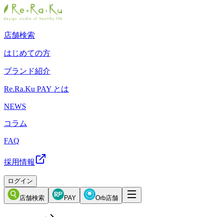
店舗検索
はじめての方
ブランド紹介
Re.Ra.Ku PAY とは
NEWS
コラム
FAQ
採用情報
ログイン
店舗検索
PAY
Orb店舗