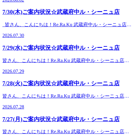
のお時間が空いております！詳しいお時間が気になる方はお
ります♪
電話ください♪『Re.Ra.Ku 武蔵府中ル・シーニュ店』【住
7/30(木)ご案内状況☆武蔵府中ル・シーニュ店
所】〒183-0023東京都府中市宮町一丁目100番 ル・シーニ
ュ4階【営業時間】10：00～20：00(最終受付19：30)【定休
皆さん、こんにちは！Re.Ra.Ku 武蔵府中ル・シーニュ店で
日】年中無休【アクセス】京王線「府中駅」直結徒歩3分
す！☆本日の空き情報☆11：00～19：30上記のお時間が空い
【お知らせ】電子マネー決済・QRコード決済、対応してお
2026.07.30
ております！詳しいお時間が気になる方はお電話ください
ります♪
♪『Re.Ra.Ku 武蔵府中ル・シーニュ店』【住所】〒183-0023
7/29(水)ご案内状況☆武蔵府中ル・シーニュ店
東京都府中市宮町一丁目100番 ル・シーニュ4階【営業時
間】10：00～20：00(最終受付19：30)【定休日】年中無休
皆さん、こんにちは！Re.Ra.Ku 武蔵府中ル・シーニュ店で
【アクセス】京王線「府中駅」直結徒歩3分【お知らせ】電
す！☆本日の空き情報☆10：30～20：00上記のお時間が空い
子マネー決済・QRコード決済、対応しております♪
2026.07.29
ております！詳しいお時間が気になる方はお電話ください
♪『Re.Ra.Ku 武蔵府中ル・シーニュ店』【住所】〒183-0023
7/28(火)ご案内状況☆武蔵府中ル・シーニュ店
東京都府中市宮町一丁目100番 ル・シーニュ4階【営業時
間】10：00～20：00(最終受付19：30)【定休日】年中無休
皆さん、こんにちは！Re.Ra.Ku 武蔵府中ル・シーニュ店で
【アクセス】京王線「府中駅」直結徒歩3分【お知らせ】電
す！☆本日の空き情報☆10：00～20：00上記のお時間が空い
子マネー決済・QRコード決済、対応しております♪
2026.07.28
ております！詳しいお時間が気になる方はお電話ください
♪『Re.Ra.Ku 武蔵府中ル・シーニュ店』【住所】〒183-0023
7/27(月)ご案内状況☆武蔵府中ル・シーニュ店
東京都府中市宮町一丁目100番 ル・シーニュ4階【営業時
間】10：00～20：00(最終受付19：30)【定休日】年中無休
皆さん、こんにちは！Re.Ra.Ku 武蔵府中ル・シーニュ店で
【アクセス】京王線「府中駅」直結徒歩3分【お知らせ】電