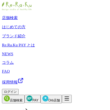
店舗検索
はじめての方
ブランド紹介
Re.Ra.Ku PAY とは
NEWS
コラム
FAQ
採用情報
ログイン
店舗検索
PAY
Orb店舗