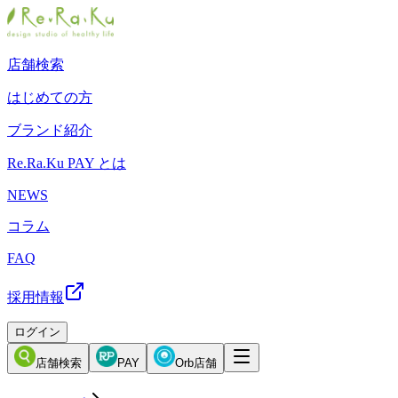
店舗検索
はじめての方
ブランド紹介
Re.Ra.Ku PAY とは
NEWS
コラム
FAQ
採用情報
ログイン
店舗検索
PAY
Orb店舗