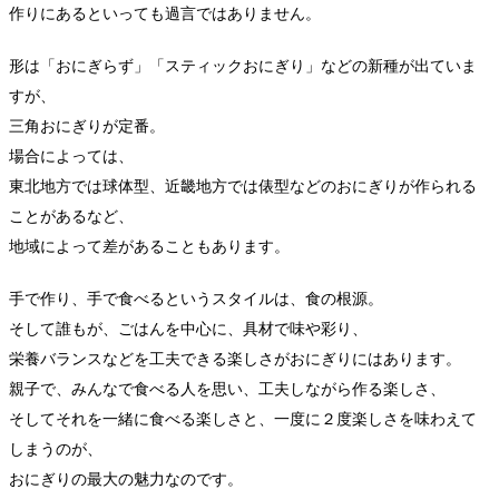
作りにあるといっても過言ではありません。
形は「おにぎらず」「スティックおにぎり」などの新種が出ていま
すが、
三角おにぎりが定番。
場合によっては、
東北地方では球体型、近畿地方では俵型などのおにぎりが作られる
ことがあるなど、
地域によって差があることもあります。
手で作り、手で食べるというスタイルは、食の根源。
そして誰もが、ごはんを中心に、具材で味や彩り、
栄養バランスなどを工夫できる楽しさがおにぎりにはあります。
親子で、みんなで食べる人を思い、工夫しながら作る楽しさ、
そしてそれを一緒に食べる楽しさと、一度に２度楽しさを味わえて
しまうのが、
おにぎりの最大の魅力なのです。