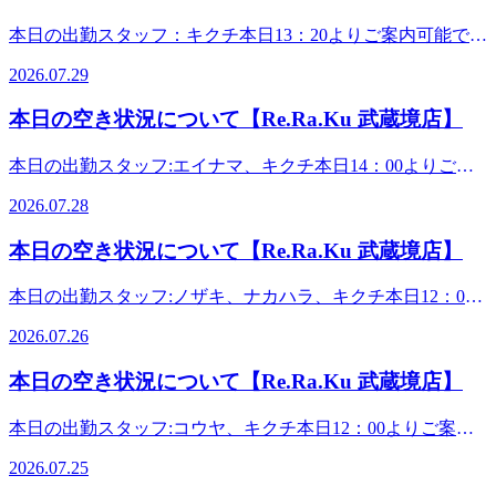
高！たくさんの元気もらえますね！感謝！うっとり気分持続
～7月31日はプレミアム期間となっておりまして……なん
年大好評の爽やか企画が今年も始まりました!-5℃の炭酸泡
きちゃいます!こちらも詳しくはスタッフまで!今日も元気に
しながら、是非、当店でお身体ほぐされて、益々元気にな
と、最大42％の爆上げ増額をやっちゃいます！チャンスはな
本日の出勤スタッフ：キクチ本日13：20よりご案内可能で
のシュワシュワを楽しみながら、炭酸ガスの血行誘導効果で
営業中!皆様のご来店を心よりお待ちしております。・
り、パワーアップし、ライバルを驚かせてしまいましょう。
んと1回キリ！この夏のビッグボーナスを見逃す手はありま
す。 本日は、7月29日水曜日。皆様、如何お過ごしですか。
お疲れスッキリ!今年は【ブルーミングリモーネ】&amp;【ソ
*.。・*.。・*.。・*.。・*.。・。。・*.。・*.。・*.。・
きゃは！さて、真夏にお送りする、新キャンペーンです。7
2026.07.29
せん！ともかく、当店にご来店いただくか、お電話くださ
今日は、控えめな暑さで過ごしやすいですね！気持ち良く眠
フトラベンダー】の2つのフレーバーをご用意しました。頭
*.。・ご予約やお問い合わせはお電話で、お気軽にどうぞ♪
月18日より「Re.Ra.Ku PAY」と「スペシャル・バリューチ
い！詳しくご説明いたします！夏季限定! 「爽快ヘッドス
れた方も多いのではないでしょうか。是非、当店でお身体ほ
の上で刺激的な泡を感じながら、一足先に花火気分を先取り
スタッフ一同心よりお待ちしております!・*.。・*.。・
本日の空き状況について【Re.Ra.Ku 武蔵境店】
ケット」のWアタックで、サマーチャージキャンペーンを開
パ」例年大好評の爽やか企画が今年も始まりました!-5℃の
しちゃいましょう!詳しくはスタッフまで!また、只今、オー
ぐされては如何ですか。心身ともに軽やかに今夜の満月🌕を
*.。・*.。・*.。・。。・*.。・*.。・*.。・*.。・マッサー
始しました！Re.Ra.Ku PAYのチャージか、紙のバリューチ
炭酸泡のシュワシュワを楽しみながら、炭酸ガスの血行誘導
ブ認証時に330円で爽快ヘッドスパ10分が体験できちゃいま
めでましょう！さて、真夏にお送りする、新キャンペーンで
ジのように気持ち良い「肩甲骨ストレッチ&amp;骨盤ストレ
本日の出勤スタッフ:エイナマ、キクチ本日14：00よりご案
ケット購入でお得な10％増額サービスが!?さ・ら・に……！
効果でお疲れスッキリ!今年は【ブルーミングリモーネ】
す!こちらも詳しくはスタッフまで!今日も元気に営業中!皆様
す。7月18日より「Re.Ra.Ku PAY」と「スペシャル・バリュ
ッチ」を取り入れた「リラク系ボディケア」でみなさんの疲
内可能です。 本日は、7月28日火曜日。皆様、如何お過ごし
7月18日～7月31日はプレミアム期間となっておりまして……
&amp;【ソフトラベンダー】の2つのフレーバーをご用意し
のご来店を心よりお待ちしております。・*.。・*.。・
ーチケット」のWアタックで、サマーチャージキャンペーン
2026.07.28
れを撃退していきます☆中央線武蔵境駅北口徒歩3分 すきっ
ですか。今日は、少し涼しめで過ごしやすいですね！久しぶ
なんと、最大42％の爆上げ増額をやっちゃいます！チャンス
ました。頭の上で刺激的な泡を感じながら、一足先に花火気
*.。・*.。・*.。・。。・*.。・*.。・*.。・*.。・ご予約や
を開始しました！Re.Ra.Ku PAYのチャージか、紙のバリュ
ぷ通り商店街の郵便局の隣にあります!Re.Ra.Ku(リラク) 武
りに熟睡できた方も多いのではないでしょうか。真夏の貴重
はなんと1回キリ！この夏のビッグボーナスを見逃す手はあ
分を先取りしちゃいましょう!詳しくはスタッフまで!また、
お問い合わせはお電話で、お気軽にどうぞ♪スタッフ一同心
本日の空き状況について【Re.Ra.Ku 武蔵境店】
ーチケット購入でお得な10％増額サービスが!?さ・ら・
蔵境店&lt;営業時間&gt;平日:11時00分～21時00分(最終受
な涼しい日に感謝！体力消耗しない本日、是非、当店でお身
りません！ともかく、当店にご来店いただくか、お電話くだ
只今、オーブ認証時に330円で爽快ヘッドスパ10分が体験で
よりお待ちしております!・*.。・*.。・*.。・*.。・
に……！7月18日～7月31日はプレミアム期間となっておりま
付:20時20分)土日祝:10時30分～21時00分(最終受付:20時20
体ほぐされては如何ですか。心身ともに軽やかに明日の満月
さい！詳しくご説明いたします！夏季限定! 「爽快ヘッドス
きちゃいます!こちらも詳しくはスタッフまで!今日も元気に
*.。・。。・*.。・*.。・*.。・*.。・マッサージのように気
本日の出勤スタッフ:ノザキ、ナカハラ、キクチ本日12：00
して……なんと、最大42％の爆上げ増額をやっちゃいます！
分)&lt;住所&gt;武蔵野市境1-3-4 エーブル武蔵境1F
パ」例年大好評の爽やか企画が今年も始まりました!-5℃の
営業中!皆様のご来店を心よりお待ちしております。・
🌕を楽しみましょう！さて、真夏にお送りする、新キャンペ
持ち良い「肩甲骨ストレッチ&amp;骨盤ストレッチ」を取り
よりご案内可能です。 本日は、7月26日日曜日。皆様、如何
チャンスはなんと1回キリ！この夏のビッグボーナスを見逃
炭酸泡のシュワシュワを楽しみながら、炭酸ガスの血行誘導
*.。・*.。・*.。・*.。・*.。・。。・*.。・*.。・*.。・
ーンです。7月18日より「Re.Ra.Ku PAY」と「スペシャル・
2026.07.26
入れた「リラク系ボディケア」でみなさんの疲れを撃退して
お過ごしですか。今日は、土用の丑の日。ウナギ、タマゴ、
す手はありません！ともかく、当店にご来店いただくか、お
効果でお疲れスッキリ!今年は【ブルーミングリモーネ】
*.。・ご予約やお問い合わせはお電話で、お気軽にどうぞ♪
バリューチケット」のWアタックで、サマーチャージキャン
いきます☆中央線武蔵境駅北口徒歩3分 すきっぷ通り商店街
シジミ等を食べて夏の暑さにも負けない元気な身体を作って
電話ください！詳しくご説明いたします！夏季限定! 「爽快
&amp;【ソフトラベンダー】の2つのフレーバーをご用意し
スタッフ一同心よりお待ちしております!・*.。・*.。・
本日の空き状況について【Re.Ra.Ku 武蔵境店】
ペーンを開始しました！Re.Ra.Ku PAYのチャージか、紙の
の郵便局の隣にあります!Re.Ra.Ku(リラク) 武蔵境店&lt;営業
いきましょう。暑い夏を乗り切りましょう。さて、真夏にお
ヘッドスパ」例年大好評の爽やか企画が今年も始まりまし
ました。頭の上で刺激的な泡を感じながら、一足先に花火気
*.。・*.。・*.。・。。・*.。・*.。・*.。・*.。・マッサー
バリューチケット購入でお得な10％増額サービスが!?さ・
時間&gt;平日:11時00分～21時00分(最終受付:20時20分)土日
送りする、新キャンペーンです。7月18日より「Re.Ra.Ku
た!-5℃の炭酸泡のシュワシュワを楽しみながら、炭酸ガス
分を先取りしちゃいましょう!詳しくはスタッフまで!また、
ジのように気持ち良い「肩甲骨ストレッチ&amp;骨盤ストレ
本日の出勤スタッフ:コウヤ、キクチ本日12：00よりご案内
ら・に……！7月18日～7月31日はプレミアム期間となってお
祝:10時30分～21時00分(最終受付:20時20分)&lt;住所&gt;武蔵
PAY」と「スペシャル・バリューチケット」のWアタック
の血行誘導効果でお疲れスッキリ!今年は【ブルーミングリ
只今、オーブ認証時に330円で爽快ヘッドスパ10分が体験で
ッチ」を取り入れた「リラク系ボディケア」でみなさんの疲
可能です。 本日は、7月25日土曜日。今日も、最高気温37℃
りまして……なんと、最大42％の爆上げ増額をやっちゃいま
野市境1-3-4 エーブル武蔵境1F
で、サマーチャージキャンペーンを開始しました！Re.Ra.Ku
モーネ】&amp;【ソフトラベンダー】の2つのフレーバーを
2026.07.25
きちゃいます!こちらも詳しくはスタッフまで!今日も元気に
れを撃退していきます☆中央線武蔵境駅北口徒歩3分 すきっ
の予報が出ております。さらに、午後からは雷雨の可能性
す！チャンスはなんと1回キリ！この夏のビッグボーナスを
PAYのチャージか、紙のバリューチケット購入でお得な10％
ご用意しました。頭の上で刺激的な泡を感じながら、一足先
営業中!皆様のご来店を心よりお待ちしております。・
ぷ通り商店街の郵便局の隣にあります!Re.Ra.Ku(リラク) 武