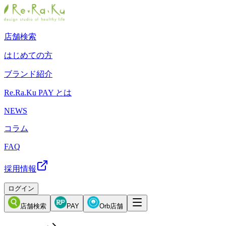
店舗検索
はじめての方
ブランド紹介
Re.Ra.Ku PAY とは
NEWS
コラム
FAQ
採用情報
ログイン
店舗検索
PAY
Orb店舗