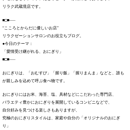
リラク武蔵境店です。
■□■—–
“こころとからだに優しいお店”
リラクゼーションサロンのお役立ちブログ。
●今日のテーマ：
「愛情受け継がれる、おにぎり」
■□■—–
おにぎりは、「おむすび」「握り飯」「握りまんま」などと、誰も
が親しみを込めて呼ぶ食べ物です。
おにぎりにはお米、海苔、塩、具材などにこだわった専門店、
バラエティ豊かにおにぎりを展開しているコンビニなどで、
自分好みを見つける楽しさもありますが、
究極のおにぎりスタイルは、家庭や自分の「オリジナルのおにぎ
り」