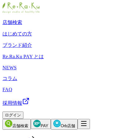
店舗検索
はじめての方
ブランド紹介
Re.Ra.Ku PAY とは
NEWS
コラム
FAQ
採用情報
ログイン
店舗検索
PAY
Orb店舗