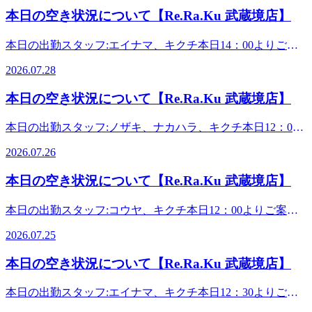
月18日より「Re.Ra.Ku PAY」と「スペシャル・バリューチ
い！詳しくご説明いたします！夏季限定! 「爽快ヘッドス
れた方も多いのではないでしょうか。是非、当店でお身体ほ
の上で刺激的な泡を感じながら、一足先に花火気分を先取り
スタッフ一同心よりお待ちしております!・*.。・*.。・
本日の空き状況について【Re.Ra.Ku 武蔵境店】
ケット」のWアタックで、サマーチャージキャンペーンを開
パ」例年大好評の爽やか企画が今年も始まりました!-5℃の
しちゃいましょう!詳しくはスタッフまで!また、只今、オー
ぐされては如何ですか。心身ともに軽やかに今夜の満月🌕を
*.。・*.。・*.。・。。・*.。・*.。・*.。・*.。・マッサー
始しました！Re.Ra.Ku PAYのチャージか、紙のバリューチ
炭酸泡のシュワシュワを楽しみながら、炭酸ガスの血行誘導
ブ認証時に330円で爽快ヘッドスパ10分が体験できちゃいま
めでましょう！さて、真夏にお送りする、新キャンペーンで
ジのように気持ち良い「肩甲骨ストレッチ&amp;骨盤ストレ
本日の出勤スタッフ:エイナマ、キクチ本日14：00よりご案
ケット購入でお得な10％増額サービスが!?さ・ら・に……！
効果でお疲れスッキリ!今年は【ブルーミングリモーネ】
す!こちらも詳しくはスタッフまで!今日も元気に営業中!皆様
す。7月18日より「Re.Ra.Ku PAY」と「スペシャル・バリュ
ッチ」を取り入れた「リラク系ボディケア」でみなさんの疲
内可能です。 本日は、7月28日火曜日。皆様、如何お過ごし
7月18日～7月31日はプレミアム期間となっておりまして……
&amp;【ソフトラベンダー】の2つのフレーバーをご用意し
のご来店を心よりお待ちしております。・*.。・*.。・
ーチケット」のWアタックで、サマーチャージキャンペーン
2026.07.28
れを撃退していきます☆中央線武蔵境駅北口徒歩3分 すきっ
ですか。今日は、少し涼しめで過ごしやすいですね！久しぶ
なんと、最大42％の爆上げ増額をやっちゃいます！チャンス
ました。頭の上で刺激的な泡を感じながら、一足先に花火気
*.。・*.。・*.。・。。・*.。・*.。・*.。・*.。・ご予約や
を開始しました！Re.Ra.Ku PAYのチャージか、紙のバリュ
ぷ通り商店街の郵便局の隣にあります!Re.Ra.Ku(リラク) 武
りに熟睡できた方も多いのではないでしょうか。真夏の貴重
はなんと1回キリ！この夏のビッグボーナスを見逃す手はあ
分を先取りしちゃいましょう!詳しくはスタッフまで!また、
お問い合わせはお電話で、お気軽にどうぞ♪スタッフ一同心
本日の空き状況について【Re.Ra.Ku 武蔵境店】
ーチケット購入でお得な10％増額サービスが!?さ・ら・
蔵境店&lt;営業時間&gt;平日:11時00分～21時00分(最終受
な涼しい日に感謝！体力消耗しない本日、是非、当店でお身
りません！ともかく、当店にご来店いただくか、お電話くだ
只今、オーブ認証時に330円で爽快ヘッドスパ10分が体験で
よりお待ちしております!・*.。・*.。・*.。・*.。・
に……！7月18日～7月31日はプレミアム期間となっておりま
付:20時20分)土日祝:10時30分～21時00分(最終受付:20時20
体ほぐされては如何ですか。心身ともに軽やかに明日の満月
さい！詳しくご説明いたします！夏季限定! 「爽快ヘッドス
きちゃいます!こちらも詳しくはスタッフまで!今日も元気に
*.。・。。・*.。・*.。・*.。・*.。・マッサージのように気
本日の出勤スタッフ:ノザキ、ナカハラ、キクチ本日12：00
して……なんと、最大42％の爆上げ増額をやっちゃいます！
分)&lt;住所&gt;武蔵野市境1-3-4 エーブル武蔵境1F
パ」例年大好評の爽やか企画が今年も始まりました!-5℃の
営業中!皆様のご来店を心よりお待ちしております。・
🌕を楽しみましょう！さて、真夏にお送りする、新キャンペ
持ち良い「肩甲骨ストレッチ&amp;骨盤ストレッチ」を取り
よりご案内可能です。 本日は、7月26日日曜日。皆様、如何
チャンスはなんと1回キリ！この夏のビッグボーナスを見逃
炭酸泡のシュワシュワを楽しみながら、炭酸ガスの血行誘導
*.。・*.。・*.。・*.。・*.。・。。・*.。・*.。・*.。・
ーンです。7月18日より「Re.Ra.Ku PAY」と「スペシャル・
2026.07.26
入れた「リラク系ボディケア」でみなさんの疲れを撃退して
お過ごしですか。今日は、土用の丑の日。ウナギ、タマゴ、
す手はありません！ともかく、当店にご来店いただくか、お
効果でお疲れスッキリ!今年は【ブルーミングリモーネ】
*.。・ご予約やお問い合わせはお電話で、お気軽にどうぞ♪
バリューチケット」のWアタックで、サマーチャージキャン
いきます☆中央線武蔵境駅北口徒歩3分 すきっぷ通り商店街
シジミ等を食べて夏の暑さにも負けない元気な身体を作って
電話ください！詳しくご説明いたします！夏季限定! 「爽快
&amp;【ソフトラベンダー】の2つのフレーバーをご用意し
スタッフ一同心よりお待ちしております!・*.。・*.。・
本日の空き状況について【Re.Ra.Ku 武蔵境店】
ペーンを開始しました！Re.Ra.Ku PAYのチャージか、紙の
の郵便局の隣にあります!Re.Ra.Ku(リラク) 武蔵境店&lt;営業
いきましょう。暑い夏を乗り切りましょう。さて、真夏にお
ヘッドスパ」例年大好評の爽やか企画が今年も始まりまし
ました。頭の上で刺激的な泡を感じながら、一足先に花火気
*.。・*.。・*.。・。。・*.。・*.。・*.。・*.。・マッサー
バリューチケット購入でお得な10％増額サービスが!?さ・
時間&gt;平日:11時00分～21時00分(最終受付:20時20分)土日
送りする、新キャンペーンです。7月18日より「Re.Ra.Ku
た!-5℃の炭酸泡のシュワシュワを楽しみながら、炭酸ガス
分を先取りしちゃいましょう!詳しくはスタッフまで!また、
ジのように気持ち良い「肩甲骨ストレッチ&amp;骨盤ストレ
本日の出勤スタッフ:コウヤ、キクチ本日12：00よりご案内
ら・に……！7月18日～7月31日はプレミアム期間となってお
祝:10時30分～21時00分(最終受付:20時20分)&lt;住所&gt;武蔵
PAY」と「スペシャル・バリューチケット」のWアタック
の血行誘導効果でお疲れスッキリ!今年は【ブルーミングリ
只今、オーブ認証時に330円で爽快ヘッドスパ10分が体験で
ッチ」を取り入れた「リラク系ボディケア」でみなさんの疲
可能です。 本日は、7月25日土曜日。今日も、最高気温37℃
りまして……なんと、最大42％の爆上げ増額をやっちゃいま
野市境1-3-4 エーブル武蔵境1F
で、サマーチャージキャンペーンを開始しました！Re.Ra.Ku
モーネ】&amp;【ソフトラベンダー】の2つのフレーバーを
2026.07.25
きちゃいます!こちらも詳しくはスタッフまで!今日も元気に
れを撃退していきます☆中央線武蔵境駅北口徒歩3分 すきっ
の予報が出ております。さらに、午後からは雷雨の可能性
す！チャンスはなんと1回キリ！この夏のビッグボーナスを
PAYのチャージか、紙のバリューチケット購入でお得な10％
ご用意しました。頭の上で刺激的な泡を感じながら、一足先
営業中!皆様のご来店を心よりお待ちしております。・
ぷ通り商店街の郵便局の隣にあります!Re.Ra.Ku(リラク) 武
も……すでに朝から熱中症アラートもバンバン出ておりま
見逃す手はありません！ともかく、当店にご来店いただく
増額サービスが!?さ・ら・に……！7月18日～7月31日はプレ
に花火気分を先取りしちゃいましょう!詳しくはスタッフま
本日の空き状況について【Re.Ra.Ku 武蔵境店】
*.。・*.。・*.。・*.。・*.。・。。・*.。・*.。・*.。・
蔵境店&lt;営業時間&gt;平日:11時00分～21時00分(最終受
す。外出の際はくれぐれもお気をつけくださいね。さて、真
か、お電話ください！詳しくご説明いたします！夏季限
ミアム期間となっておりまして……なんと、最大42％の爆上
で!また、只今、オーブ認証時に330円で爽快ヘッドスパ10分
*.。・ご予約やお問い合わせはお電話で、お気軽にどうぞ♪
付:20時20分)土日祝:10時30分～21時00分(最終受付:20時20
夏にお送りする、新キャンペーンです。7月18日より
定! 「爽快ヘッドスパ」例年大好評の爽やか企画が今年も始
げ増額をやっちゃいます！チャンスはなんと1回キリ！この
が体験できちゃいます!こちらも詳しくはスタッフまで!今日
本日の出勤スタッフ:エイナマ、キクチ本日12：30よりご案
スタッフ一同心よりお待ちしております!・*.。・*.。・
分)&lt;住所&gt;武蔵野市境1-3-4 エーブル武蔵境1F
「Re.Ra.Ku PAY」と「スペシャル・バリューチケット」の
まりました!-5℃の炭酸泡のシュワシュワを楽しみながら、
夏のビッグボーナスを見逃す手はありません！ともかく、当
も元気に営業中!皆様のご来店を心よりお待ちしておりま
内可能です。 本日は、7月24日金曜日。蒸し暑いですね！皆
*.。・*.。・*.。・。。・*.。・*.。・*.。・*.。・マッサー