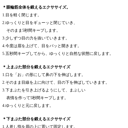
＊眼輪筋全体を鍛えるエクササイズ。
1.目を軽く閉じます。
2.ゆっくりと目をギューッと閉じていき、
そのまま5秒間キープします。
3.少しずつ目の力を抜いていきます。
4.今度は眉を上げて、目をパッと開きます。
5.五秒間キープしてから、ゆっくりと自然な状態に戻します。
＊上まぶた部分を鍛えるエクササイズ
1.口を「お」の形にして鼻の下を伸ばします。
2.そのまま目線を上に向けて、目の下を伸ばしていきます。
3.下まぶたを引き上げるようにして、まぶしい
表情を作って5秒間キープします。
4.ゆっくりと元に戻します。
＊下まぶた部分を鍛えるエクササイズ
1.人差し指を眉の上に置いて固定します。