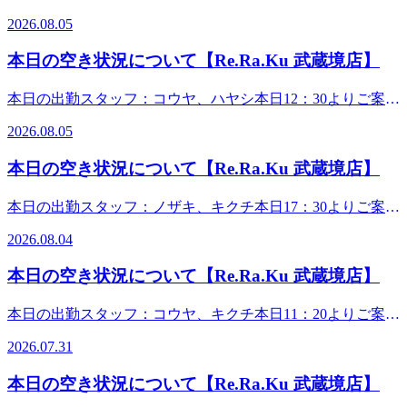
ーナスを見逃す手はありません！ともかく、当店にご来店い
可能です。 蒸し暑いですが、若干風を感じる日和です。皆
ル・バリューチケット」のWアタックで、サマーチャージキ
2026.08.05
ただくか、お電話ください！詳しくご説明いたします！夏季
様、体調は整っていますか。一日のお疲れにフットケアはい
ャンペーンを開始しました！Re.Ra.Ku PAYのチャージか、
限定! 「爽快ヘッドスパ」例年大好評の爽やか企画が今年も
かがでしょうか。ボディケアとセットで、首から下をしっか
紙のバリューチケット購入でお得な10％増額サービスが!?こ
本日の空き状況について【Re.Ra.Ku 武蔵境店】
始まりました!-5℃の炭酸泡のシュワシュワを楽しみなが
りとアプローチできます。お仕事帰り、お気軽にお立ち寄り
の夏のビッグボーナスを見逃す手はありません！ともかく、
ら、炭酸ガスの血行誘導効果でお疲れスッキリ!今年は【ブ
ください。さて、真夏にお送りする、新キャンペーンです。
当店にご来店いただくか、お電話ください！詳しくご説明い
本日の出勤スタッフ：コウヤ、ハヤシ本日12：30よりご案内
ルーミングリモーネ】&amp;【ソフトラベンダー】の2つの
7月18日より「Re.Ra.Ku PAY」と「スペシャル・バリューチ
たします！夏季限定! 「爽快ヘッドスパ」例年大好評の爽や
可能です。 蒸し暑い日々が続いておりますが、本日は少し
フレーバーをご用意しました。頭の上で刺激的な泡を感じな
ケット」のWアタックで、サマーチャージキャンペーンを開
2026.08.05
か企画が今年も始まりました!-5℃の炭酸泡のシュワシュワ
気温が下がり、過ごしやすいですね。体調管理はいかがでし
がら、一足先に花火気分を先取りしちゃいましょう!詳しく
始しました！Re.Ra.Ku PAYのチャージか、紙のバリューチ
を楽しみながら、炭酸ガスの血行誘導効果でお疲れスッキ
ょうか。日常生活で、お身体にお疲れを感じていませんか。
はスタッフまで! 今日も元気に営業中!皆様のご来店を心より
ケット購入でお得な10％増額サービスが!?さ・ら・に……！
本日の空き状況について【Re.Ra.Ku 武蔵境店】
リ!今年は【ブルーミングリモーネ】&amp;【ソフトラベンダ
ボディケア60分以上で、3体勢しっかりアプローチできま
お待ちしております。・*.。・*.。・*.。・*.。・
7月18日～7月31日はプレミアム期間となっておりまして……
ー】の2つのフレーバーをご用意しました。頭の上で刺激的
す。お仕事帰り、お出かけの際、お気軽にご来店ください。
*.。・。。・*.。・*.。・*.。・*.。・ご予約やお問い合わせ
なんと、最大42％の爆上げ増額をやっちゃいます！チャンス
本日の出勤スタッフ：ノザキ、キクチ本日17：30よりご案内
な泡を感じながら、一足先に花火気分を先取りしちゃいまし
さて、真夏にお送りする、新キャンペーンです。7月18日よ
はお電話で、お気軽にどうぞ♪スタッフ一同心よりお待ちし
はなんと1回キリ！この夏のビッグボーナスを見逃す手はあ
可能です。 本日は、8月4日火曜日。皆様、如何お過ごしで
ょう!詳しくはスタッフまで! 今日も元気に営業中!皆様のご
り「Re.Ra.Ku PAY」と「スペシャル・バリューチケット」
ております!・*.。・*.。・*.。・*.。・*.。・。。・*.。・
2026.08.04
りません！ともかく、当店にご来店いただくか、お電話くだ
すか。今日は、カラッとした暑さわりと過ごしやすいです
来店を心よりお待ちしております。・*.。・*.。・*.。・
のWアタックで、サマーチャージキャンペーンを開始しまし
*.。・*.。・*.。・マッサージのように気持ち良い「肩甲骨
さい！詳しくご説明いたします！夏季限定! 「爽快ヘッドス
ね！週の始まり、是非、当店でお身体ほぐされては如何です
*.。・*.。・。。・*.。・*.。・*.。・*.。・ご予約やお問い
た！Re.Ra.Ku PAYのチャージか、紙のバリューチケット購
ストレッチ&amp;骨盤ストレッチ」を取り入れた「リラク系
本日の空き状況について【Re.Ra.Ku 武蔵境店】
パ」例年大好評の爽やか企画が今年も始まりました!-5℃の
か。軽い身体で8月を元気に楽しく乗り切りましょう。さ
合わせはお電話で、お気軽にどうぞ♪スタッフ一同心よりお
入でお得な10％増額サービスが!?さ・ら・に……！8月1日～
ボディケア」でみなさんの疲れを撃退していきます☆中央線
炭酸泡のシュワシュワを楽しみながら、炭酸ガスの血行誘導
て、真夏にお送りする、新キャンペーンです。7月18日より
待ちしております!・*.。・*.。・*.。・*.。・*.。・。。・
9月23日はプレミアム期間となっておりまして……なんと、
武蔵境駅北口徒歩3分 すきっぷ通り商店街の郵便局の隣にあ
本日の出勤スタッフ：コウヤ、キクチ本日11：20よりご案内
効果でお疲れスッキリ!今年は【ブルーミングリモーネ】
「Re.Ra.Ku PAY」と「スペシャル・バリューチケット」の
*.。・*.。・*.。・*.。・マッサージのように気持ち良い「肩
最大42％の爆上げ増額をやっちゃいます！チャンスはなんと
ります!Re.Ra.Ku(リラク) 武蔵境店&lt;営業時間&gt;平日:11時
可能です。 本日は、7月31日金曜日。皆様、如何お過ごしで
&amp;【ソフトラベンダー】の2つのフレーバーをご用意し
Wアタックで、サマーチャージキャンペーンを開始しまし
甲骨ストレッチ&amp;骨盤ストレッチ」を取り入れた「リラ
2026.07.31
1回キリ！この夏のビッグボーナスを見逃す手はありませ
00分～21時00分(最終受付:20時20分)土日祝:10時30分～21時
ました。頭の上で刺激的な泡を感じながら、一足先に花火気
すか。おとといの満月🌕美しかったですね！うっとりロマン
た！Re.Ra.Ku PAYのチャージか、紙のバリューチケット購
ク系ボディケア」でみなさんの疲れを撃退していきます☆中
ん！ともかく、当店にご来店いただくか、お電話ください！
00分(最終受付:20時20分)&lt;住所&gt;武蔵野市境1-3-4 エーブ
分を先取りしちゃいましょう!詳しくはスタッフまで!また、
チックな気持ちになりますよね。真夏の満月、涼しげで最
入でお得な10％増額サービスが!?さ・ら・に……！7月18日
央線武蔵境駅北口徒歩3分 すきっぷ通り商店街の郵便局の隣
本日の空き状況について【Re.Ra.Ku 武蔵境店】
詳しくご説明いたします！夏季限定! 「爽快ヘッドスパ」例
ル武蔵境1F
只今、オーブ認証時に330円で爽快ヘッドスパ10分が体験で
高！たくさんの元気もらえますね！感謝！うっとり気分持続
～7月31日はプレミアム期間となっておりまして……なん
にあります!Re.Ra.Ku(リラク) 武蔵境店&lt;営業時間&gt;平
年大好評の爽やか企画が今年も始まりました!-5℃の炭酸泡