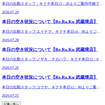
きちゃいます!こちらも詳しくはスタッフまで!今日も元気に
しながら、是非、当店でお身体ほぐされて、益々元気にな
と、最大42％の爆上げ増額をやっちゃいます！チャンスはな
日:11時00分～21時00分(最終受付:20時20分)土日祝:10時30分
本日の出勤スタッフ：キクチ本日13：20よりご案内可能で
のシュワシュワを楽しみながら、炭酸ガスの血行誘導効果で
営業中!皆様のご来店を心よりお待ちしております。・
り、パワーアップし、ライバルを驚かせてしまいましょう。
んと1回キリ！この夏のビッグボーナスを見逃す手はありま
～21時00分(最終受付:20時20分)&lt;住所&gt;武蔵野市境1-3-4
す。 本日は、7月29日水曜日。皆様、如何お過ごしですか。
お疲れスッキリ!今年は【ブルーミングリモーネ】&amp;【ソ
*.。・*.。・*.。・*.。・*.。・。。・*.。・*.。・*.。・
きゃは！さて、真夏にお送りする、新キャンペーンです。7
2026.07.29
せん！ともかく、当店にご来店いただくか、お電話くださ
エーブル武蔵境1F
今日は、控えめな暑さで過ごしやすいですね！気持ち良く眠
フトラベンダー】の2つのフレーバーをご用意しました。頭
*.。・ご予約やお問い合わせはお電話で、お気軽にどうぞ♪
月18日より「Re.Ra.Ku PAY」と「スペシャル・バリューチ
い！詳しくご説明いたします！夏季限定! 「爽快ヘッドス
れた方も多いのではないでしょうか。是非、当店でお身体ほ
の上で刺激的な泡を感じながら、一足先に花火気分を先取り
スタッフ一同心よりお待ちしております!・*.。・*.。・
本日の空き状況について【Re.Ra.Ku 武蔵境店】
ケット」のWアタックで、サマーチャージキャンペーンを開
パ」例年大好評の爽やか企画が今年も始まりました!-5℃の
しちゃいましょう!詳しくはスタッフまで!また、只今、オー
ぐされては如何ですか。心身ともに軽やかに今夜の満月🌕を
*.。・*.。・*.。・。。・*.。・*.。・*.。・*.。・マッサー
始しました！Re.Ra.Ku PAYのチャージか、紙のバリューチ
炭酸泡のシュワシュワを楽しみながら、炭酸ガスの血行誘導
ブ認証時に330円で爽快ヘッドスパ10分が体験できちゃいま
めでましょう！さて、真夏にお送りする、新キャンペーンで
ジのように気持ち良い「肩甲骨ストレッチ&amp;骨盤ストレ
本日の出勤スタッフ:エイナマ、キクチ本日14：00よりご案
ケット購入でお得な10％増額サービスが!?さ・ら・に……！
効果でお疲れスッキリ!今年は【ブルーミングリモーネ】
す!こちらも詳しくはスタッフまで!今日も元気に営業中!皆様
す。7月18日より「Re.Ra.Ku PAY」と「スペシャル・バリュ
ッチ」を取り入れた「リラク系ボディケア」でみなさんの疲
内可能です。 本日は、7月28日火曜日。皆様、如何お過ごし
7月18日～7月31日はプレミアム期間となっておりまして……
&amp;【ソフトラベンダー】の2つのフレーバーをご用意し
のご来店を心よりお待ちしております。・*.。・*.。・
ーチケット」のWアタックで、サマーチャージキャンペーン
2026.07.28
れを撃退していきます☆中央線武蔵境駅北口徒歩3分 すきっ
ですか。今日は、少し涼しめで過ごしやすいですね！久しぶ
なんと、最大42％の爆上げ増額をやっちゃいます！チャンス
ました。頭の上で刺激的な泡を感じながら、一足先に花火気
*.。・*.。・*.。・。。・*.。・*.。・*.。・*.。・ご予約や
を開始しました！Re.Ra.Ku PAYのチャージか、紙のバリュ
ぷ通り商店街の郵便局の隣にあります!Re.Ra.Ku(リラク) 武
りに熟睡できた方も多いのではないでしょうか。真夏の貴重
はなんと1回キリ！この夏のビッグボーナスを見逃す手はあ
分を先取りしちゃいましょう!詳しくはスタッフまで!また、
お問い合わせはお電話で、お気軽にどうぞ♪スタッフ一同心
本日の空き状況について【Re.Ra.Ku 武蔵境店】
ーチケット購入でお得な10％増額サービスが!?さ・ら・
蔵境店&lt;営業時間&gt;平日:11時00分～21時00分(最終受
な涼しい日に感謝！体力消耗しない本日、是非、当店でお身
りません！ともかく、当店にご来店いただくか、お電話くだ
只今、オーブ認証時に330円で爽快ヘッドスパ10分が体験で
よりお待ちしております!・*.。・*.。・*.。・*.。・
に……！7月18日～7月31日はプレミアム期間となっておりま
付:20時20分)土日祝:10時30分～21時00分(最終受付:20時20
体ほぐされては如何ですか。心身ともに軽やかに明日の満月
さい！詳しくご説明いたします！夏季限定! 「爽快ヘッドス
きちゃいます!こちらも詳しくはスタッフまで!今日も元気に
*.。・。。・*.。・*.。・*.。・*.。・マッサージのように気
本日の出勤スタッフ:ノザキ、ナカハラ、キクチ本日12：00
して……なんと、最大42％の爆上げ増額をやっちゃいます！
分)&lt;住所&gt;武蔵野市境1-3-4 エーブル武蔵境1F
パ」例年大好評の爽やか企画が今年も始まりました!-5℃の
営業中!皆様のご来店を心よりお待ちしております。・
🌕を楽しみましょう！さて、真夏にお送りする、新キャンペ
持ち良い「肩甲骨ストレッチ&amp;骨盤ストレッチ」を取り
よりご案内可能です。 本日は、7月26日日曜日。皆様、如何
チャンスはなんと1回キリ！この夏のビッグボーナスを見逃
炭酸泡のシュワシュワを楽しみながら、炭酸ガスの血行誘導
*.。・*.。・*.。・*.。・*.。・。。・*.。・*.。・*.。・
ーンです。7月18日より「Re.Ra.Ku PAY」と「スペシャル・
2026.07.26
入れた「リラク系ボディケア」でみなさんの疲れを撃退して
お過ごしですか。今日は、土用の丑の日。ウナギ、タマゴ、
す手はありません！ともかく、当店にご来店いただくか、お
効果でお疲れスッキリ!今年は【ブルーミングリモーネ】
*.。・ご予約やお問い合わせはお電話で、お気軽にどうぞ♪
バリューチケット」のWアタックで、サマーチャージキャン
いきます☆中央線武蔵境駅北口徒歩3分 すきっぷ通り商店街
シジミ等を食べて夏の暑さにも負けない元気な身体を作って
電話ください！詳しくご説明いたします！夏季限定! 「爽快
&amp;【ソフトラベンダー】の2つのフレーバーをご用意し
スタッフ一同心よりお待ちしております!・*.。・*.。・
本日の空き状況について【Re.Ra.Ku 武蔵境店】
ペーンを開始しました！Re.Ra.Ku PAYのチャージか、紙の
の郵便局の隣にあります!Re.Ra.Ku(リラク) 武蔵境店&lt;営業
いきましょう。暑い夏を乗り切りましょう。さて、真夏にお
ヘッドスパ」例年大好評の爽やか企画が今年も始まりまし
ました。頭の上で刺激的な泡を感じながら、一足先に花火気
*.。・*.。・*.。・。。・*.。・*.。・*.。・*.。・マッサー
バリューチケット購入でお得な10％増額サービスが!?さ・
時間&gt;平日:11時00分～21時00分(最終受付:20時20分)土日
送りする、新キャンペーンです。7月18日より「Re.Ra.Ku
た!-5℃の炭酸泡のシュワシュワを楽しみながら、炭酸ガス
分を先取りしちゃいましょう!詳しくはスタッフまで!また、
ジのように気持ち良い「肩甲骨ストレッチ&amp;骨盤ストレ
本日の出勤スタッフ:コウヤ、キクチ本日12：00よりご案内
ら・に……！7月18日～7月31日はプレミアム期間となってお
祝:10時30分～21時00分(最終受付:20時20分)&lt;住所&gt;武蔵
PAY」と「スペシャル・バリューチケット」のWアタック
の血行誘導効果でお疲れスッキリ!今年は【ブルーミングリ
只今、オーブ認証時に330円で爽快ヘッドスパ10分が体験で
ッチ」を取り入れた「リラク系ボディケア」でみなさんの疲
可能です。 本日は、7月25日土曜日。今日も、最高気温37℃
りまして……なんと、最大42％の爆上げ増額をやっちゃいま
野市境1-3-4 エーブル武蔵境1F
で、サマーチャージキャンペーンを開始しました！Re.Ra.Ku
モーネ】&amp;【ソフトラベンダー】の2つのフレーバーを
2026.07.25
きちゃいます!こちらも詳しくはスタッフまで!今日も元気に
れを撃退していきます☆中央線武蔵境駅北口徒歩3分 すきっ
の予報が出ております。さらに、午後からは雷雨の可能性
す！チャンスはなんと1回キリ！この夏のビッグボーナスを
PAYのチャージか、紙のバリューチケット購入でお得な10％
ご用意しました。頭の上で刺激的な泡を感じながら、一足先
営業中!皆様のご来店を心よりお待ちしております。・
ぷ通り商店街の郵便局の隣にあります!Re.Ra.Ku(リラク) 武
も……すでに朝から熱中症アラートもバンバン出ておりま
見逃す手はありません！ともかく、当店にご来店いただく
増額サービスが!?さ・ら・に……！7月18日～7月31日はプレ
に花火気分を先取りしちゃいましょう!詳しくはスタッフま
記事一覧へ