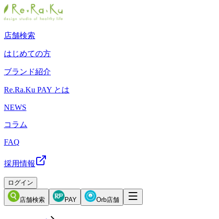
店舗検索
はじめての方
ブランド紹介
Re.Ra.Ku PAY とは
NEWS
コラム
FAQ
採用情報
ログイン
店舗検索
PAY
Orb店舗