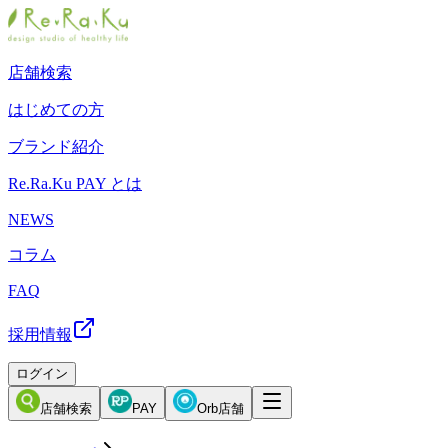
店舗検索
はじめての方
ブランド紹介
Re.Ra.Ku PAY とは
NEWS
コラム
FAQ
採用情報
ログイン
店舗検索
PAY
Orb店舗