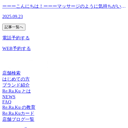
から１駅！西台駅を降りるとすぐにダイエーが見えます。西
7220 ホットペッパービューティーも掲載しております！ オ
に気持ちがいい肩甲骨ストレッチで、”予防”のボディケアを
ーーーこんにちは！ーーーマッサージのように気持ちがいい
台駅に１番近い入り口にあるエレ ベーターに乗っていただ
ンライン予約はこちら 皆様のご来店心よりお待ちしており
始めてみませんか？【営業時間】10:00〜20:00※木曜日はメ
Re.Ra.Ku（リラク）ダイエー西台店です！本日【9月23日
き５階まで上がっていただきすぐ通路の１番奥にあるお店が
ます(о´∀`о)Re.Ra.Kuダイエー西台店スタッフ一同 ＊＊＊
2025.09.23
ンバーズカードWポイント♪【住所】東京都板橋区蓮根3-8-
(火)】の空き状況ーーー 只今のお時間 ～ ２０：００
リラク ダイエー西台店になります！【周辺駅】西高島平
Re.Ra.Ku（リラク）ダイエー西台店＊＊＊〜板橋区のリラク
12 ダイエー 駅前館５階【TEL】03-5970-7220【アクセ
【今日のスタッフ】☆タナカ★オノ 今年もRe.Ra.Kuダイエ
駅、新高島平駅、高島平駅、蓮根駅、志村三丁目駅、志村
ゼーションスタジオ〜 いつまでも健康で疲れづらいお身体
記事一覧へ
ス】都営三田線「西台駅」徒歩1分！都営三田線「高島平
ー西台店をお願い致します(*^^*) ご予約は TEL:03-5970-
づくりをサポート致します！マッサージのように気持ちがい
駅」「蓮根駅」から１駅！西台駅を降りるとすぐにダイエー
7220 ホットペッパービューティーも掲載しております！ オ
電話予約する
い肩甲骨ストレッチで、”予防”のボディケアを始めてみませ
が見えます。西台駅に１番近い入り口にあるエレ ベーター
ンライン予約はこちら 皆様のご来店心よりお待ちしており
んか？【営業時間】10:00〜20:00※木曜日はメンバーズカー
に乗っていただき５階まで上がっていただきすぐ通路の１番
ます(о´∀`о)Re.Ra.Kuダイエー西台店スタッフ一同 ＊＊＊
WEB予約する
ドWポイント♪【住所】東京都板橋区蓮根3-8-12 ダイエ
奥にあるお店がリラク ダイエー西台店になります！【周辺
Re.Ra.Ku（リラク）ダイエー西台店＊＊＊〜板橋区のリラク
ー 駅前館５階【TEL】03-5970-7220【アクセス】都営三田
駅】西高島平駅、新高島平駅、高島平駅、蓮根駅、志村三丁
ゼーションスタジオ〜 いつまでも健康で疲れづらいお身体
線「西台駅」徒歩1分！都営三田線「高島平駅」「蓮根駅」
目駅、志村
づくりをサポート致します！マッサージのように気持ちがい
から１駅！西台駅を降りるとすぐにダイエーが見えます。西
い肩甲骨ストレッチで、”予防”のボディケアを始めてみませ
店舗検索
台駅に１番近い入り口にあるエレ ベーターに乗っていただ
んか？【営業時間】10:00〜20:00※木曜日はメンバーズカー
はじめての方
き５階まで上がっていただきすぐ通路の１番奥にあるお店が
ドWポイント♪【住所】東京都板橋区蓮根3-8-12 ダイエ
ブランド紹介
リラク ダイエー西台店になります！【周辺駅】西高島平
ー 駅前館５階【TEL】03-5970-7220【アクセス】都営三田
Re.Ra.Ku とは
駅、新高島平駅、高島平駅、蓮根駅、志村三丁目駅、志村
線「西台駅」徒歩1分！都営三田線「高島平駅」「蓮根駅」
NEWS
FAQ
から１駅！西台駅を降りるとすぐにダイエーが見えます。西
Re.Ra.Ku の教育
台駅に１番近い入り口にあるエレ ベーターに乗っていただ
Re.Ra.Kuカード
き５階まで上がっていただきすぐ通路の１番奥にあるお店が
店舗ブログ一覧
リラク ダイエー西台店になります！【周辺駅】西高島平
駅、新高島平駅、高島平駅、蓮根駅、志村三丁目駅、志村