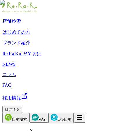
店舗検索
はじめての方
ブランド紹介
Re.Ra.Ku PAY とは
NEWS
コラム
FAQ
採用情報
ログイン
店舗検索
PAY
Orb店舗