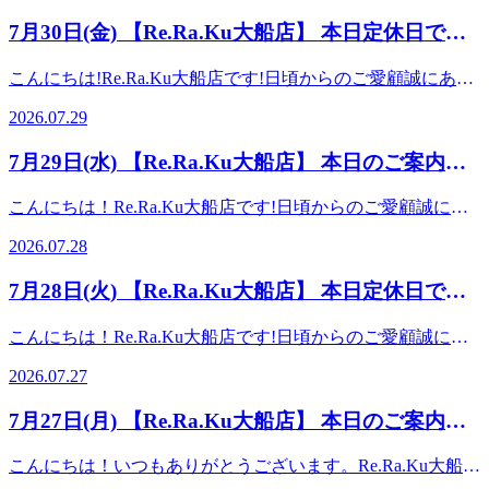
ー2種からお選びいただけます♪ ・レモン系の爽やかな香
前にお身体をケアしましょう♪】当店はリラクゼーション店
ス※香りが気になる方には無香料もご用意※単体予約可能
地よいひとときをご用意してお待ちしております♪【本日の
で。詳しくはスタッフまで!!◆店頭でのお水の提供が終了致
り・ラベンダーベースの香りでリラックス※香りが気になる
です♪リラックスしながら疲れをなくします！施術後はマッ
7月30日(金) 【Re.Ra.Ku大船店】 本日定休日で
な”グレードアップ ドライヘッドスパ” 30分 5,280円 には、
空き情報】8/1(土) 11:00～ ★ 毎年大好評の オプションメニ
しました。 水分はご持参頂きますよう宜しくお願い致しま
方には無香料もご用意 ※単体予約可能な”グレードアップ ド
サージ後のように身体が軽くなってるはず♪みなさまのご来
+550円で炭酸スプレーが付けられてお得♪☆彡☆彡☆彡ボデ
す。
ュー ★ 【爽快ヘッドスパ】 頭、目、首、肩周辺が気になる
す。ーーーーーーーーーーーーーーーーーーーーーーーーー
ライヘッドスパ” 30分 5,280円 には、＋550円で炭酸スプレー
店を心よりお待ちしております♪ 【Re.Ra.Ku大船店】平日：
こんにちは!Re.Ra.Ku大船店です!日頃からのご愛顧誠にあり
ィケアに 爽快ヘッドスパ10分が付いた【爽快セットコー
方にオススメ♪ドライヘッドスパ＋シュワシュワ炭酸泡スプ
ーーーーーーーーーーーーーーーーーーご予約はこちらから
が付けられてお得♪ ☆彡☆彡☆彡 ボディケアに 爽快ヘッド
11:00～21:00(最終受付20:20) 土日祝：11:00～20:00(最終受
がとうございます♪いつも大船店をご利用いただいている皆
ス】もございます♪50分6,980円/70分 8,980円/90分 9,980円/
レーでスッキリ爽快リラックス～ NEW 炭酸スプレー2種♪・
→https://epark.jp/shopinfo/rrk54742/【疲れる前にお身体をケア
2026.07.29
スパ10分が付いた【爽快セットコース】もございます♪50分
付19:20)TEL： 0467-47-9588〒247-0056 神奈川県鎌倉市大
さまへ。誠に恐れ入りますが、毎週木曜日は臨時で休業日と
130分 や160分も設定あり☆平日はさらに300円OFF☆90分以
レモン系の爽やかな香り・ラベンダーベースの香りでリラッ
しましょう♪】当店はリラクゼーション店です♪リラックスし
6,980円／70分 8,980円／90分 9,980円/ 130分 や160分も設定あ
船1丁目22-27 伊勢屋パールビル 3F
させていただいております。金曜日からまた、通常通り営業
上のコースではボディケアに加えて、以下オプションも自由
クス※香りが気になる方には無香料もご用意 ※単体予約可
ながら疲れをなくします!施術後はマッサージ後のように身
7月29日(水) 【Re.Ra.Ku大船店】 本日のご案内情
り ☆平日はさらに300円OFF☆ 90分以上のコースではボデ
いたしますので、ご来店の際はお間違いのないよう、ご注意
にお選びいただけます!(肩くびストレッチ・脚こしストレッ
能な”グレードアップ ドライヘッドスパ” 30分 5,280円 に
体が軽くなってるはず♪みなさまのご来店を心よりお待ちし
ィケアに加えて、以下オプションも自由にお選びいただけま
報♪
くださいませ。さて明後日の空き情報です。【本日の空き情
チ・肩甲骨ケア・骨盤ケア 別途+1,100円)爽快ヘッドスパは9
は、＋550円で炭酸スプレーが付けられてお得♪ ☆彡☆彡☆
ております♪ 【Re.Ra.Ku大船店】平日:11:00～21:00(最終受付
こんにちは！Re.Ra.Ku大船店です!日頃からのご愛顧誠にあ
す！（肩くびストレッチ・脚こしストレッチ・肩甲骨ケア・
報】7/31(金) 11:00～★ 毎年大好評の オプションメニュー
月末まで!! ☆彡☆彡☆彡★サマーチャー
彡 ボディケアに 爽快ヘッドスパ10分が付いた【爽快セット
20:20) 土日祝:11:00～20:00(最終受付19:20)〒247-0056 神奈川
りがとうございます♪ 7月も残りわずかとなりましたね。暑
骨盤ケア 別途＋1,100円）爽快ヘッドスパは9月末ま
★【爽快ヘッドスパ】頭、目、首、肩周辺が気になる方に
ジキャンペーン開催中★・Re.Ra.Ku PAY または・お得な紙
2026.07.28
コース】もございます♪50分6,980円／70分 8,980円／90分
県鎌倉市大船1丁目22-27 伊勢屋パールビル 3F
さでたまったお疲れを、ゆっくりほぐしてリフレッシュしま
で！
オススメ♪ドライヘッドスパ+シュワシュワ炭酸泡スプレー
チケット ～9/23(水)まで販売中。詳しくはスタッフまで!!◆
9,980円/ 130分 や160分も設定あり ☆平日はさらに300円
せんか?本日も皆様のご来店を心よりお待ちしております
☆彡☆彡☆彡★サマーチャージキャンペーン開催中★・
でスッキリ爽快リラックス～NEW 炭酸スプレー2種♪・レモ
店頭でのお水の提供が終了致しました。水分はご持参頂きま
7月28日(火) 【Re.Ra.Ku大船店】 本日定休日で
OFF☆ 90分以上のコースではボディケアに加えて、以下オ
♪【本日の空き情報】7/29(水) 11:00～★ 毎年大好評の オプ
Re.Ra.Ku PAY または ・お得な紙チケット～9/23(水)ま
ン系の爽やかな香り・ラベンダーベースの香りでリラックス
すよう宜しくお願い致します。ーーーーーーーーーーーーー
プションも自由にお選びいただけます！（肩くびストレッ
す。
ションメニュー ★ 【爽快ヘッドスパ】 頭、目、首、肩周辺
で。詳しくはスタッフまで！！◆店頭でのお水の提供が終了
※香りが気になる方には無香料もご用意※単体予約可能
ーーーーーーーーーーーーーーーーーーーーーーーーーーー
こんにちは！Re.Ra.Ku大船店です!日頃からのご愛顧誠にあ
チ・脚こしストレッチ・肩甲骨ケア・骨盤ケア 別途＋
が気になる方にオススメ♪ドライヘッドスパ＋シュワシュワ
致しました。 水分はご持参頂きますよう宜しくお願い致し
な”グレードアップ ドライヘッドスパ” 30分 5,280円 には、
ーーーご予約はこちらから
りがとうございます♪【本日の空き情報】7/28(火) 12:40～★
1,100円）爽快ヘッドスパは9月末ま
炭酸泡スプレーでスッキリ爽快リラックス～ NEW 炭酸スプ
ます。ーーーーーーーーーーーーーーーーーーーーーーーー
2026.07.27
+550円で炭酸スプレーが付けられてお得♪☆彡☆彡☆彡ボデ
→https://www.peakmanager.com/online/index/k6x8f5【疲れる前
毎年大好評の オプションメニュー ★ 【爽快ヘッドス
で！
レー2種♪・レモン系の爽やかな香り・ラベンダーベースの香
ーーーーーーーーーーーーーーーーーーー 予約はこちらか
ィケアに 爽快ヘッドスパ10分が付いた【爽快セットコー
にお身体をケアしましょう♪】当店はリラクゼーション店で
パ】 頭、目、首、肩周辺が気になる方にオススメ♪ドライヘ
☆彡☆彡☆彡★サマーチャージキャンペーン開催中★・
りでリラックス※香りが気になる方には無香料もご用意 ※
ら→https://www.peakmanager.com/online/index/k6x8f5【疲れる
7月27日(月) 【Re.Ra.Ku大船店】 本日のご案内情
ス】もございます♪50分6,980円/70分 8,980円/90分 9,980円/
す♪リラックスしながら疲れをなくします!施術後はマッサー
ッドスパ＋シュワシュワ炭酸泡スプレーでスッキリ爽快リラ
Re.Ra.Ku PAY または ・お得な紙チケット～9/23(水)ま
単体予約可能な”グレードアップ ドライヘッドスパ” 30分
前にお身体をケアしましょう♪】当店はリラクゼーション店
130分 や160分も設定あり☆平日はさらに300円OFF☆90分以
報♪
ジ後のように身体が軽くなってるはず♪みなさまのご来店を
ックス～ NEW 炭酸スプレー2種♪・レモン系の爽やかな香
で。詳しくはスタッフまで！！◆店頭でのお水の提供が終了
5,280円 には、＋550円で炭酸スプレーが付けられてお得♪☆
です♪リラックスしながら疲れをなくします！施術後はマッ
こんにちは！いつもありがとうございます。Re.Ra.Ku大船店
上のコースではボディケアに加えて、以下オプションも自由
心よりお待ちしております♪ 【Re.Ra.Ku大船店】平日:11:00
り・ラベンダーベースの香りでリラックス※香りが気になる
致しました。 水分はご持参頂きますよう宜しくお願い致し
彡☆彡☆彡 ボディケアに 爽快ヘッドスパ10分が付いた【爽
サージ後のように身体が軽くなってるはず♪みなさまのご来
です！日頃からのご愛顧誠にありがとうございます♪ 夏休み