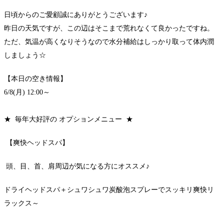
日頃からのご愛顧誠にありがとうございます♪
昨日の天気ですが、この辺はそこまで荒れなくて良かったですね。
ただ、気温が高くなりそうなので水分補給はしっかり取って体内潤
しましょう☆
【本日の空き情報】
6/8(月) 12:00～
★ 毎年大好評の オプションメニュー ★
【爽快ヘッドスパ】
頭、目、首、肩周辺が気になる方にオススメ♪
ドライヘッドスパ＋シュワシュワ炭酸泡スプレーでスッキリ爽快リ
ラックス～