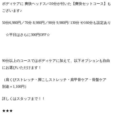
ボディケアに 爽快ヘッドスパ10分が付いた【爽快セットコース】も
ございます♪
50分6,980円／70分 8,980円／90分 9,980円/ 130分 や160分も設定あり
☆平日はさらに300円OFF☆
90分以上のコースではボディケアに加えて、以下オプションも自由
にお選びいただけます！
（肩くびストレッチ・脚こしストレッチ・肩甲骨ケア・骨盤ケア
別途＋1,100円）
詳しくはスタッフまで！！
★★★