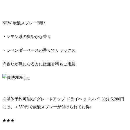
NEW 炭酸スプレー2種♪
・レモン系の爽やかな香り
・ラベンダーベースの香りでリラックス
※香りが気になる方には無香料もご用意
※単体予約可能な”グレードアップ ドライヘッドスパ” 30分 5,280円
には、＋550円で炭酸スプレーが付けられてお得♪
★★★