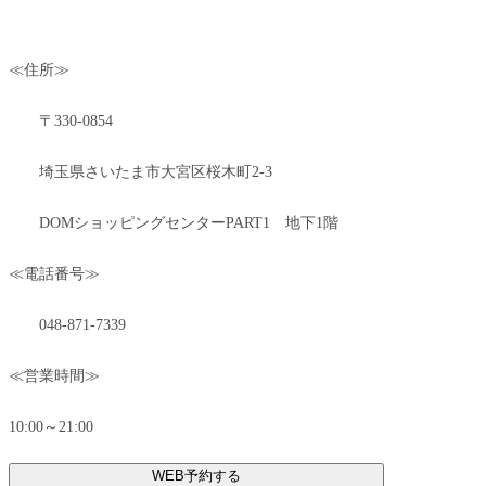
≪住所≫
〒330-0854
埼玉県さいたま市大宮区桜木町2-3
DOMショッピングセンターPART1 地下1階
≪電話番号≫
048-871-7339
≪営業時間≫
10:00～21:00
WEB予約する