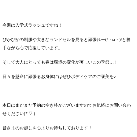
今週は入学式ラッシュですね！
ぴかぴかの制服や大きなランドセルを見ると頑張れー(/・ω・)/と勝
手ながら心で応援しています。
そして大人にとっても春は環境の変化が著しいこの季節…！
日々を懸命に頑張るお身体にはぜひボディケアのご褒美を♪
本日はまだまだ予約の空き枠がございますのでお気軽にお問い合わ
せください(*'▽')
皆さまのお越しを心よりお待ちしております！