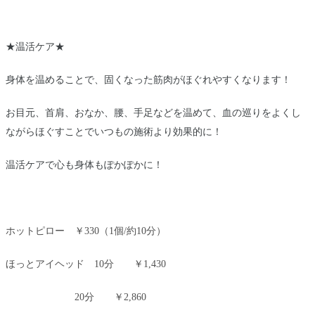
★温活ケア★
身体を温めることで、固くなった筋肉がほぐれやすくなります！
お目元、首肩、おなか、腰、手足などを温めて、血の巡りをよくし
ながらほぐすことでいつもの施術より効果的に！
温活ケアで心も身体もぽかぽかに！
ホットピロー ￥330（1個/約10分）
ほっとアイヘッド 10分 ￥1,430
20分 ￥2,860