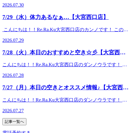
し暑くなり、体調もイマイチだと感じたら、フットケアで足
のコースと併用してご予約ください（単品利用不可） ☆----
う手技だけでなく、ストレッチによる［伸ばす］動作を加え
2026.07.30
を選べる炭酸泡を使い頭部をほぐします♪爽快ヘッドスパで
元から老廃物を抜いていきましょう！ 平日はご予約も取り
---------------------------------------------☆お二人様の場合はお電話
ることで、深部の筋肉までほぐします。 30分 ¥4,400 (税
暑い夏を乗り切りましょう！ ☆こんな方におすすめ☆・頭
やすくなっております。夏本場もお身体循環させて整えてい
いただくとスムーズにご案内できます！☆-------------------------
込)60分 ¥7,700 (税込)90分 ¥11,000 (税
7/29（水）体力あるなぁ…【大宮西口店】
の重さ・目・首のお疲れでお悩みの方・ひんやり泡で頭皮に
きましょう～♪ 本日も皆さまのお越しを心よりお待ちしてお
------------------------☆マッサージファンに大人気！！【肩甲骨
込) （※10分単位で延長
スッキリ感を味わいたい方・パチパチ音でリラックスしたい
ります♪ ♪ 7月30日（木）の空き情報♪【10時00分時点】 10：
ストレッチ】と【股関節ストレッチ】を取り入れたリラク系
可） ★爽快ヘッドスパ★【夏限定】-5℃の香りを選べる炭酸
こんにちは！！Re.Ra.Ku大宮西口店のカンノです！ この時
方 10分 ￥1,650 (税込)20分 ￥3,190 (税込) ※メインのコー
00～15：0012：00～14：3014：00～21：00（最終受付20：30
ボディケア！！ Re.Ra.Ku大宮西口店 ☆大宮駅から徒歩1分
泡を使い頭部をほぐします♪爽快ヘッドスパで暑い夏を乗り
期は夏休みということもあり、日中から学生さんたちを見か
スと併用してご予約ください（単品利用不可） ☆--------------
迄） ～～～～今日のおすすめコース～～～～★オイルフッ
☆ ≪住所≫ 〒330-0854 埼玉県さいたま市大宮区桜
2026.07.29
切りましょう！ ☆こんな方におすすめ☆・頭の重さ・目・
けます！部活の格好の方が多く、この炎天下の中、身体を動
-----------------------------------☆お二人様の場合はお電話いただく
トケア★アロマオイルを使用して足全体をほぐします。足裏
木町2-3 DOMショッピングセンターPART1 地下1階≪
首のお疲れでお悩みの方・ひんやり泡で頭皮にスッキリ感を
かしてると思うと体力の違いを見せつけられます…(;^ω^)
とスムーズにご案内できます！☆--------------------------------------
にある反射躯を刺激することで、血行促進の効果や内臓系の
電話番号≫ 048-871-7339≪営業時間≫10:00～21:00
7/28（火）本日のおすすめと空き☆彡【大宮西口
味わいたい方・パチパチ音でリラックスしたい方 10分
ノ 私は毎年夏バテをしているので、この間購入したエアロ
-----------☆リラクゼーションファンに大人気！！【肩甲骨ス
活性化が期待できます。 30分 ¥4,510 (税込) 足裏40分
￥1,650 (税込)20分 ￥3,190 (税込) ※メインのコースと併用
店】
バイクで今年は体力づくりに勤めたいと思います！！笑 本
トレッチ】と【股関節ストレッチ】を取り入れたリラク系ボ
¥5,830 (税込) 足裏・ふくらはぎ60分 ¥8,470 (税込) 足
こんにちは！！Re.Ra.Ku大宮西口店のダンノウラです！ 蒸
してご予約ください（単品利用不可） ☆--------------------------
日も皆さまのお越しを心よりお待ちしております♪ ～本日の
ディケア！！ Re.Ra.Ku大宮西口店 ☆大宮駅から徒歩1分
裏・ふくらはぎ・膝周り （※10分単位で延長
し暑くなり、体調もイマイチだと感じたら、フットケアで足
-----------------------☆お二人様の場合はお電話いただくとスム
オススメコース～ ★爽快ヘッドスパ★【夏季限定】-5℃の香
☆ ≪住所≫ 〒330-0854 埼玉県さいたま市大宮区桜
2026.07.28
可） ★爽快ヘッドスパ★【夏季限定】-5℃の香りを選べる炭
元から老廃物を抜いていきましょう！ 平日はご予約も取り
ーズにご案内できます！☆------------------------------------------------
りを選べる炭酸泡を使い頭部をほぐします♪爽快ヘッドスパ
木町2-3 DOMショッピングセンターPART1 地下1階≪
酸泡を使い頭部をほぐします♪爽快ヘッドスパで暑い夏を乗
やすくなっております。夏本場もお身体循環させて整えてい
-☆マッサージファンに大人気！！【肩甲骨ストレッチ】と
で暑い夏を乗り切りましょう！ ☆こんな方におすすめ☆・
電話番号≫ 048-871-7339≪営業時間≫10:00～21:00
7/27（月）本日の空きとオススメ情報♪【大宮西口
り切りましょう！ ☆こんな方におすすめ☆・頭の重さ・
きましょう～♪ 本日も皆さまのお越しを心よりお待ちしてお
【股関節ストレッチ】を取り入れたリラク系ボディケ
頭の重さ・目・首のお疲れでお悩みの方・ひんやり泡で頭皮
目・首のお疲れでお悩みの方・ひんやり泡で頭皮にスッキリ
店】
ります♪ ♪ 7月28日（火）の空き情報♪【10時30分時点】 11：
ア！！ Re.Ra.Ku大宮西口店 ☆大宮駅から徒歩1分☆ ≪住所
にスッキリ感を味わいたい方・パチパチ音でリラックスした
こんにちは！！Re.Ra.Ku大宮西口店のダンノウラです！ 蒸
感を味わいたい方・パチパチ音でリラックスしたい方 10
00～21：00（最終受付20：30迄） ～～～～今日のおすすめ
≫ 〒330-0854 埼玉県さいたま市大宮区桜木町2-
い方 10分 ￥1,650 (税込)20分 ￥3,190 (税込) ※メインのコ
し暑くなり、体調もイマイチだと感じたら、フットケアで足
分 ￥1,650 (税込)20分 ￥3,190 (税込) ※メインのコースと
コース～～～～★オイルフットケア★アロマオイルを使用し
3 DOMショッピングセンターPART1 地下1階≪電話番
2026.07.27
ースと併用してご予約ください（単品利用不可） ♪ 7月29日
元から老廃物を抜いていきましょう！ 平日はご予約も取り
併用してご予約ください（単品利用不可） ☆--------------------
て足全体をほぐします。足裏にある反射躯を刺激すること
号≫ 048-871-7339≪営業時間≫10:00～21:00
（水）の空き情報♪【12時00分時点】 12：00～21：00 ☆-----
やすくなっております。夏本場もお身体循環させて整えてい
-----------------------------☆お二人様の場合はお電話いただくと
で、血行促進の効果や内臓系の活性化が期待できます。 30
記事一覧へ
--------------------------------------------☆お二人様の場合はお電話い
きましょう～♪ 本日も皆さまのお越しを心よりお待ちしてお
スムーズにご案内できます！☆-----------------------------------------
分 ¥4,510 (税込) 足裏40分 ¥5,830 (税込) 足裏・ふくら
ただくとスムーズにご案内できます！☆----------------------------
ります♪♪ 7月27日（月）の空き情報♪【10時00分時点】 10：
--------☆リラクゼーションファンに大人気！！【肩甲骨スト
電話予約する