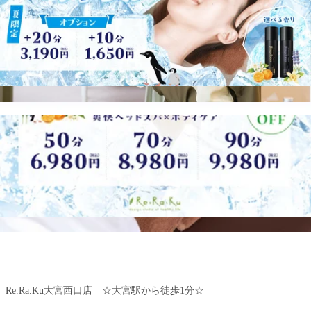
☆-------------------------------------------------☆
お二人様の場合はお電話いただくとスムーズにご案内できます！
☆-------------------------------------------------☆
マッサージファンに大人気！！
【肩甲骨ストレッチ】と【股関節ストレッチ】を取り入れたリラク
系ボディケア！！
Re.Ra.Ku大宮西口店 ☆大宮駅から徒歩1分☆