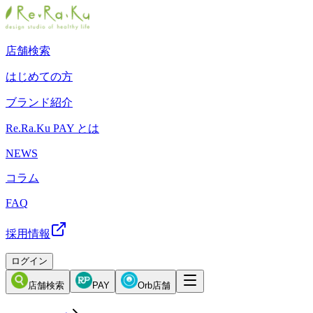
店舗検索
はじめての方
ブランド紹介
Re.Ra.Ku PAY とは
NEWS
コラム
FAQ
採用情報
ログイン
店舗検索
PAY
Orb店舗