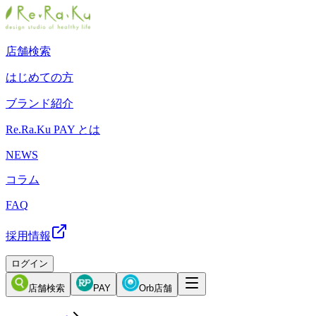
店舗検索
はじめての方
ブランド紹介
Re.Ra.Ku PAY とは
NEWS
コラム
FAQ
採用情報
ログイン
店舗検索
PAY
Orb店舗