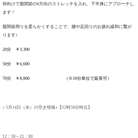
仰向けで股関節の6方向のストレッチを入れ、下半身にアプローチし
ます！
股関節周りを柔らかくすることで、腰や足回りのお疲れ緩和に繋が
ります♪
20分 ￥3,300
50分 ￥6,600
70分 ￥8,800 （※10分単位で延長可）
♪ 5月14日（水）の空き情報♪【12時50分時点】
12：50～21：00