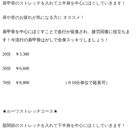
肩甲骨のストレッチを入れて上半身を中心にほぐしていきます！
肩や首のお疲れが気になる方に オススメ！
肩甲骨を中心にほぐすことで血行が促進され、疲労回復に役立ちま
す！今流行の肩甲骨はがしで全身スッキリしましょう！
20分 ￥3,300
50分 ￥6,600
70分 ￥8,800 （※10分単位で延長可）
★ルーツストレッチコース★
股関節のストレッチを入れて下半身を中心にほぐしていきます！