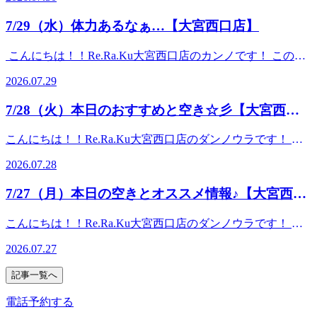
元から老廃物を抜いていきましょう！ 平日はご予約も取り
---------------------------------------------☆お二人様の場合はお電話
ることで、深部の筋肉までほぐします。 30分 ¥4,400 (税
暑い夏を乗り切りましょう！ ☆こんな方におすすめ☆・頭
やすくなっております。夏本場もお身体循環させて整えてい
いただくとスムーズにご案内できます！☆-------------------------
込)60分 ¥7,700 (税込)90分 ¥11,000 (税
7/29（水）体力あるなぁ…【大宮西口店】
の重さ・目・首のお疲れでお悩みの方・ひんやり泡で頭皮に
きましょう～♪ 本日も皆さまのお越しを心よりお待ちしてお
------------------------☆マッサージファンに大人気！！【肩甲骨
込) （※10分単位で延長
スッキリ感を味わいたい方・パチパチ音でリラックスしたい
ります♪ ♪ 7月30日（木）の空き情報♪【10時00分時点】 10：
ストレッチ】と【股関節ストレッチ】を取り入れたリラク系
可） ★爽快ヘッドスパ★【夏限定】-5℃の香りを選べる炭酸
こんにちは！！Re.Ra.Ku大宮西口店のカンノです！ この時
方 10分 ￥1,650 (税込)20分 ￥3,190 (税込) ※メインのコー
00～15：0012：00～14：3014：00～21：00（最終受付20：30
ボディケア！！ Re.Ra.Ku大宮西口店 ☆大宮駅から徒歩1分
泡を使い頭部をほぐします♪爽快ヘッドスパで暑い夏を乗り
期は夏休みということもあり、日中から学生さんたちを見か
スと併用してご予約ください（単品利用不可） ☆--------------
迄） ～～～～今日のおすすめコース～～～～★オイルフッ
☆ ≪住所≫ 〒330-0854 埼玉県さいたま市大宮区桜
2026.07.29
切りましょう！ ☆こんな方におすすめ☆・頭の重さ・目・
けます！部活の格好の方が多く、この炎天下の中、身体を動
-----------------------------------☆お二人様の場合はお電話いただく
トケア★アロマオイルを使用して足全体をほぐします。足裏
木町2-3 DOMショッピングセンターPART1 地下1階≪
首のお疲れでお悩みの方・ひんやり泡で頭皮にスッキリ感を
かしてると思うと体力の違いを見せつけられます…(;^ω^)
とスムーズにご案内できます！☆--------------------------------------
にある反射躯を刺激することで、血行促進の効果や内臓系の
電話番号≫ 048-871-7339≪営業時間≫10:00～21:00
7/28（火）本日のおすすめと空き☆彡【大宮西口
味わいたい方・パチパチ音でリラックスしたい方 10分
ノ 私は毎年夏バテをしているので、この間購入したエアロ
-----------☆リラクゼーションファンに大人気！！【肩甲骨ス
活性化が期待できます。 30分 ¥4,510 (税込) 足裏40分
￥1,650 (税込)20分 ￥3,190 (税込) ※メインのコースと併用
店】
バイクで今年は体力づくりに勤めたいと思います！！笑 本
トレッチ】と【股関節ストレッチ】を取り入れたリラク系ボ
¥5,830 (税込) 足裏・ふくらはぎ60分 ¥8,470 (税込) 足
こんにちは！！Re.Ra.Ku大宮西口店のダンノウラです！ 蒸
してご予約ください（単品利用不可） ☆--------------------------
日も皆さまのお越しを心よりお待ちしております♪ ～本日の
ディケア！！ Re.Ra.Ku大宮西口店 ☆大宮駅から徒歩1分
裏・ふくらはぎ・膝周り （※10分単位で延長
し暑くなり、体調もイマイチだと感じたら、フットケアで足
-----------------------☆お二人様の場合はお電話いただくとスム
オススメコース～ ★爽快ヘッドスパ★【夏季限定】-5℃の香
☆ ≪住所≫ 〒330-0854 埼玉県さいたま市大宮区桜
2026.07.28
可） ★爽快ヘッドスパ★【夏季限定】-5℃の香りを選べる炭
元から老廃物を抜いていきましょう！ 平日はご予約も取り
ーズにご案内できます！☆------------------------------------------------
りを選べる炭酸泡を使い頭部をほぐします♪爽快ヘッドスパ
木町2-3 DOMショッピングセンターPART1 地下1階≪
酸泡を使い頭部をほぐします♪爽快ヘッドスパで暑い夏を乗
やすくなっております。夏本場もお身体循環させて整えてい
-☆マッサージファンに大人気！！【肩甲骨ストレッチ】と
で暑い夏を乗り切りましょう！ ☆こんな方におすすめ☆・
電話番号≫ 048-871-7339≪営業時間≫10:00～21:00
7/27（月）本日の空きとオススメ情報♪【大宮西口
り切りましょう！ ☆こんな方におすすめ☆・頭の重さ・
きましょう～♪ 本日も皆さまのお越しを心よりお待ちしてお
【股関節ストレッチ】を取り入れたリラク系ボディケ
頭の重さ・目・首のお疲れでお悩みの方・ひんやり泡で頭皮
目・首のお疲れでお悩みの方・ひんやり泡で頭皮にスッキリ
店】
ります♪ ♪ 7月28日（火）の空き情報♪【10時30分時点】 11：
ア！！ Re.Ra.Ku大宮西口店 ☆大宮駅から徒歩1分☆ ≪住所
にスッキリ感を味わいたい方・パチパチ音でリラックスした
こんにちは！！Re.Ra.Ku大宮西口店のダンノウラです！ 蒸
感を味わいたい方・パチパチ音でリラックスしたい方 10
00～21：00（最終受付20：30迄） ～～～～今日のおすすめ
≫ 〒330-0854 埼玉県さいたま市大宮区桜木町2-
い方 10分 ￥1,650 (税込)20分 ￥3,190 (税込) ※メインのコ
し暑くなり、体調もイマイチだと感じたら、フットケアで足
分 ￥1,650 (税込)20分 ￥3,190 (税込) ※メインのコースと
コース～～～～★オイルフットケア★アロマオイルを使用し
3 DOMショッピングセンターPART1 地下1階≪電話番
2026.07.27
ースと併用してご予約ください（単品利用不可） ♪ 7月29日
元から老廃物を抜いていきましょう！ 平日はご予約も取り
併用してご予約ください（単品利用不可） ☆--------------------
て足全体をほぐします。足裏にある反射躯を刺激すること
号≫ 048-871-7339≪営業時間≫10:00～21:00
（水）の空き情報♪【12時00分時点】 12：00～21：00 ☆-----
やすくなっております。夏本場もお身体循環させて整えてい
-----------------------------☆お二人様の場合はお電話いただくと
で、血行促進の効果や内臓系の活性化が期待できます。 30
記事一覧へ
--------------------------------------------☆お二人様の場合はお電話い
きましょう～♪ 本日も皆さまのお越しを心よりお待ちしてお
スムーズにご案内できます！☆-----------------------------------------
分 ¥4,510 (税込) 足裏40分 ¥5,830 (税込) 足裏・ふくら
ただくとスムーズにご案内できます！☆----------------------------
ります♪♪ 7月27日（月）の空き情報♪【10時00分時点】 10：
--------☆リラクゼーションファンに大人気！！【肩甲骨スト
電話予約する
はぎ60分 ¥8,470 (税込) 足裏・ふくらはぎ・膝周
---------------------☆リラクゼーションファンに大人気！！【肩
30～11：3012：50～16：3013：50～21：00（最終受付20：30
レッチ】と【股関節ストレッチ】を取り入れたリラク系ボデ