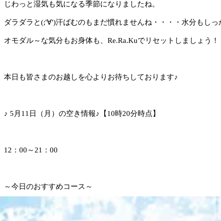
じわっと湿気も気になる季節になりましたね。
ダラダラと(;'∀')汗ばむのもまだ慣れませんね・・・・水分もし
オモダル～な気分もお身体も、Re.Ra.Kuでリセットしましょう！
本日も皆さまのお越しを心よりお待ちしております♪
♪ 5月11日（月）の空き情報♪【10時20分時点】
12：00～21：00
～今日のおすすめコース～
★リラク系ボディケア★