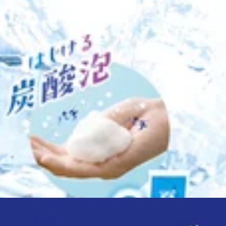
す］動作を加えることで、深部の筋肉までほぐします。