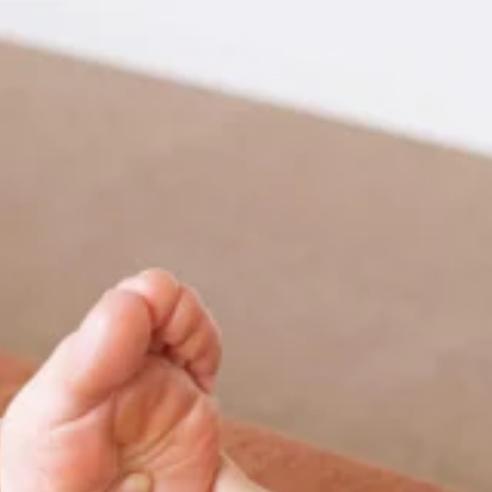
0分単位で延長可）
ク系ボディケア！！