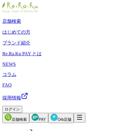
店舗検索
はじめての方
ブランド紹介
Re.Ra.Ku PAY とは
NEWS
コラム
FAQ
採用情報
ログイン
店舗検索
PAY
Orb店舗