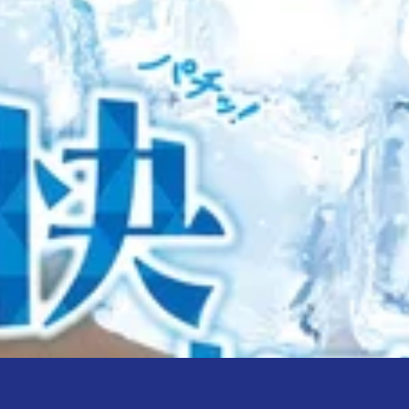
の［押す・揉む］という手技だけでなく、ストレッチによる［伸ば
位で延長可）
活性化が期待できます。