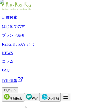
店舗検索
はじめての方
ブランド紹介
Re.Ra.Ku PAY とは
NEWS
コラム
FAQ
採用情報
ログイン
店舗検索
PAY
Orb店舗