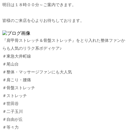
明日は１８時００分～ご案内できます。
皆様のご来店を心よりお待ちしております。
『肩甲骨ストレッチ＆骨盤ストレッチ』をとり入れた整体ファンか
らも人気のリラク系ボディケア♪
＃東急大井町線
＃尾山台
＃整体・マッサージファンにも大人気
＃肩こり・腰痛
＃骨盤ストレッチ
＃ストレッチ
＃世田谷
＃二子玉川
＃自由が丘
＃等々力