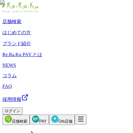
店舗検索
はじめての方
ブランド紹介
Re.Ra.Ku PAY とは
NEWS
コラム
FAQ
採用情報
ログイン
店舗検索
PAY
Orb店舗