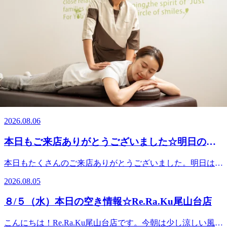
2026.08.07
いでにお立ち寄りください！今日も笑顔で皆さまのご来店を
お待ちしております＾＾♪★。☆。★。☆。★。☆。★。
本日もご来店ありがとうございました
☆。★。☆。★。☆。★．．．【本日の空き情報】本日はソ
ガ・ツカサ・ナカムラが出勤しております。１4：0０ から
本日もたくさんのご来店ありがとうございました。明日は12
ご案内できるお時間がございます！ご予約お待ちしておりま
時30分～ご案内できます。皆様のご来店を心よりお待ちして
す。※ご予約状況はその都度変化致しますのでご注意くださ
2026.08.06
おります。『肩甲骨ストレッチ＆骨盤ストレッチ』をとり入
い。．．．★。☆。★。☆。★。☆。★。☆。★。☆。★。
れた整体ファンからも人気のリラク系ボディケア♪ ＃東急大
☆。★．．．『肩甲骨ストレッチ＆骨盤ストレッチ』をとり
8/6（木）☆Re.Ra.Ku尾山台店本日の空き情報
井町線 ＃尾山台 ＃整体・マッサージファンにも大人気 ＃肩
入れた整体ファンからも人気のリラク系ボディケア♪マッサ
こり・腰痛 ＃骨盤ストレッチ ＃ストレッチ ＃世田谷＃二子
ージとは違うボディケアで、お身体リフレッシュ
こんにちは！Re.Ra.Ku尾山台店です。尾山台付近は昨夜から
玉川＃自由が丘＃等々力
♪Re.Ra.Ku 尾山台店＃東急大井町線＃尾山台＃整体・マッサ
の雨が上がって今日は蒸し暑くなる予報です。週の後半、あ
2026.08.06
ージファンにも大人気＃肩こり・腰痛＃骨盤ストレッチ＃ス
と一頑張りですね。今日も笑顔で皆さまのご来店をお待ちし
トレッチ＃リフレクソロジー＃PayPay
ております＾＾♪．．．★。☆。★。☆。★。☆。★。☆。
本日もご来店ありがとうございました☆明日のご
★。☆。★。☆。★．．．【本日の空き情報】本日はナカ
案内☆
ダ・ヤマギワ・ナカムラ・が出勤しております。１1：３
本日もたくさんのご来店ありがとうございました。明日は11
０ からご案内できるお時間がございます！ブログ画像ご予
時30分～ご案内できます。皆様のご来店を心よりお待ちして
約お待ちしております。※ご予約状況はその都度変化致しま
2026.08.05
おります。『肩甲骨ストレッチ＆骨盤ストレッチ』をとり入
すのでご注意ください。．．．★。☆。★。☆。★。☆。
れた整体ファンからも人気のリラク系ボディケア♪ ＃東急大
★。☆。★。☆。★。☆。★．．．『肩甲骨ストレッチ＆骨
８/５（水）本日の空き情報☆Re.Ra.Ku尾山台店
井町線 ＃尾山台 ＃整体・マッサージファンにも大人気 ＃肩
盤ストレッチ』をとり入れた整体ファンからも人気のリラク
こり・腰痛 ＃骨盤ストレッチ ＃ストレッチ ＃世田谷＃二子
系ボディケア♪マッサージとは違うボディケアで、お身体リ
こんにちは！Re.Ra.Ku尾山台店です。今朝は少し涼しい風が
玉川＃自由が丘＃等々力