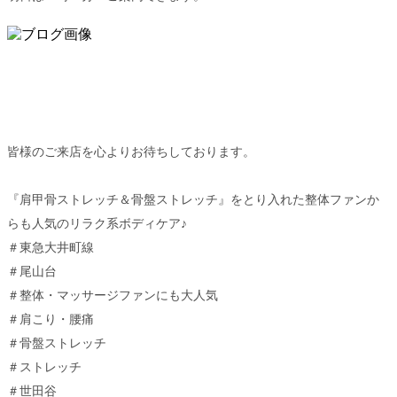
皆様のご来店を心よりお待ちしております。
『肩甲骨ストレッチ＆骨盤ストレッチ』をとり入れた整体ファンか
らも人気のリラク系ボディケア♪
＃東急大井町線
＃尾山台
＃整体・マッサージファンにも大人気
＃肩こり・腰痛
＃骨盤ストレッチ
＃ストレッチ
＃世田谷