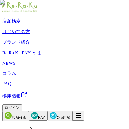
店舗検索
はじめての方
ブランド紹介
Re.Ra.Ku PAY とは
NEWS
コラム
FAQ
採用情報
ログイン
店舗検索
PAY
Orb店舗