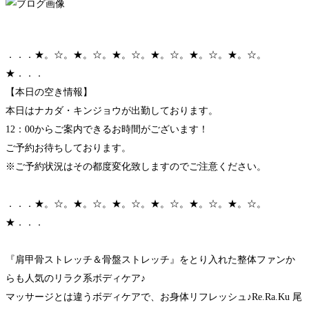
．．．★。☆。★。☆。★。☆。★。☆。★。☆。★。☆。
★．．．
【本日の空き情報】
本日はナカダ・キンジョウが出勤しております。
12：00からご案内できるお時間がございます！
ご予約お待ちしております。
※ご予約状況はその都度変化致しますのでご注意ください。
．．．★。☆。★。☆。★。☆。★。☆。★。☆。★。☆。
★．．．
『肩甲骨ストレッチ＆骨盤ストレッチ』をとり入れた整体ファンか
らも人気のリラク系ボディケア♪
マッサージとは違うボディケアで、お身体リフレッシュ♪Re.Ra.Ku 尾