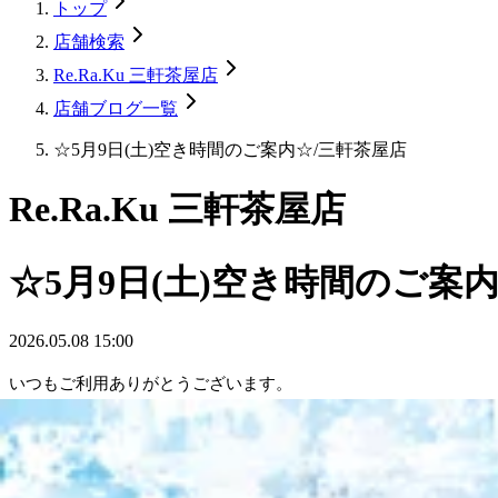
トップ
店舗検索
Re.Ra.Ku 三軒茶屋店
店舗ブログ一覧
☆5月9日(土)空き時間のご案内☆/三軒茶屋店
Re.Ra.Ku 三軒茶屋店
☆5月9日(土)空き時間のご案
2026.05.08 15:00
いつもご利用ありがとうございます。
Re.Ra.Ku 三軒茶屋店です！
本日の予約状況をご案内させていただきます。
■■□――――――――――□■■