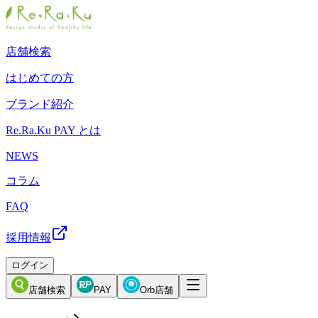
店舗検索
はじめての方
ブランド紹介
Re.Ra.Ku PAY とは
NEWS
コラム
FAQ
採用情報
ログイン
店舗検索
PAY
Orb店舗