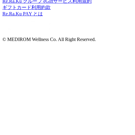
Re.Ra.Ku グループ eGiftサービス利用規約
ギフトカード利用約款
Re.Ra.Ku PAY とは
© MEDIROM Wellness Co. All Right Reserved.