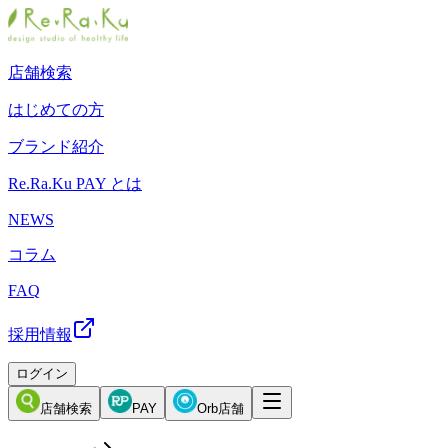
店舗検索
はじめての方
ブランド紹介
Re.Ra.Ku PAY とは
NEWS
コラム
FAQ
採用情報
ログイン
店舗検索
PAY
Orb店舗