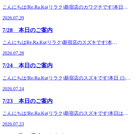
ピッタリのコースです!コースにお悩みの方はお時間枠のみ
体がダル重い・冷房で冷えるそんなお悩みをお持ちでしたら
同心よりお待ちしております!・*.。・*.。・*.。・*.。・
続けるのではなく、軽いストレッチをしたり、湯船に浸かっ
こんにちは!Re.Ra.Ku(リラク)新宿店のカワグチです!本日
のご予約も可能です。お気軽ご予約くださいね^^最後までお
「爽快ヘッドスパ・セットコース」にオプションのフットバ
*.。・。。・*.。・*.。・*.。・*.。・マッサージのように気
たりと、お身体を労わる時間を作ってみてください。健康な
12:30 から ご案内できます。ペアのお客様は15:00からご案内
読みいただき、ありがとうございました。新宿店スタッフ一
ス(5分・￥550)がオススメ♪施術前にフットバスに足をつけ
持ち良い「肩甲骨ストレッチ&amp;股関節ストレッチ」を取
2026.07.29
身体づくりは、疲れてから対処するだけでなく、疲れを溜め
可能です。【本日の出勤スタッフ】 カワグチ・タケハラ 今
同、皆様のご来店を心よりお待ちしております!・*.。・
てしっかり温めると、足だけでなく、滞っていた全身の血液
り入れた「リラク系ボディケア」でみなさんの疲れを撃退し
込まないことも大切です。毎日を元気に過ごすために、ご自
日は夏本番の気候。カラッと青空が広がっています。外から
*.。・*.。・*.。・*.。・。。・*.。・*.。・*.。・*.。・ご予
が巡る感覚を感じていただけます。フットバスで血行が良く
ていきます☆Re.Ra.Ku(リラク) 新宿店&lt;営業時間&gt;平
7/28 本日のご案内
身のお身体の変化に目を向けながら健康管理を続けていきま
室内に入った時の気温差や気圧の変化などで・頭がぼーっと
約やお問い合わせはお電話で、お気軽にどうぞ♪スタッフ一
なったところで、爽快ヘッドスパのセットコースへ。こちら
日:12時00分～22時00分(最終受付:21時20分)土日祝:11時00分
しょう。コースにお悩みの方はお時間枠のみのご予約も可能
する・身体がダル重い・冷房で冷えるそんなお悩みをお持ち
同心よりお待ちしております!・*.。・*.。・*.。・*.。・
のコースではお身体をしっかりほぐした後目元・頭部をほぐ
～22時00分(最終受付:21時20分)&lt;住所&gt;〒160-0022 東京
こんにちはRe.Ra.Ku(リラク)新宿店のスズキです!本
です。お気軽ご予約くださいね^^最後までお読みいただき、
でしたら「爽快ヘッドスパ・セットコース」にオプションの
*.。・。。・*.。・*.。・*.。・*.。・マッサージのように気
していきます。頭部に関しては、炭酸ガスを使った冷たい泡
都新宿区新宿3丁目3-3 恩田セントラルビル 6F&lt;電話番号
日 12:00 から ご案内できます。ペアのお客様は14：00からご
ありがとうございました。新宿店スタッフ一同、皆様のご来
フットバス(5分・￥550)がオススメ♪施術前にフットバスに
持ち良い「肩甲骨ストレッチ&amp;股関節ストレッチ」を取
2026.07.28
のスプレーを使っていきますので、火照った頭もクールダウ
&gt;03-3353-8533&lt;アクセス&gt;東京メトロ新宿三丁目駅C3
案内可能です。【本日の出勤スタッフ】 スズキ・カワグチ
店を心よりお待ちしております!・*.。・*.。・*.。・*.。・
足をつけてしっかり温めると、足だけでなく、滞っていた全
り入れた「リラク系ボディケア」でみなさんの疲れを撃退し
ン。暑さで頭がぼーっとしたり気圧の影響を受けやすい方や
出口から徒歩10秒/JR新宿駅東口から徒歩8分
お天気が不安定ですね、お疲れに加えて気圧の変化で頭痛や
*.。・。。・*.。・*.。・*.。・*.。・ご予約やお問い合わせ
身の血液が巡る感覚を感じていただけます。フットバスで血
ていきます☆Re.Ra.Ku(リラク) 新宿店&lt;営業時間&gt;平
7/24 本日のご案内
特にデスクワークの方にはピッタリのコースです!コースに
頭がぼーっとするなど、ございませんか。血流をよくするこ
はお電話で、お気軽にどうぞ♪スタッフ一同心よりお待ちし
行が良くなったところで、爽快ヘッドスパのセットコース
日:12時00分～22時00分(最終受付:21時20分)土日祝:11時00分
お悩みの方はお時間枠のみのご予約も可能です。お気軽ご予
とや体内の水分バランスを整えると改善することがありま
ております!・*.。・*.。・*.。・*.。・*.。・。。・*.。・
へ。こちらのコースではお身体をしっかりほぐした後目元・
～22時00分(最終受付:21時20分)&lt;住所&gt;〒160-0022 東京
こんにちは!Re.Ra.Ku(リラク)新宿店のスズキです!本日 15:00
約くださいね^^最後までお読みいただき、ありがとうござい
す。それでも改善しない場合には気分転換で是非
*.。・*.。・*.。・マッサージのように気持ち良い「肩甲骨
頭部をほぐしていきます。頭部に関しては、炭酸ガスを使っ
都新宿区新宿3丁目3-3 恩田セントラルビル 6F&lt;電話番号
から ご案内できます。【本日の出勤スタッフ】スズキ・コ
ました。新宿店スタッフ一同、皆様のご来店を心よりお待ち
Re.Ra.Ku で「爽快ヘッドスパ」がオススメです。炭酸泡で
ストレッチ&amp;股関節ストレッチ」を取り入れた「リラク
2026.07.24
た冷たい泡のスプレーを使っていきますので、火照った頭も
&gt;03-3353-8533&lt;アクセス&gt;東京メトロ新宿三丁目駅C3
ンドウ今日は雨の時間帯もあるそうで、少しでも気温が下が
しております!・*.。・*.。・*.。・*.。・*.。・。。・*.。・
その名の通り爽快に感じていただけると思います。「爽快ヘ
系ボディケア」でみなさんの疲れを撃退していきます
クールダウン。暑さで頭がぼーっとしたり気圧の影響を受け
出口から徒歩10秒/JR新宿駅東口から徒歩8分
れば嬉しいのですが。外から室内に入った時の気温差や気圧
*.。・*.。・*.。・ご予約やお問い合わせはお電話で、お気
ッドスパ・セットコース」にオプションのフットバス(5分・
☆Re.Ra.Ku(リラク) 新宿店&lt;営業時間&gt;平日:12時00分～
7/23 本日のご案内
やすい方や特にデスクワークの方にはピッタリのコースで
の変化などで・頭がぼーっとする・身体がダル重い・冷房で
軽にどうぞ♪スタッフ一同心よりお待ちしております!・
￥550)がオススメ♪施術前にフットバスに足をつけてしっか
22時00分(最終受付:21時20分)土日祝:11時00分～22時00分(最
す!コースにお悩みの方はお時間枠のみのご予約も可能で
冷えるそんなお悩みをお持ちでしたら「爽快ヘッドスパ・セ
*.。・*.。・*.。・*.。・*.。・。。・*.。・*.。・*.。・
り温めると、足だけでなく、滞っていた全身の血液が巡る感
終受付:21時20分)&lt;住所&gt;〒160-0022 東京都新宿区新宿3
こんにちは!Re.Ra.Ku(リラク)新宿店のスズキです!本日は
す。お気軽ご予約くださいね^^最後までお読みいただき、あ
ットコース」にオプションのフットバス(5分・￥550)がオス
*.。・マッサージのように気持ち良い「肩甲骨ストレッチ
覚を感じていただけます。フットバスで血行が良くなったと
丁目3-3 恩田セントラルビル 6F&lt;電話番号&gt;03-3353-
12:30～21:00、 にご案内可能です♪【本日の出勤スタッフ】
りがとうございました。新宿店スタッフ一同、皆様のご来店
スメ♪施術前にフットバスに足をつけてしっかり温めると、
&amp;股関節ストレッチ」を取り入れた「リラク系ボディケ
2026.07.23
ころで、爽快ヘッドスパのセットコースへ。こちらのコース
8533&lt;アクセス&gt;東京メトロ新宿三丁目駅C3出口から徒
スズキ・タケハラさらに、本日は 16:10～17:30までペアでの
を心よりお待ちしております!・*.。・*.。・*.。・*.。・
足だけでなく、滞っていた全身の血液が巡る感覚を感じてい
ア」でみなさんの疲れを撃退していきます☆Re.Ra.Ku(リラ
ではお身体をしっかりほぐした後目元・頭部をほぐしていき
歩10秒/JR新宿駅東口から徒歩8分
ご案内も可能です!ご家族やご友人、カップルでご一緒にリ
*.。・。。・*.。・*.。・*.。・*.。・ご予約やお問い合わせ