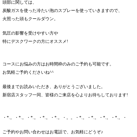
頭部に関しては、
炭酸ガスを使った冷たい泡のスプレーを使っていきますので、
火照った頭もクールダウン。
気圧の影響を受けやすい方や
特にデスクワークの方にオススメ!
コースにお悩みの方はお時間枠のみのご予約も可能です。
お気軽ご予約くださいね^^
最後までお読みいただき、ありがとうございました。
新宿店スタッフ一同、皆様のご来店を心よりお待ちしております!
・*.。・*.。・*.。・*.。・*.。・。。・*.。・*.。・*.。・*.。・
ご予約やお問い合わせはお電話で、お気軽にどうぞ♪