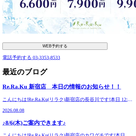
WEB予約する
電話予約する
03-3353-8533
最近のブログ
Re.Ra.Ku 新宿店 本日の情報のお知らせ！！
こんにちは!Re.Ra.Ku(リラク)新宿店の長谷川です!本日 12:00
から ご案内できます。ペアのご案内も12:00から可能でござ
2026.08.08
います。【本日の出勤スタッフ】 タケハラ・ドンカイ・ハ
セガワ 連日の暑さが今日も続いていますね。お休みの方も
♪8/6(木)ご案内できます♪
そうでない方も熱中症にならないようこまめな水分補給と塩
分補給をしながら過ごしていきましょう。ここ数日の暑さで
こんにちは!Re.Ra.Ku(リラク)新宿店のカワグチです!本日