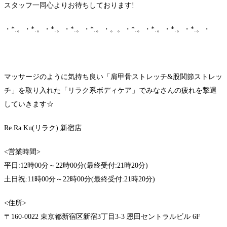
スタッフ一同心よりお待ちしております!
・*.。・*.。・*.。・*.。・*.。・。。・*.。・*.。・*.。・*.。・
マッサージのように気持ち良い「肩甲骨ストレッチ&股関節ストレッ
チ」を取り入れた「リラク系ボディケア」でみなさんの疲れを撃退
していきます☆
Re.Ra.Ku(リラク) 新宿店
<営業時間>
平日:12時00分～22時00分(最終受付:21時20分)
土日祝:11時00分～22時00分(最終受付:21時20分)
<住所>
〒160-0022 東京都新宿区新宿3丁目3-3 恩田セントラルビル 6F