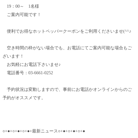
19：00～ 1名様
ご案内可能です！
便利でお得なホットペッパークーポンをご利用くださいませ(^^♪
空き時間の枠がない場合でも、お電話にてご案内可能な場合もご
ざいます！
お気軽にお電話下さいませ♪
電話番号：03-6661-0252
予約状況は変動しますので、事前にお電話かオンラインからのご
予約がオススメです。
○+●+○+●+○+●+最新ニュース○+●+○+●+○+●